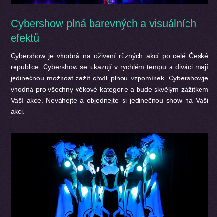
Cybershow plná barevných a visuálních
efektů
Cybershow je vhodná na oživení různých akcí po celé České
republice. Cybershow se ukazují v rychlém tempu a diváci mají
jedinečnou možnost zažít chvíli plnou vzpomínek. Cybershowje
vhodná pro všechny věkové kategorie a bude skvělým zážitkem
Vaší akce. Neváhejte a objednejte si jedinečnou show na Vaši
akci.