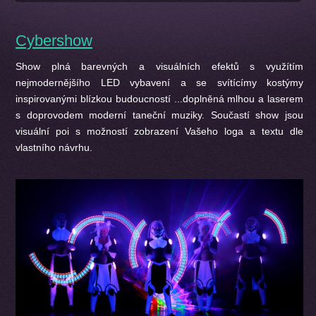
Cybershow
Show plná barevných a visuálních efektů s využítím
nejmodernějšího LED vybavení a se svítícímy kostýmy
inspirovanými blízkou budoucností ...doplněná mlhou a laserem
s doprovodem moderní taneční muziky. Součastí show jsou
visuální poi s možností zobrazení Vašeho loga a textu dle
vlastního návrhu.