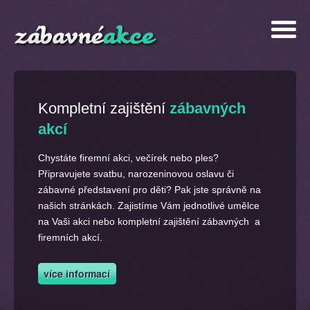
Kompletní zajištění
zábavných
akcí
Chystáte firemní akci, večírek nebo ples?
Připravujete svatbu, narozeninovou oslavu či
zábavné představení pro děti? Pak jste správně na
našich stránkách. Zajistíme Vám jednotlivé umělce
na Vaši akci nebo kompletní zajištění zábavných a
firemních akcí.