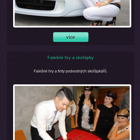
Falešné hry a skořápky
Falešné hry a finty podvodných skořápkářů.