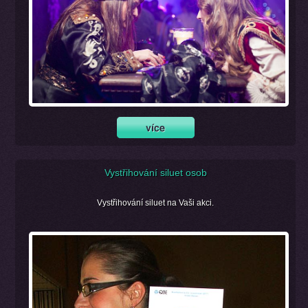
Vystřihování siluet osob
Vystřihování siluet na Vaši akci.