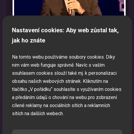
Nastavení cookies: Aby web zůstal tak,
jak ho znáte
Na tomto webu používáme soubory cookies. Díky
nim vám web funguje správně. Navíc s vaším
souhlasem cookies slouží také mj. k personalizaci
Program na firemní akci a firemní večírek na klíč
obsahu našich webových stránek. Kliknutím na
Zábavná akce na míru dle Vašeho přání.
tlačítko „V pořádku“ souhlasíte s využívaním cookies
a předáním údajů o chování na webu pro zobrazení
cílené reklamy na sociálních sítích a reklamních
sítích na dalších webech.