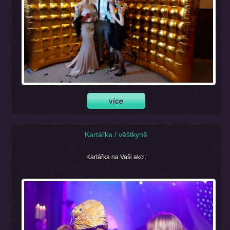
Kartářka / věštkyně
Kartářka na Vaši akci.