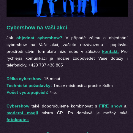
Cybershow na Vaši akci
Jak
objednat cybershow?
V případě zájmu o objednání
cybershow na Vaši akci, zašlete nezávaznou poptávku
prostřednictvím formuláře níže nebo v záložce
kontakt.
Pro
rychlejší komunikaci je možné zodpovědět Vaše dotazy i
telefonicky. +420 737 436 865
Délka cybershow:
15 minut.
Technické požadavky:
Tma v místnosti a prostor 8x8m.
Počet vystupujících:
4-5.
Cybershow
také doporučujeme kombinovat s
FIRE show
a
moderní magií
mistra ČR. Po domluvě je možný také
fotokoutek
.