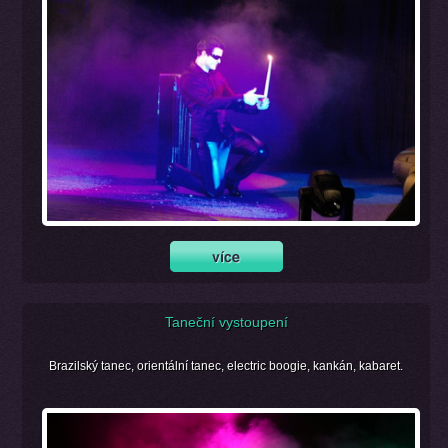
Taneční vystoupení
Brazilský tanec, orientální tanec, electric boogie, kankán, kabaret.