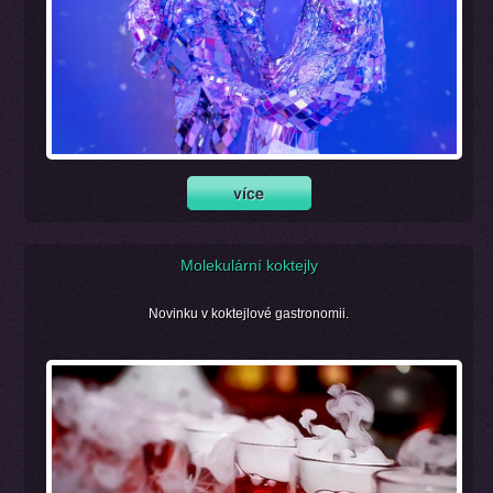
Molekulární koktejly
Novinku v koktejlové gastronomii.