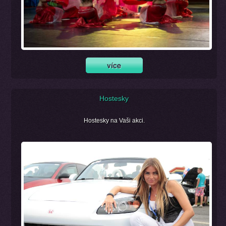
Hostesky
Hostesky na Vaši akci.