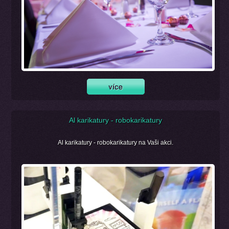
Al karikatury - robokarikatury
Al karikatury - robokarikatury na Vaši akci.