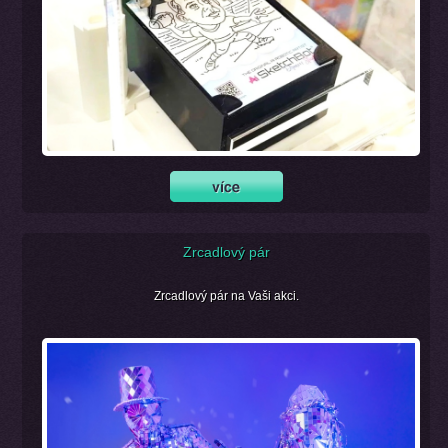
Zrcadlový pár
Zrcadlový pár na Vaši akci.