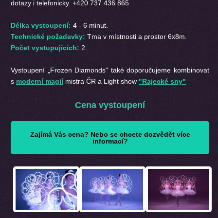
dotazy i telefonicky. +420 737 436 865
Délka vystoupení:
4 - 6 minut.
Technické požadavky:
Tma v místnosti a prostor 6x8m.
Počet vystupujících:
2.
Vystoupení „Frozen Diamonds" také doporučujeme kombinovat
s
moderní magií
mistra ČR a Light show
"Rajecké sny"
Cena vystoupení
Zajímá Vás cena? Nebo se chcete dozvědět více
informací?