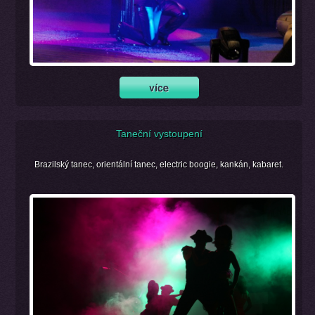
Taneční vystoupení
Brazilský tanec, orientální tanec, electric boogie, kankán, kabaret.