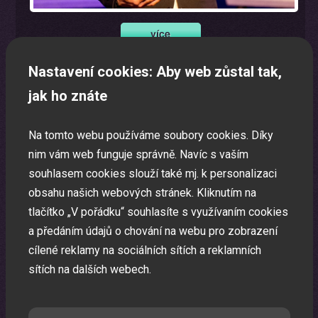
Nastavení cookies: Aby web zůstal tak,
Program na firemní akci a firemní večírek na klíč
jak ho znáte
Zábavná akce na míru dle Vašeho přání.
Na tomto webu používáme soubory cookies. Díky
nim vám web funguje správně. Navíc s vaším
souhlasem cookies slouží také mj. k personalizaci
obsahu našich webových stránek. Kliknutím na
tlačítko „V pořádku“ souhlasíte s využívaním cookies
a předáním údajů o chování na webu pro zobrazení
cílené reklamy na sociálních sítích a reklamních
sítích na dalších webech.