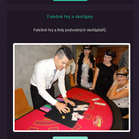
Falešné hry a skořápky
Falešné hry a finty podvodných skořápkářů.