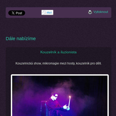
Vytisknout
Dále nabízíme
Kouzelník a iluzionista
Kouzelnická show, mikromagie mezi hosty, kouzelník pro děti.