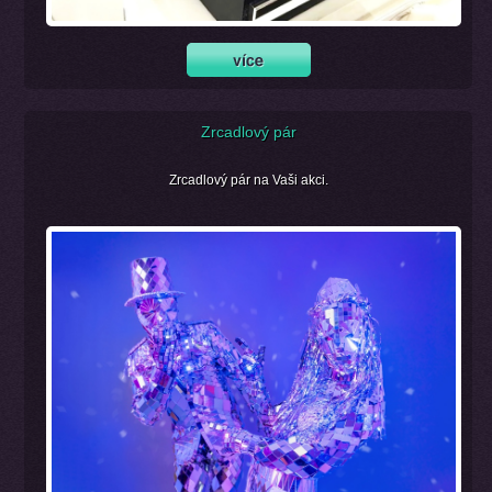
Zrcadlový pár
Zrcadlový pár na Vaši akci.