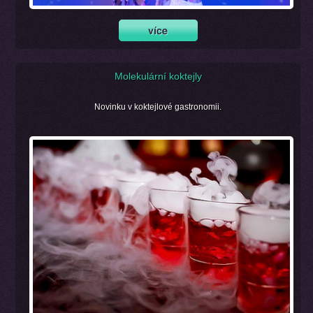
Molekulární koktejly
Novinku v koktejlové gastronomii.