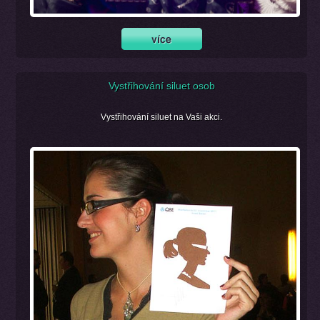
Vystřihování siluet osob
Vystřihování siluet na Vaši akci.