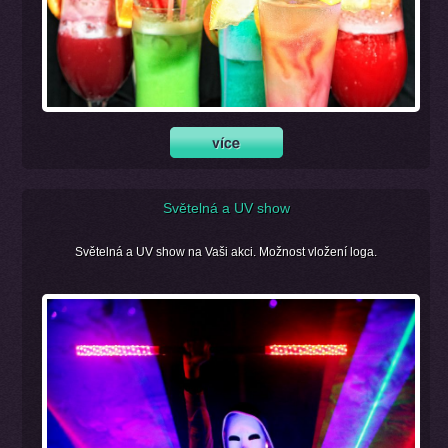
Světelná a UV show
Světelná a UV show na Vaši akci. Možnost vložení loga.