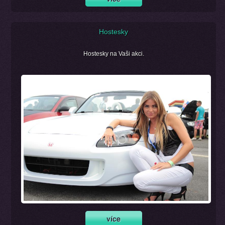
Hostesky
Hostesky na Vaši akci.