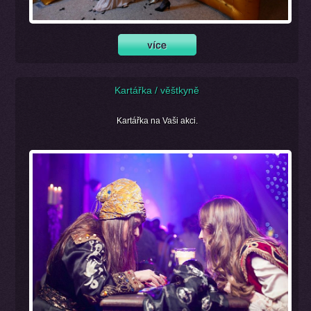
Kartářka / věštkyně
Kartářka na Vaši akci.