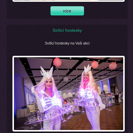
Svítící hostesky
Svítící hostesky na Vaši akci