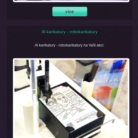
Al karikatury - robokarikatury
Al karikatury - robokarikatury na Vaši akci.