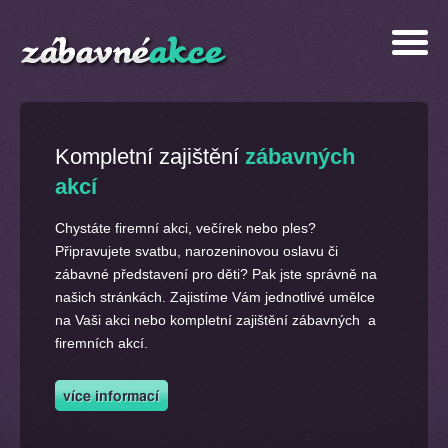
Kompletní zajištění
zábavných
akcí
Chystáte firemní akci, večírek nebo ples?
Připravujete svatbu, narozeninovou oslavu či
zábavné představení pro děti? Pak jste správně na
našich stránkách. Zajistíme Vám jednotlivé umělce
na Vaši akci nebo kompletní zajištění zábavných a
firemních akcí.