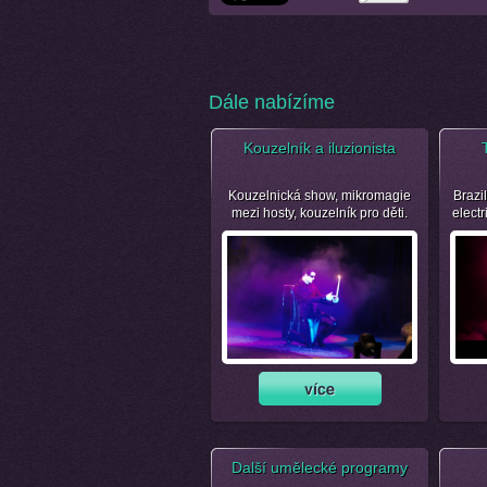
Dále nabízíme
Kouzelník a iluzionista
Kouzelnická show, mikromagie
Brazil
mezi hosty, kouzelník pro děti.
electr
Další umělecké programy