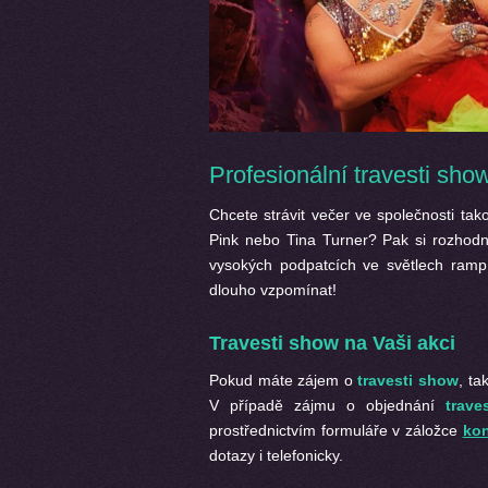
Profesionální travesti sho
Chcete strávit večer ve společnosti ta
Pink nebo Tina Turner? Pak si rozhodně
vysokých podpatcích ve světlech ramp 
dlouho vzpomínat!
Travesti show na Vaši akci
Pokud máte zájem o
travesti show
, ta
V případě zájmu o objednání
trave
prostřednictvím formuláře v záložce
kon
dotazy i telefonicky.