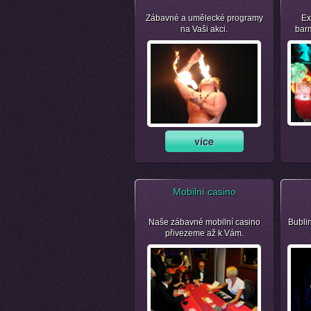
Zábavné a umělecké programy
Ex
na Vaši akci.
bar
Mobilní casino
Naše zábavné mobilní casino
Bubli
přivezeme až k Vám.