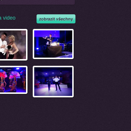
a video