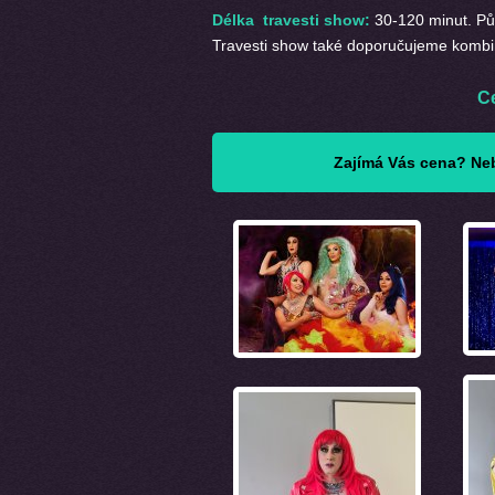
Délka travesti show:
30-120 minut. Pů
Travesti show také doporučujeme komb
C
Zajímá Vás cena? Neb