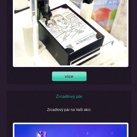
Zrcadlový pár
Zrcadlový pár na Vaši akci.