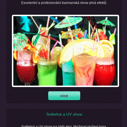
Excelentní a profesionální barmanská show plná efektů.
Světelná a UV show
Světelná a UV show na Vaši akci. Možnost vložení loga.