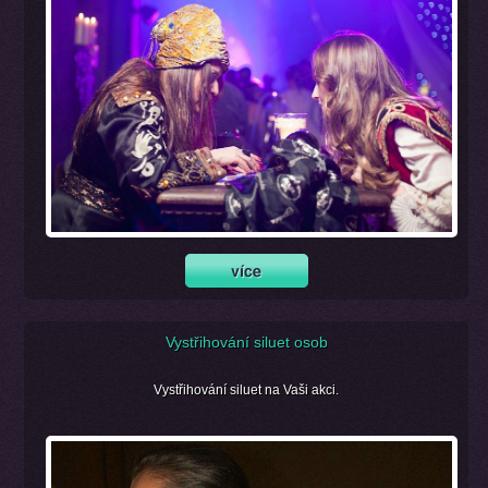
Vystřihování siluet osob
Vystřihování siluet na Vaši akci.