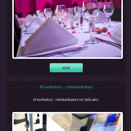
Al karikatury - robokarikatury
Al karikatury - robokarikatury na Vaši akci.