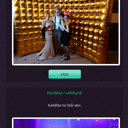
Kartářka / věštkyně
Kartářka na Vaši akci.