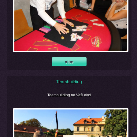
Teambuilding
Teambuilding na Vaši akci