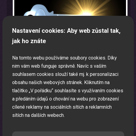
Nastavení cookies: Aby web zůstal tak,
jak ho znáte
Na tomto webu používáme soubory cookies. Díky
nim vám web funguje správně. Navíc s vaším
souhlasem cookies slouží také mj. k personalizaci
obsahu našich webových stránek. Kliknutím na
tlačítko „V pořádku“ souhlasíte s využívaním cookies
Oslava narozenin s animátorem
a předáním údajů o chování na webu pro zobrazení
Uspořádáme pro vaše děti nezapomenutelnou oslavu.
cílené reklamy na sociálních sítích a reklamních
sítích na dalších webech.