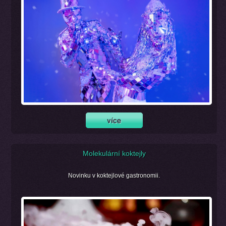
Molekulární koktejly
Novinku v koktejlové gastronomii.