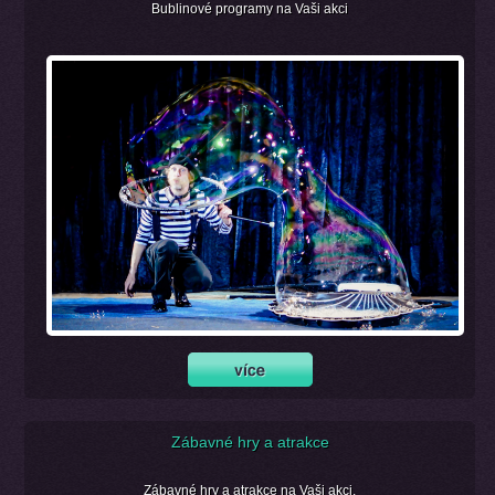
Bublinové programy na Vaši akci
Zábavné hry a atrakce
Zábavné hry a atrakce na Vaši akci.