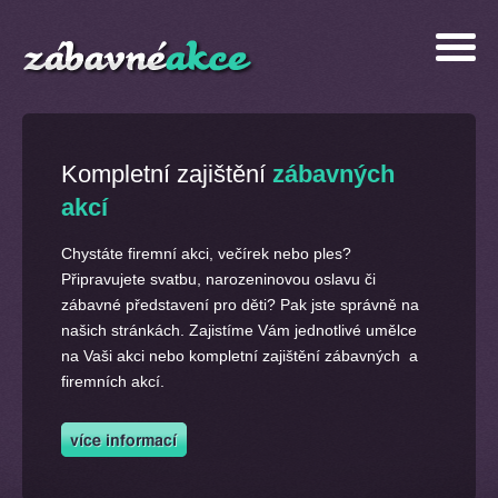
Kompletní zajištění
zábavných
akcí
Chystáte firemní akci, večírek nebo ples?
Připravujete svatbu, narozeninovou oslavu či
zábavné představení pro děti? Pak jste správně na
našich stránkách. Zajistíme Vám jednotlivé umělce
na Vaši akci nebo kompletní zajištění zábavných a
firemních akcí.