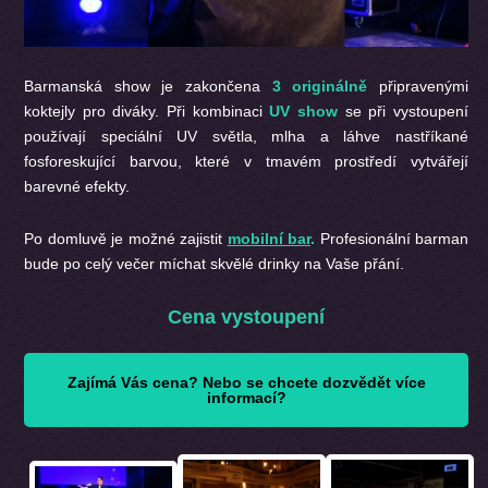
Barmanská show je zakončena
3 originálně
připravenými
koktejly pro diváky. Při kombinaci
UV
show
se při vystoupení
používají speciální UV světla, mlha a láhve nastříkané
fosforeskující barvou, které v tmavém prostředí vytvářejí
barevné efekty.
Po domluvě je možné zajistit
mobilní bar
.
Profesionální barman
bude po celý večer míchat skvělé drinky na Vaše přání.
Cena vystoupení
Zajímá Vás cena? Nebo se chcete dozvědět více
informací?