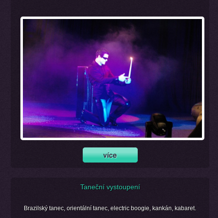
Taneční vystoupení
Brazilský tanec, orientální tanec, electric boogie, kankán, kabaret.