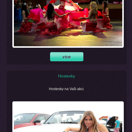
Hostesky
Hostesky na Vaši akci.