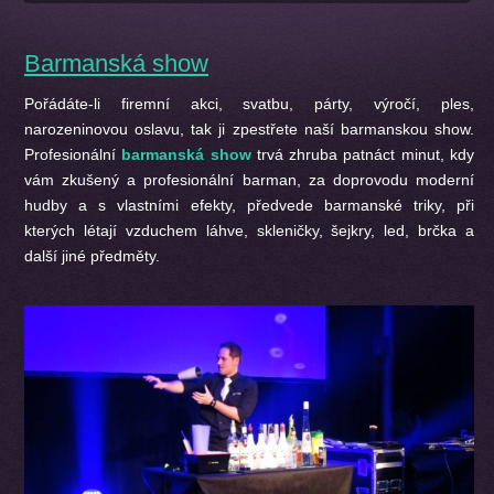
Barmanská show
Pořádáte-li firemní akci, svatbu, párty, výročí, ples,
narozeninovou oslavu, tak ji zpestřete naší barmanskou show.
Profesionální
barmanská show
trvá zhruba patnáct minut, kdy
vám zkušený a profesionální barman, za doprovodu moderní
hudby a s vlastními efekty, předvede barmanské triky, při
kterých létají vzduchem láhve, skleničky, šejkry, led, brčka a
další jiné předměty.