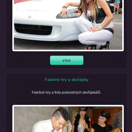
Falešné hry a skořápky
Falešné hry a finty podvodných skořápkářů.