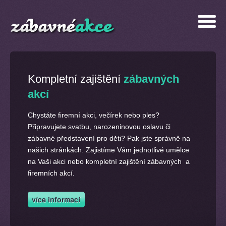
Kompletní zajištění
zábavných
akcí
Chystáte firemní akci, večírek nebo ples?
Připravujete svatbu, narozeninovou oslavu či
zábavné představení pro děti? Pak jste správně na
našich stránkách. Zajistíme Vám jednotlivé umělce
na Vaši akci nebo kompletní zajištění zábavných a
firemních akcí.