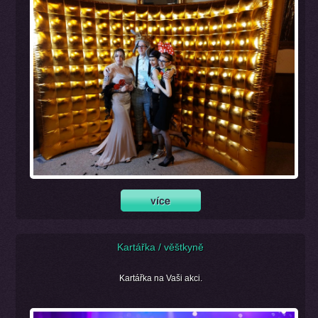
Kartářka / věštkyně
Kartářka na Vaši akci.