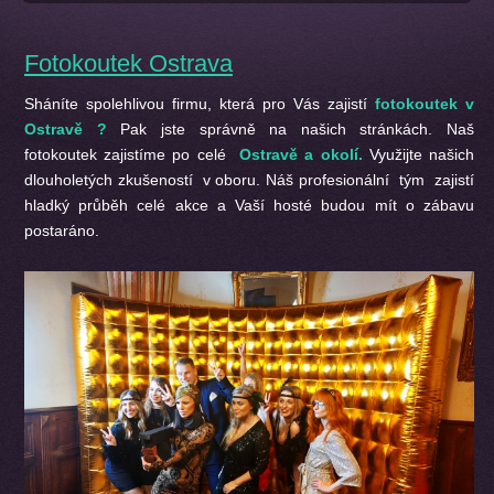
Fotokoutek Ostrava
Sháníte spolehlivou firmu, která pro Vás zajistí
fotokoutek v
Ostravě ?
Pak jste správně na našich stránkách. Naš
fotokoutek zajistíme po celé
Ostravě a okolí.
Využijte našich
dlouholetých zkušeností v oboru. Náš profesionální tým
zajistí
hladký průběh celé akce a Vaší hosté budou mít o zábavu
postaráno.