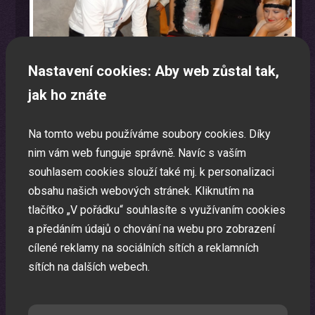
Nastavení cookies: Aby web zůstal tak,
jak ho znáte
Na tomto webu používáme soubory cookies. Díky
nim vám web funguje správně. Navíc s vaším
souhlasem cookies slouží také mj. k personalizaci
obsahu našich webových stránek. Kliknutím na
Teambuilding
tlačítko „V pořádku“ souhlasíte s využívaním cookies
a předáním údajů o chování na webu pro zobrazení
Teambuilding na Vaši akci
cílené reklamy na sociálních sítích a reklamních
sítích na dalších webech.