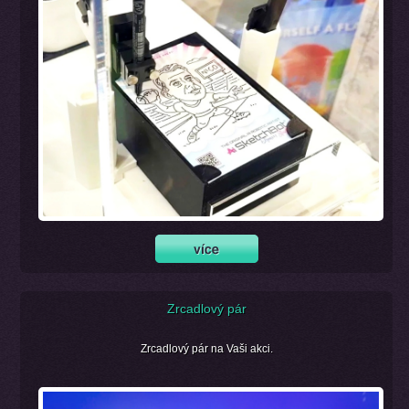
Zrcadlový pár
Zrcadlový pár na Vaši akci.