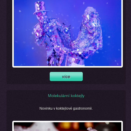
Molekulární koktejly
Novinku v koktejlové gastronomii.