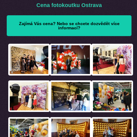
Cena fotokoutku Ostrava
Zajímá Vás cena? Nebo se chcete dozvědět více
informací?