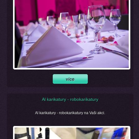
Al karikatury - robokarikatury
Al karikatury - robokarikatury na Vaši akci.