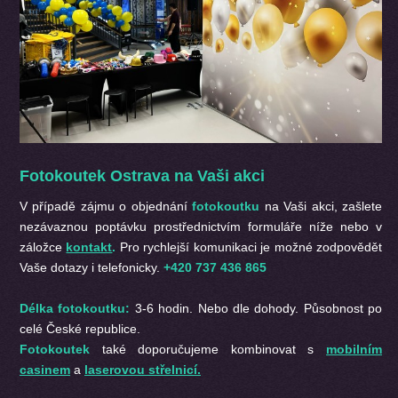
Fotokoutek Ostrava na Vaši akci
V případě zájmu o objednání
fotokoutku
na Vaši akci, zašlete
nezávaznou poptávku prostřednictvím formuláře níže nebo v
záložce
kontakt
.
Pro rychlejší komunikaci je možné zodpovědět
Vaše dotazy i telefonicky.
+420 737 436 865
Délka fotokoutku:
3-6 hodin. Nebo dle dohody. Působnost po
celé České republice.
Fotokoutek
také doporučujeme kombinovat s
mobilním
casinem
a
laserovou střelnicí.