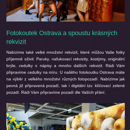
Fotokoutek Ostrava a spoustu krásných
rekvizit
Nabízíme také velké množství rekvizit, které můžou Vaše fotky
příjemně oživit. Paruky, nafukovací rekvizity, kostýmy, originální
brýle, cedulky s nápisy a mnoho dalších rekvizit. Rádi Vám
připravíme cedulky na míru. U našěho fotokoutku Ostrava máte
na výběr z velkého množství různých fotopozadí. Nabízíme jak
pevná již připravená pozadí, tak i digitální tzv. klíčovací zelené
pozadí. Rádi Vám připravíme pozadí dle Vaších přání.