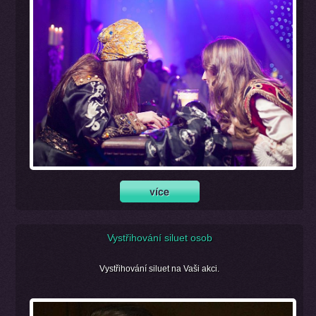
Vystřihování siluet osob
Vystřihování siluet na Vaši akci.