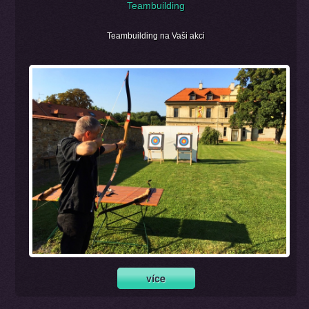
Teambuilding
Teambuilding na Vaši akci