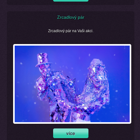
Zrcadlový pár
Zrcadlový pár na Vaši akci.