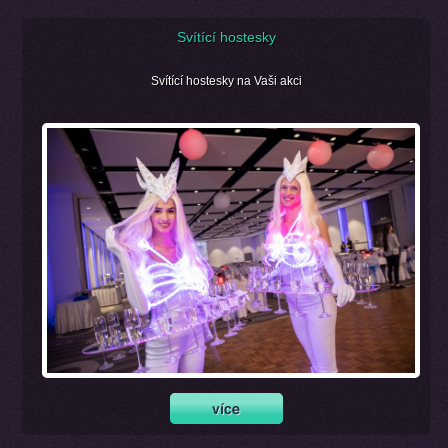
Svítící hostesky
Svítící hostesky na Vaši akci