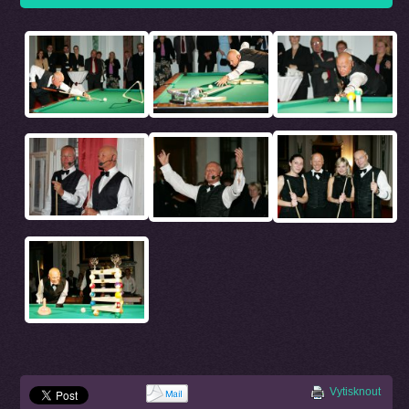
Vytisknout