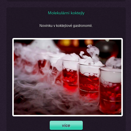
Molekulární koktejly
Novinku v koktejlové gastronomii.