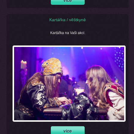
Kartářka / věštkyně
Kartářka na Vaši akci.