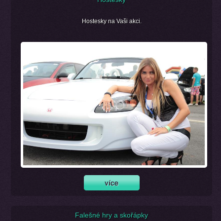
Hostesky na Vaši akci.
Falešné hry a skořápky