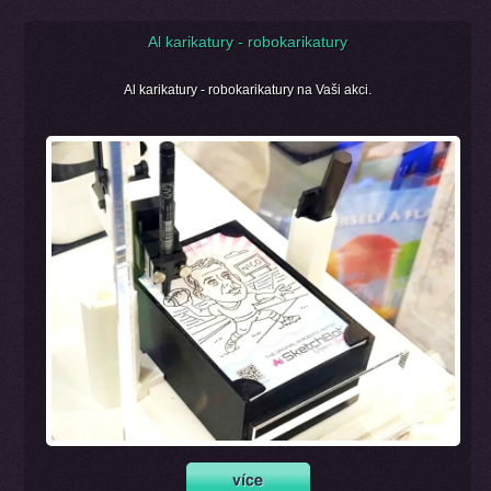
Al karikatury - robokarikatury
Al karikatury - robokarikatury na Vaši akci.