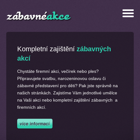
Kompletní zajištění
zábavných
akcí
Chystáte firemní akci, večírek nebo ples?
Připravujete svatbu, narozeninovou oslavu či
zábavné představení pro děti? Pak jste správně na
našich stránkách. Zajistíme Vám jednotlivé umělce
na Vaši akci nebo kompletní zajištění zábavných a
firemních akcí.