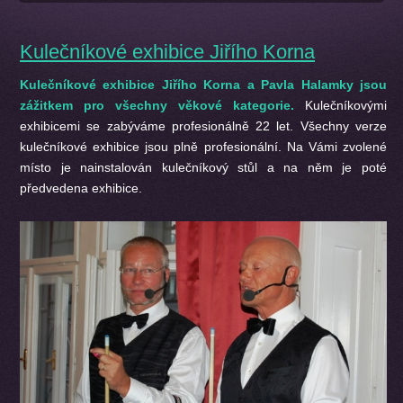
Kulečníkové exhibice Jiřího Korna
Kulečníkové exhibice Jiřího Korna a Pavla Halamky jsou
zážitkem pro všechny věkové kategorie.
Kulečníkovými
exhibicemi se zabýváme profesionálně 22 let. Všechny verze
kulečníkové exhibice jsou plně profesionální. Na Vámi zvolené
místo je nainstalován kulečníkový stůl a na něm je poté
předvedena exhibice.