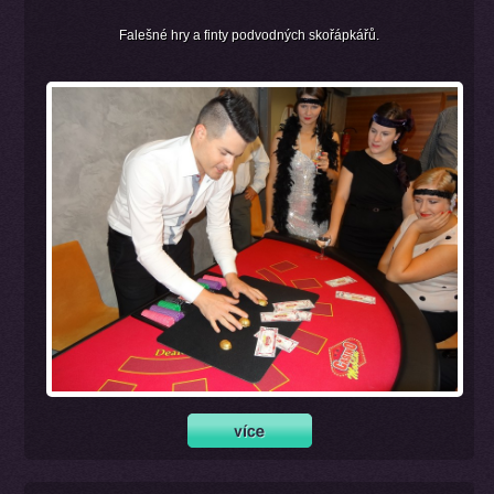
Falešné hry a finty podvodných skořápkářů.