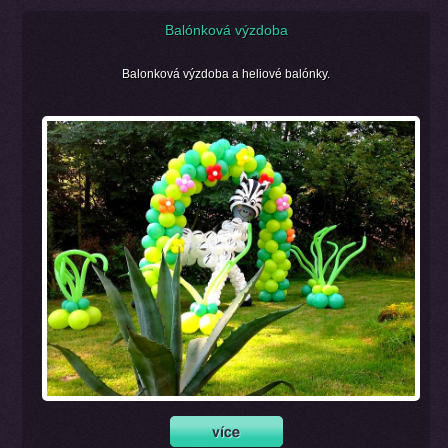
Balónková výzdoba
Balonková výzdoba a heliové balónky.