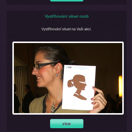
Vystřihování siluet osob
Vystřihování siluet na Vaši akci.