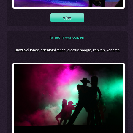
Taneční vystoupení
Brazilský tanec, orientální tanec, electric boogie, kankán, kabaret.