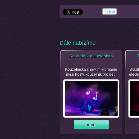
Dále nabízíme
Kouzelník a iluzionista
Kouzelnická show, mikromagie
Brazil
mezi hosty, kouzelník pro děti.
electr