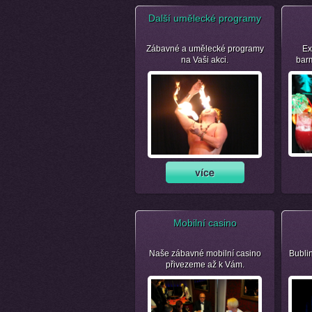
Další umělecké programy
Zábavné a umělecké programy
Ex
na Vaši akci.
bar
Mobilní casino
Naše zábavné mobilní casino
Bubli
přivezeme až k Vám.