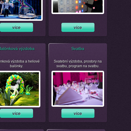
Balónková výzdoba
Svatba
nková výzdoba a heliové
Svatební výzdoba, prostory na
balónky.
svatbu, program na svatbu.