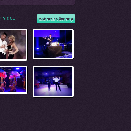
a video