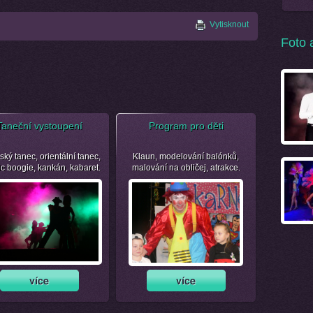
Vytisknout
Foto 
Taneční vystoupení
Program pro děti
ský tanec, orientální tanec,
Klaun, modelování balónků,
ic boogie, kankán, kabaret.
malování na obličej, atrakce.