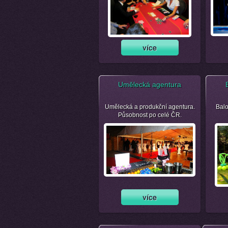
Umělecká agentura
Umělecká a produkční agentura.
Balo
Působnost po celé ČR.