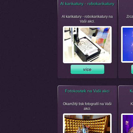
Al karikatury - robokarikatury
Al karikatury - robokarikatury na
Zrca
Vaši akci.
Fotokoutek na Vaši akci
K
Okamžitý tisk fotografií na Vaši
K
akci.