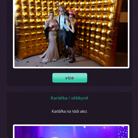
Kartářka / věštkyně
Kartářka na Vaši akci.