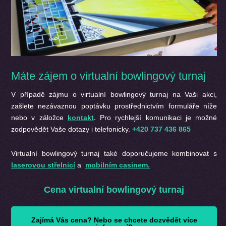
Máte zájem o virtualní bowlingový turnaj
V případě zájmu o virtualní bowlingový turnaj na Vaši akci,
zašlete nezávaznou poptávku prostřednictvím formuláře níže
nebo v záložce
kontakt
.
Pro rychlejší komunikaci je možné
zodpovědět Vaše dotazy i telefonicky.
+420 737 436 865
Virtualní bowlingový turnaj také doporučujeme kombinovat s
laserovou střelnicí
a
mobilním casinem.
Cena virtualní bowlingový turnaj
Zajímá Vás cena? Nebo se chcete dozvědět více