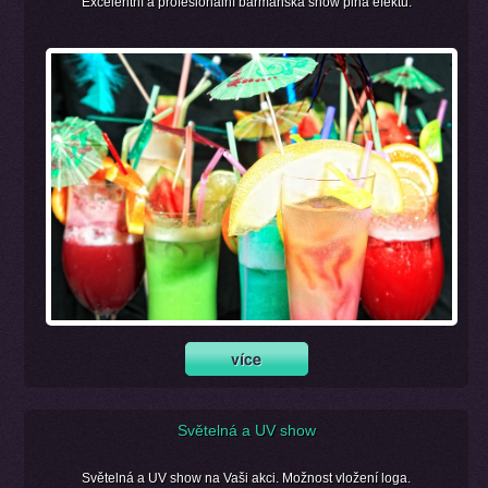
Excelentní a profesionální barmanská show plná efektů.
Světelná a UV show
Světelná a UV show na Vaši akci. Možnost vložení loga.