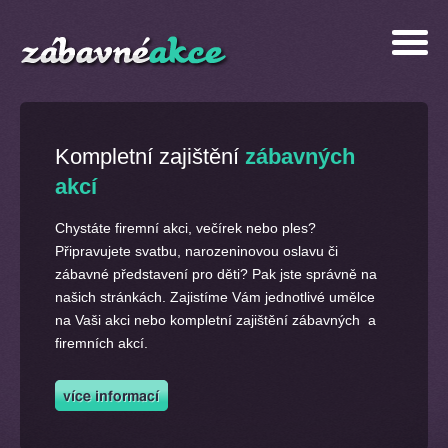
Kompletní zajištění
zábavných
akcí
Chystáte firemní akci, večírek nebo ples?
Připravujete svatbu, narozeninovou oslavu či
zábavné představení pro děti? Pak jste správně na
našich stránkách. Zajistíme Vám jednotlivé umělce
na Vaši akci nebo kompletní zajištění zábavných a
firemních akcí.