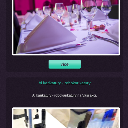
Al karikatury - robokarikatury
Al karikatury - robokarikatury na Vaši akci.