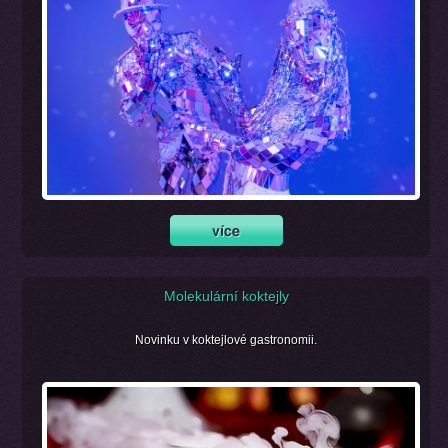
Molekulární koktejly
Novinku v koktejlové gastronomii.