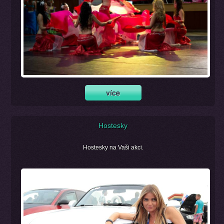
Hostesky
Hostesky na Vaši akci.