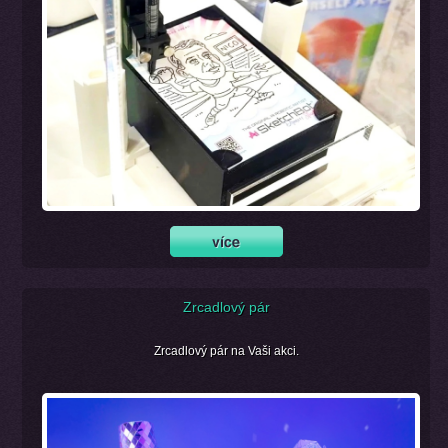
Zrcadlový pár
Zrcadlový pár na Vaši akci.