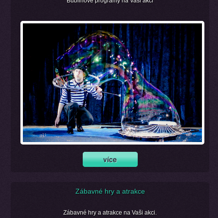
Bublinové programy na Vaši akci
Zábavné hry a atrakce
Zábavné hry a atrakce na Vaši akci.