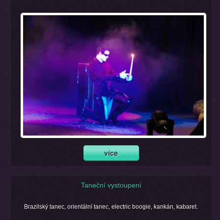
Taneční vystoupení
Brazilský tanec, orientální tanec, electric boogie, kankán, kabaret.