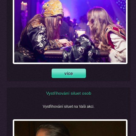
Vystřihování siluet osob
Vystřihování siluet na Vaši akci.