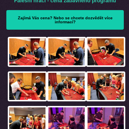
Falešní hráči - cena zábavného programu
Zajímá Vás cena? Nebo se chcete dozvědět více
informací?