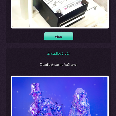
Zrcadlový pár
Zrcadlový pár na Vaši akci.