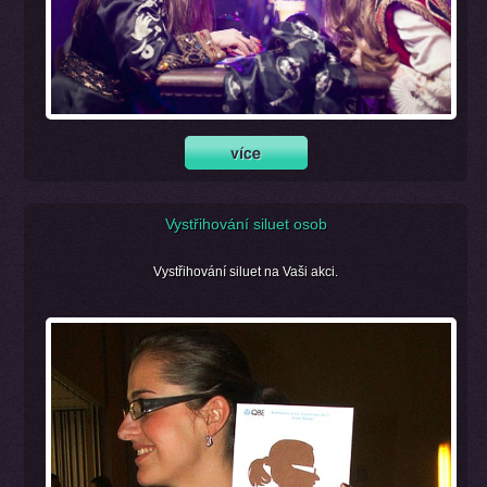
Vystřihování siluet osob
Vystřihování siluet na Vaši akci.