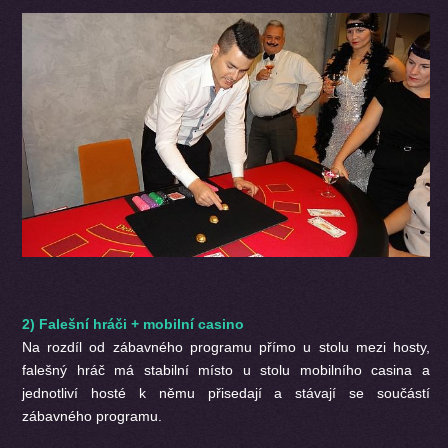
2) Falešní hráči + mobilní casino
Na rozdíl od zábavného programu přímo u stolu mezi hosty,
falešný hráč má stabilní místo u stolu mobilního casina a
jednotliví hosté k němu přisedají a stávají se součástí
zábavného programu.