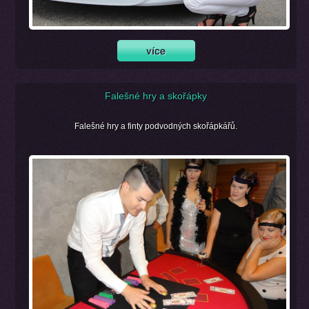
Falešné hry a skořápky
Falešné hry a finty podvodných skořápkářů.