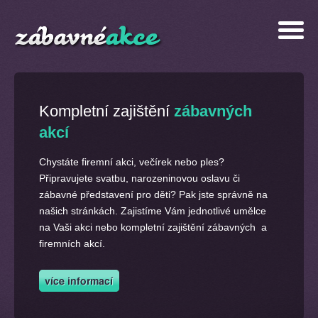
Kompletní zajištění
zábavných
akcí
Chystáte firemní akci, večírek nebo ples?
Připravujete svatbu, narozeninovou oslavu či
zábavné představení pro děti? Pak jste správně na
našich stránkách. Zajistíme Vám jednotlivé umělce
na Vaši akci nebo kompletní zajištění zábavných a
firemních akcí.