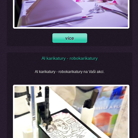
Al karikatury - robokarikatury
Al karikatury - robokarikatury na Vaši akci.