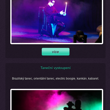
Taneční vystoupení
Brazilský tanec, orientální tanec, electric boogie, kankán, kabaret.