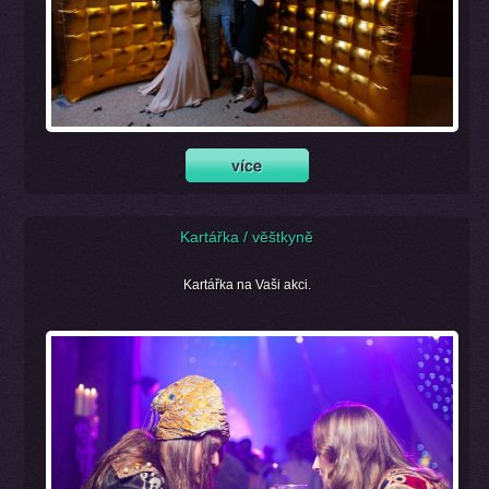
Kartářka / věštkyně
Kartářka na Vaši akci.