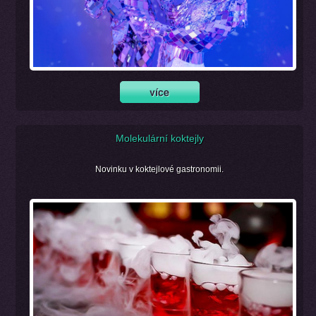
Molekulární koktejly
Novinku v koktejlové gastronomii.