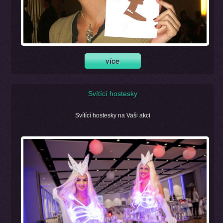
Svítící hostesky
Svítící hostesky na Vaši akci