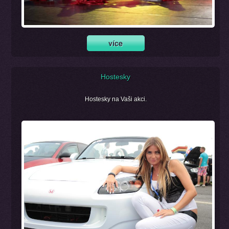
Hostesky
Hostesky na Vaši akci.