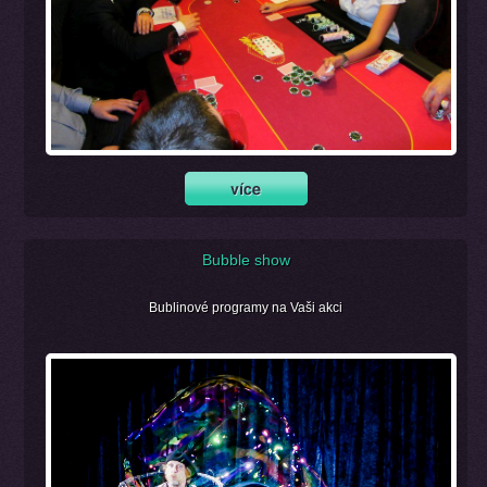
Bubble show
Bublinové programy na Vaši akci