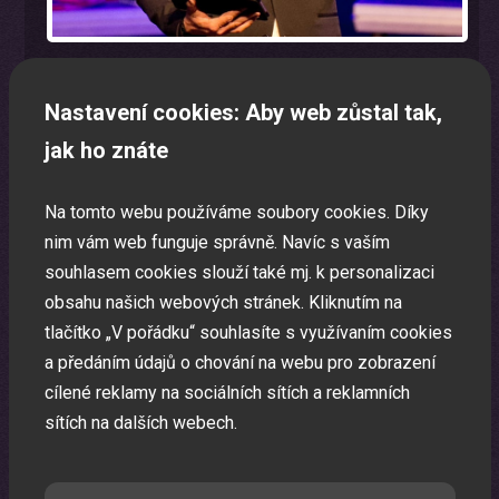
Nastavení cookies: Aby web zůstal tak,
jak ho znáte
Program na firemní akci a firemní večírek na klíč
Zábavná akce na míru dle Vašeho přání.
Na tomto webu používáme soubory cookies. Díky
nim vám web funguje správně. Navíc s vaším
souhlasem cookies slouží také mj. k personalizaci
obsahu našich webových stránek. Kliknutím na
tlačítko „V pořádku“ souhlasíte s využívaním cookies
a předáním údajů o chování na webu pro zobrazení
cílené reklamy na sociálních sítích a reklamních
sítích na dalších webech.