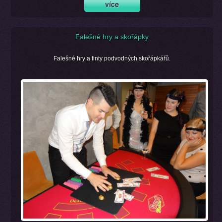
Falešné hry a skořápky
Falešné hry a finty podvodných skořápkářů.