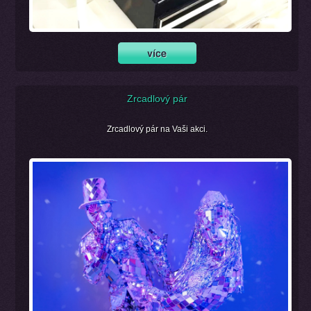
Zrcadlový pár
Zrcadlový pár na Vaši akci.