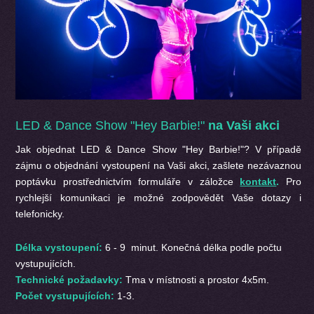
LED & Dance Show "Hey Barbie!"
na Vaši akci
Jak objednat
LED & Dance Show "Hey Barbie!"? V případě
zájmu o objednání vystoupení na Vaši akci, zašlete nezávaznou
poptávku prostřednictvím formuláře v záložce
kontakt
.
Pro
rychlejší komunikaci je možné zodpovědět Vaše dotazy i
telefonicky.
Délka vystoupení:
6 - 9 minut. Konečná délka podle počtu
vystupujících.
Technické požadavky:
Tma v místnosti a prostor 4x5m.
Počet vystupujících:
1-3.