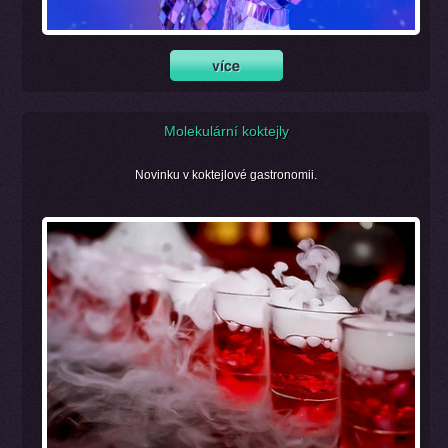
Molekulární koktejly
Novinku v koktejlové gastronomii.