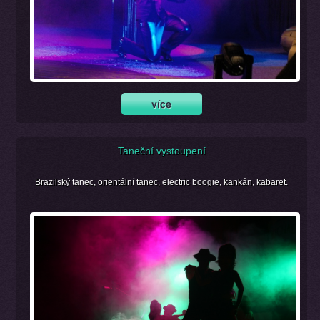
Taneční vystoupení
Brazilský tanec, orientální tanec, electric boogie, kankán, kabaret.