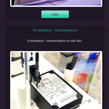
Al karikatury - robokarikatury
Al karikatury - robokarikatury na Vaši akci.