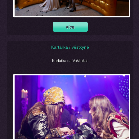
Kartářka / věštkyně
Kartářka na Vaši akci.