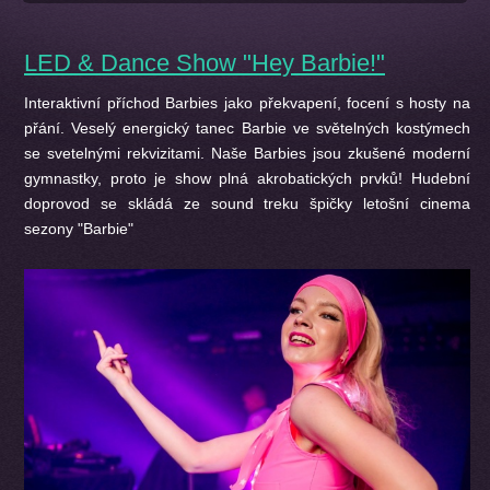
LED & Dance Show "Hey Barbie!"
Interaktivní příchod Barbies jako překvapení, focení s hosty na
přání. Veselý energický tanec Barbie ve světelných kostýmech
se svetelnými rekvizitami. Naše Barbies jsou zkušené moderní
gymnastky, proto je show plná akrobatických prvků! Hudební
doprovod se skládá ze sound treku špičky letošní cinema
sezony "Barbie"