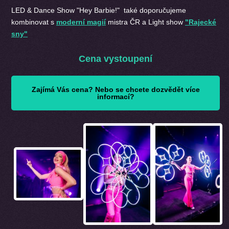
LED & Dance Show "Hey Barbie!" také doporučujeme
kombinovat s
moderní magií
mistra ČR a Light show
"Rajecké
sny"
Cena vystoupení
Zajímá Vás cena? Nebo se chcete dozvědět více
informací?