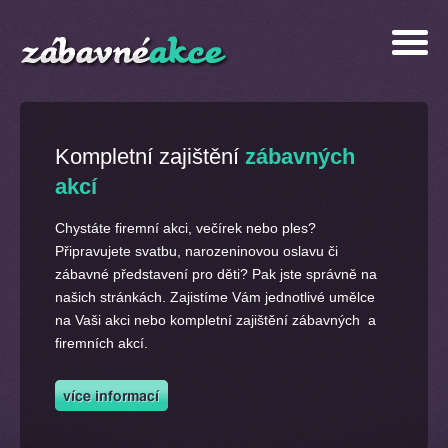
Kompletní zajištění
zábavných
akcí
Chystáte firemní akci, večírek nebo ples?
Připravujete svatbu, narozeninovou oslavu či
zábavné představení pro děti? Pak jste správně na
našich stránkách. Zajistíme Vám jednotlivé umělce
na Vaši akci nebo kompletní zajištění zábavných a
firemních akcí.