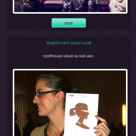
Vystřihování siluet osob
Vystřihování siluet na Vaši akci.