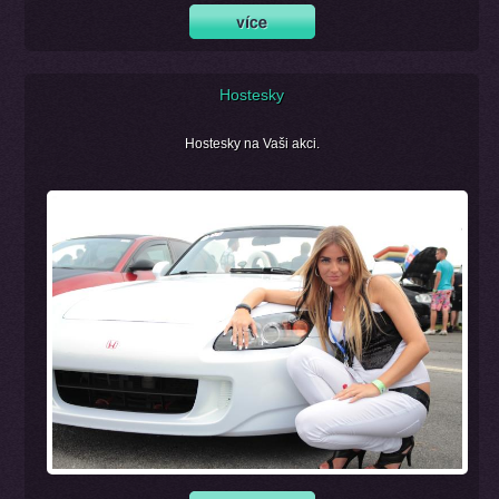
Hostesky
Hostesky na Vaši akci.