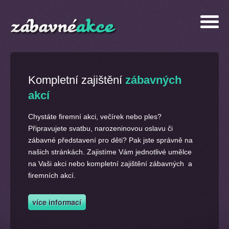
Kompletní zajištění
zábavných
akcí
Chystáte firemní akci, večírek nebo ples?
Připravujete svatbu, narozeninovou oslavu či
zábavné představení pro děti? Pak jste správně na
našich stránkách. Zajistíme Vám jednotlivé umělce
na Vaši akci nebo kompletní zajištění zábavných a
firemních akcí.