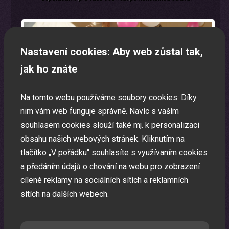
Nastavení cookies: Aby web zůstal tak,
jak ho znáte
Na tomto webu používáme soubory cookies. Díky
nim vám web funguje správně. Navíc s vaším
souhlasem cookies slouží také mj. k personalizaci
obsahu našich webových stránek. Kliknutím na
tlačítko „V pořádku“ souhlasíte s využívaním cookies
a předáním údajů o chování na webu pro zobrazení
cílené reklamy na sociálních sítích a reklamních
sítích na dalších webech.
Laser show
Pomocí laserů Vám vytvoříme exkluzivní laser show.