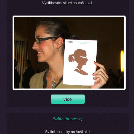
Vystřihování siluet na Vaši akci.
Svítící hostesky
Svítící hostesky na Vaši akci