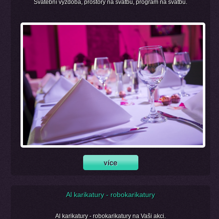
Svatební výzdoba, prostory na svatbu, program na svatbu.
Al karikatury - robokarikatury
Al karikatury - robokarikatury na Vaši akci.