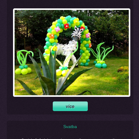
Svatba