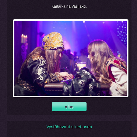
Kartářka na Vaši akci.
Vystřihování siluet osob