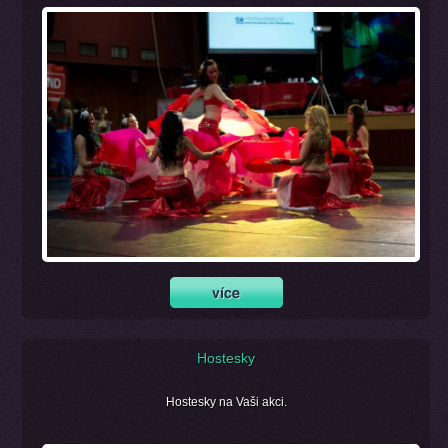
Hostesky
Hostesky na Vaši akci.