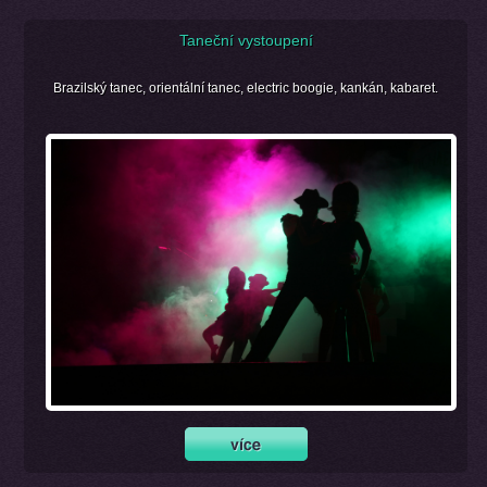
Taneční vystoupení
Brazilský tanec, orientální tanec, electric boogie, kankán, kabaret.