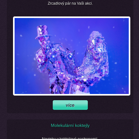
Zrcadlový pár na Vaši akci.
Molekulární koktejly
Novinku v koktejlové gastronomii.