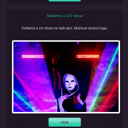
Světelná a UV show
Světelná a UV show na Vaši akci. Možnost vložení loga.