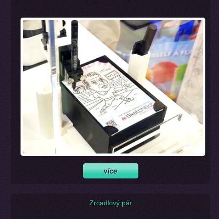
Zrcadlový pár