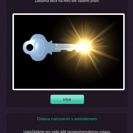
Zábavná akce na míru dle Vašeho přání.
Oslava narozenin s animátorem
Uspořádáme pro vaše děti nezapomenutelnou oslavu.