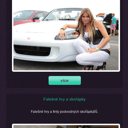
Falešné hry a skořápky
Falešné hry a finty podvodných skořápkářů.