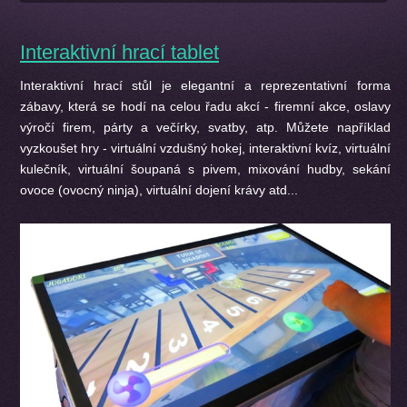
Interaktivní hrací tablet
Interaktivní hrací stůl je elegantní a reprezentativní forma
zábavy, která se hodí na celou řadu akcí - firemní akce, oslavy
výročí firem, párty a večírky, svatby, atp. Můžete například
vyzkoušet hry - virtuální vzdušný hokej, interaktivní kvíz, virtuální
kulečník, virtuální šoupaná s pivem, mixování hudby, sekání
ovoce (ovocný ninja), virtuální dojení krávy atd...