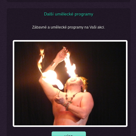
Další umělecké programy
Zábavné a umělecké programy na Vaši akci.