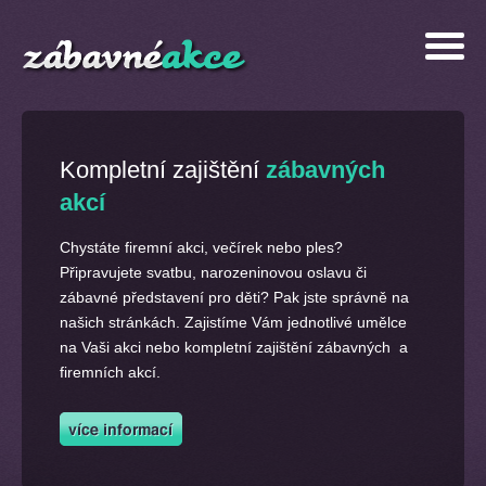
Kompletní zajištění
zábavných
akcí
Chystáte firemní akci, večírek nebo ples?
Připravujete svatbu, narozeninovou oslavu či
zábavné představení pro děti? Pak jste správně na
našich stránkách. Zajistíme Vám jednotlivé umělce
na Vaši akci nebo kompletní zajištění zábavných a
firemních akcí.