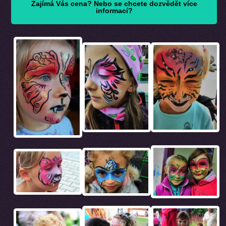
Zajímá Vás cena? Nebo se chcete dozvědět více
informací?