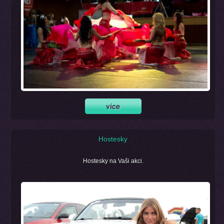
Hostesky
Hostesky na Vaši akci.