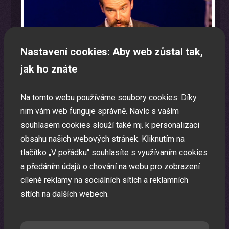
Nastavení cookies: Aby web zůstal tak,
jak ho znáte
Na tomto webu používáme soubory cookies. Díky
nim vám web funguje správně. Navíc s vaším
souhlasem cookies slouží také mj. k personalizaci
obsahu našich webových stránek. Kliknutím na
tlačítko „V pořádku“ souhlasíte s využívaním cookies
a předáním údajů o chování na webu pro zobrazení
Program na firemní akci a firemní večírek na klíč
cílené reklamy na sociálních sítích a reklamních
Zábavná akce na míru dle Vašeho přání.
sítích na dalších webech.