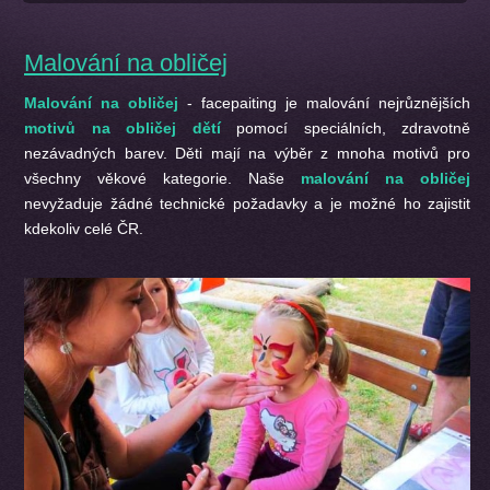
Malování na obličej
Malování
na
obličej
- facepaiting je malování nejrůznějších
motivů na obličej dětí
pomocí speciálních, zdravotně
nezávadných barev. Děti mají na výběr z mnoha motivů pro
všechny věkové kategorie. Naše
malování na obličej
nevyžaduje žádné technické požadavky a je možné ho zajistit
kdekoliv celé ČR.