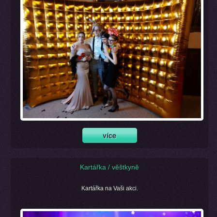
Kartářka / věštkyně
Kartářka na Vaši akci.