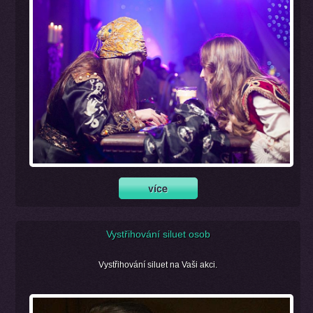
Vystřihování siluet osob
Vystřihování siluet na Vaši akci.