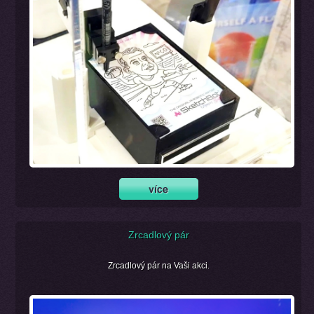
Zrcadlový pár
Zrcadlový pár na Vaši akci.