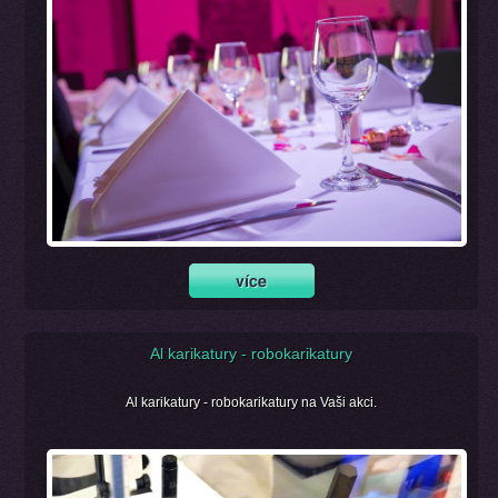
Al karikatury - robokarikatury
Al karikatury - robokarikatury na Vaši akci.