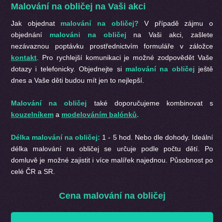
Malování na obličej na Vaši akci
Jak objednat
malování na obličej?
V případě zájmu o
objednání
malováni na obličej
na Vaši akci, zašlete
nezávaznou poptávku prostřednictvím formuláře v záložce
kontakt
. Pro rychlejší komunikaci je možné zodpovědět Vaše
dotazy i telefonicky. Objednejte si
malování na obličej
ještě
dnes a Vaše děti budou mít jen to nejlepší.
Malování na obličej
také doporučujeme kombinovat s
kouzelníkem
a
modelováním balónků
.
Délka malování na obličej:
1 - 5 hod. Nebo dle dohody. Ideální
délka malování na obličej se určuje podle počtu dětí. Po
domluvě je možné zajistit i více malířek najednou. Působnost po
celé ČR a SR.
Cena malování na obličej