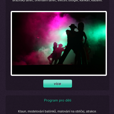
Brazilský tanec, orientální tanec, electric boogie, kankán, kabaret.
Program pro děti
Klaun, modelování balónků, malování na obličej, atrakce.