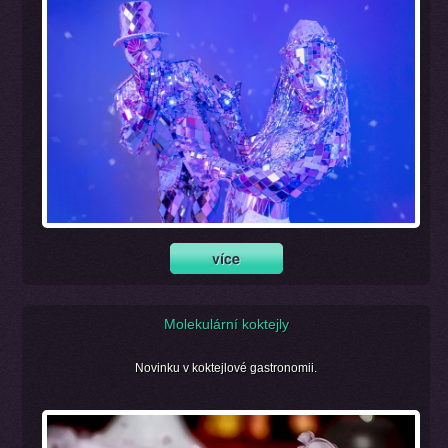
Molekulární koktejly
Novinku v koktejlové gastronomii.