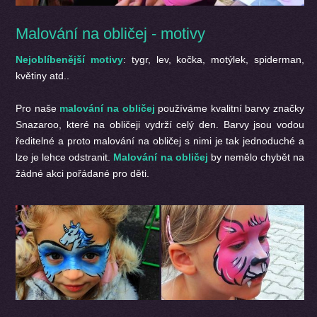
Malování na obličej - motivy
Nejoblíbenější motivy
: tygr, lev, kočka, motýlek, spiderman,
květiny atd..
Pro naše
malování na obličej
používáme kvalitní barvy značky
Snazaroo, které na obličeji vydrží celý den. Barvy jsou vodou
ředitelné a proto malování na obličej s nimi je tak jednoduché a
lze je lehce odstranit.
Malování na obličej
by nemělo chybět na
žádné akci pořádané pro děti.