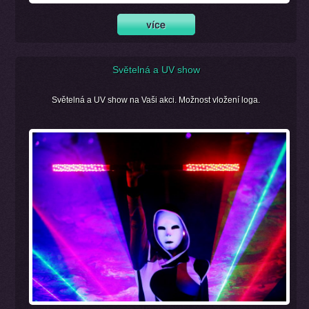
Světelná a UV show
Světelná a UV show na Vaši akci. Možnost vložení loga.