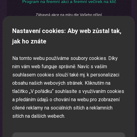
Program na firemní akci a firemní večírek na klíč
Zábavná akce na míru dle Vašeho přání.
Nastavení cookies: Aby web zůstal tak,
jak ho znáte
Na tomto webu používáme soubory cookies. Díky
nim vám web funguje správně. Navíc s vaším
souhlasem cookies slouží také mj. k personalizaci
obsahu našich webových stránek. Kliknutím na
tlačítko „V pořádku“ souhlasíte s využívaním cookies
a předáním údajů o chování na webu pro zobrazení
cílené reklamy na sociálních sítích a reklamních
sítích na dalších webech.
Oslava narozenin s animátorem