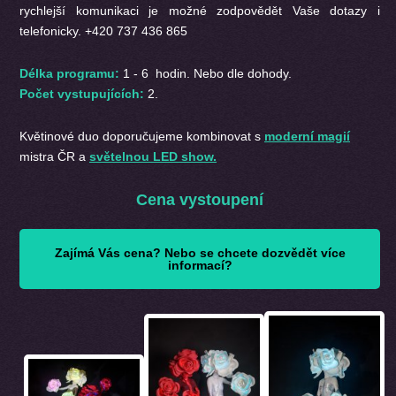
rychlejší komunikaci je možné zodpovědět Vaše dotazy i
telefonicky. +420 737 436 865
Délka programu:
1 - 6 hodin. Nebo dle dohody.
Počet vystupujících:
2.
Květinové duo doporučujeme kombinovat s
moderní magií
mistra ČR a
světelnou LED show.
Cena vystoupení
Zajímá Vás cena? Nebo se chcete dozvědět více
informací?