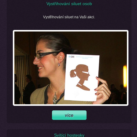
Vystřihování siluet osob
Vystřihování siluet na Vaši akci.
Svítící hostesky