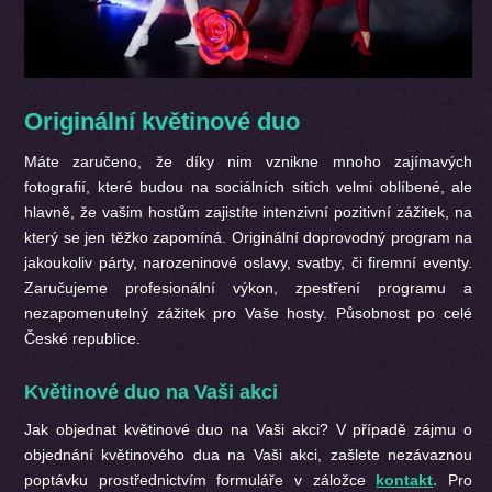
Originální květinové duo
Máte zaručeno, že díky nim vznikne mnoho zajímavých
fotografií, které budou na sociálních sítích velmi oblíbené, ale
hlavně, že vašim hostům zajistíte intenzivní pozitivní zážitek, na
který se jen těžko zapomíná. Originální doprovodný program na
jakoukoliv párty, narozeninové oslavy, svatby, či firemní eventy.
Zaručujeme profesionální výkon, zpestření programu a
nezapomenutelný zážitek pro Vaše hosty. Působnost po celé
České republice.
Květinové duo
na Vaši akci
Jak objednat
květinové duo na Vaši akci? V případě zájmu o
objednání květinového dua na Vaši akci, zašlete nezávaznou
poptávku prostřednictvím formuláře v záložce
kontakt
.
Pro