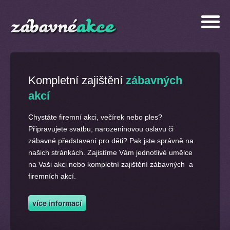
Kompletní zajištění
zábavných
akcí
Chystáte firemní akci, večírek nebo ples?
Připravujete svatbu, narozeninovou oslavu či
zábavné představení pro děti? Pak jste správně na
našich stránkách. Zajistíme Vám jednotlivé umělce
na Vaši akci nebo kompletní zajištění zábavných a
firemních akcí.