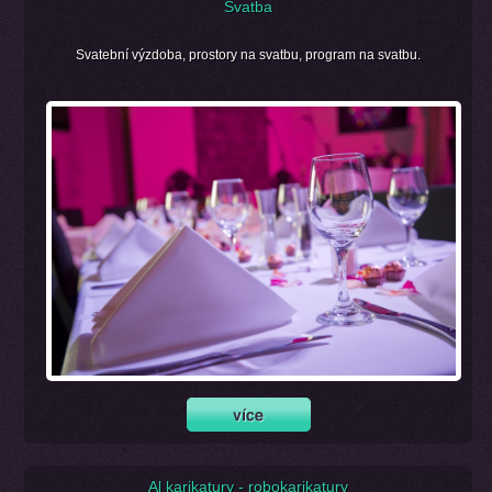
Svatba
Svatební výzdoba, prostory na svatbu, program na svatbu.
Al karikatury - robokarikatury