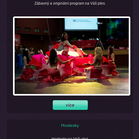
Zábavný a originální program na Váš ples.
Hostesky
Hostesky na Vaši akci.