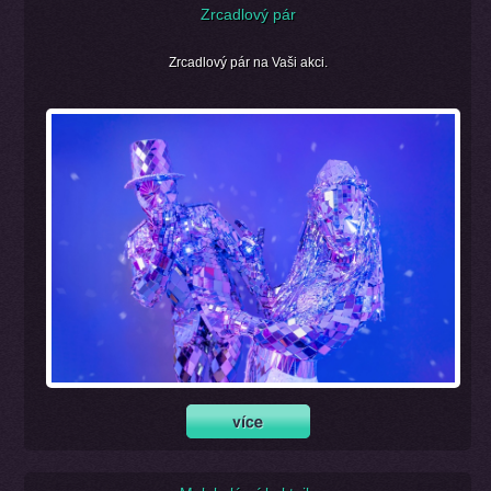
Zrcadlový pár
Zrcadlový pár na Vaši akci.