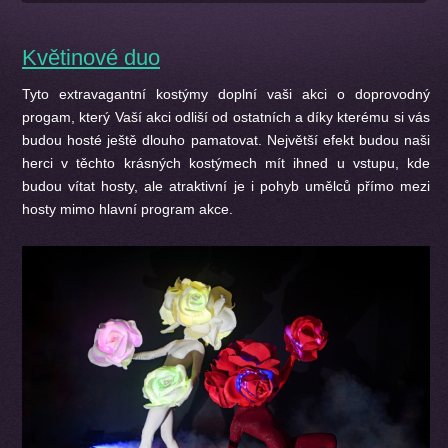
Květinové duo
Tyto extravagantní kostýmy doplní vaši akci o doprovodný
progam, který Vaší akci odliší od ostatních a díky kterému si vás
budou hosté ještě dlouho pamatovat. Největší efekt budou naši
herci v těchto krásných kostýmech mít ihned u vstupu, kde
budou vítat hosty, ale atraktivní je i pohyb umělců přímo mezi
hosty mimo hlavní program akce.