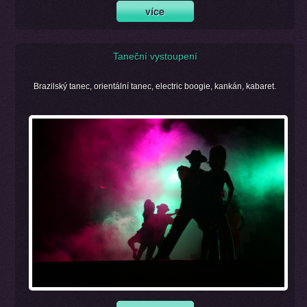
Taneční vystoupení
Brazilský tanec, orientální tanec, electric boogie, kankán, kabaret.