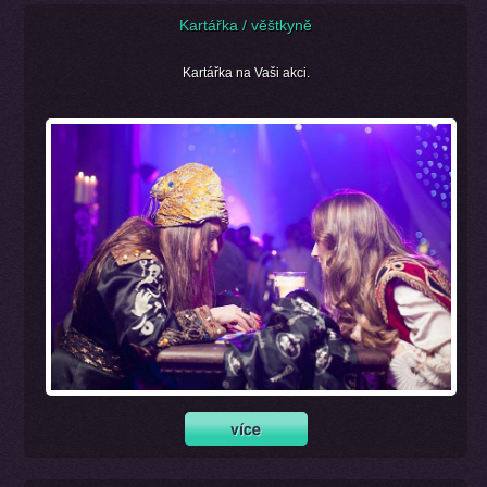
Kartářka / věštkyně
Kartářka na Vaši akci.