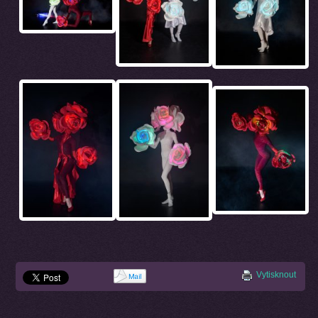
Vytisknout