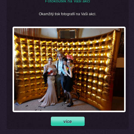
Fotokoutek na Vaši akci
Okamžitý tisk fotografií na Vaši akci.