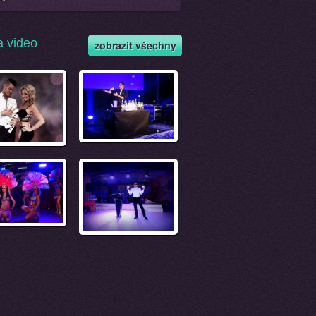
a video