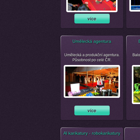
Umělecká agentura
Umělecká a produkční agentura.
Balo
Působnost po celé ČR.
Al karikatury - robokarikatury