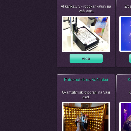
Al karikatury - robokarikatury na
Zrca
Vaši akci.
Fotokoutek na Vaši akci
K
Okamžitý tisk fotografií na Vaši
K
akci.