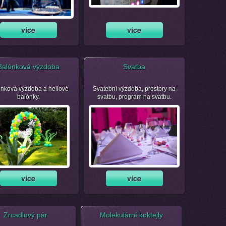
Balónková výzdoba
Svatba
nková výzdoba a heliové
Svatební výzdoba, prostory na
balónky.
svatbu, program na svatbu.
Zrcadlový pár
Molekulární koktejly