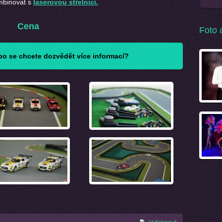
mbinovat s
laserovou střelnicí.
Cena
Foto 
o se chcete dozvědět více informací?