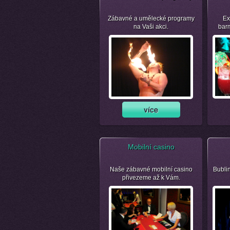
Zábavné a umělecké programy
Ex
na Vaši akci.
bar
Mobilní casino
Naše zábavné mobilní casino
Bubli
přivezeme až k Vám.