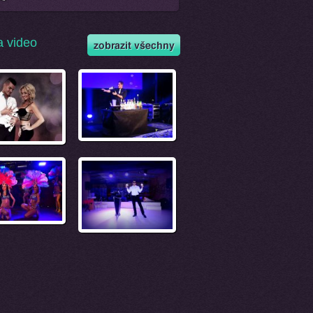
a video