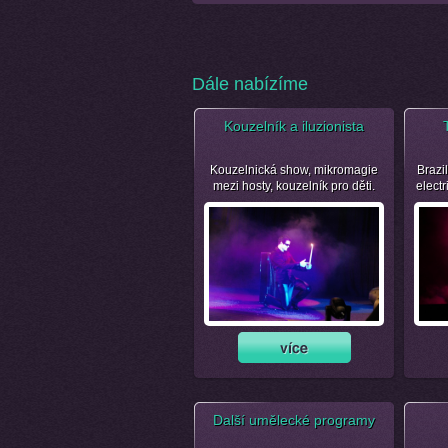
Dále nabízíme
Kouzelník a iluzionista
Kouzelnická show, mikromagie
Brazil
mezi hosty, kouzelník pro děti.
electr
Další umělecké programy