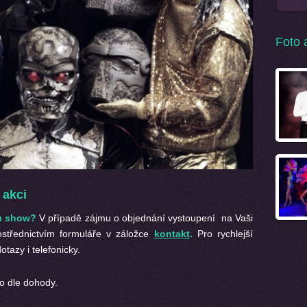
Foto 
 akci
ou show
?
V případě zájmu o objednání vystoupení na Vaši
ostřednictvím formuláře v záložce
kontakt
.
Pro rychlejší
tazy i telefonicky.
o dle dohody.