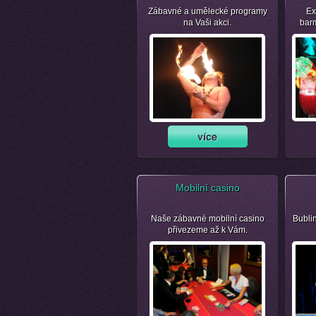
Zábavné a umělecké programy
Ex
na Vaši akci.
bar
Mobilní casino
Naše zábavné mobilní casino
Bubli
přivezeme až k Vám.