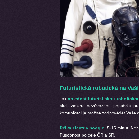
Futuristická robotická na Vaši
Jak
objednat futuristickou robotick
akci, zašlete nezávaznou poptávku pr
komunikaci je možné zodpovědět Vaše do
Délka electric boogie:
5-15 minut. Neb
Působnost po celé ČR a SR.