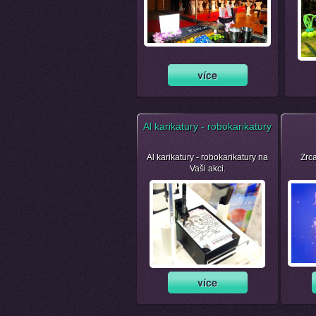
Al karikatury - robokarikatury
Al karikatury - robokarikatury na
Zrca
Vaši akci.