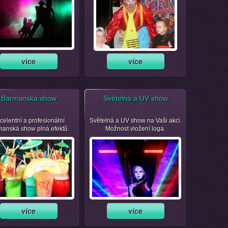
Barmanská show
Světelná a UV show
celentní a profesionální
Světelná a UV show na Vaši akci.
manská show plná efektů.
Možnost vložení loga.