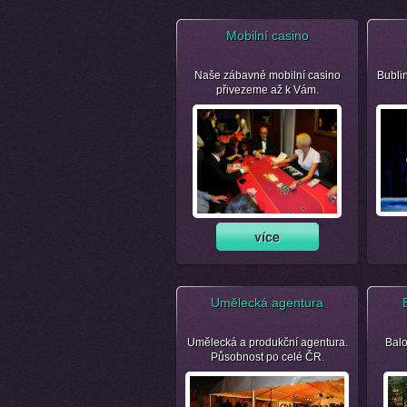
Mobilní casino
Naše zábavné mobilní casino
Bubli
přivezeme až k Vám.
Umělecká agentura
Umělecká a produkční agentura.
Balo
Působnost po celé ČR.