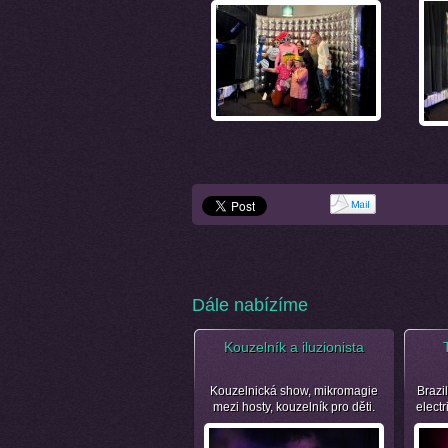
Dále nabízíme
Kouzelník a iluzionista
Kouzelnická show, mikromagie
Brazil
mezi hosty, kouzelník pro děti.
electr