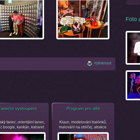
Foto 
Vytisknout
Taneční vystoupení
Program pro děti
ský tanec, orientální tanec,
Klaun, modelování balónků,
ic boogie, kankán, kabaret.
malování na obličej, atrakce.