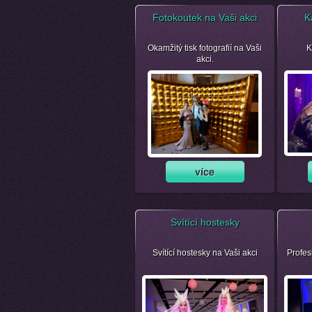
Fotokoutek na Vaši akci
K
Okamžitý tisk fotografií na Vaši
K
akci.
Svítící hostesky
Svítící hostesky na Vaši akci
Profes