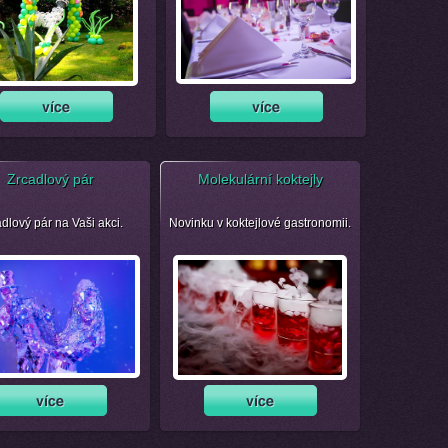
Zrcadlový pár
Molekulární koktejly
dlový pár na Vaši akci.
Novinku v koktejlové gastronomii.