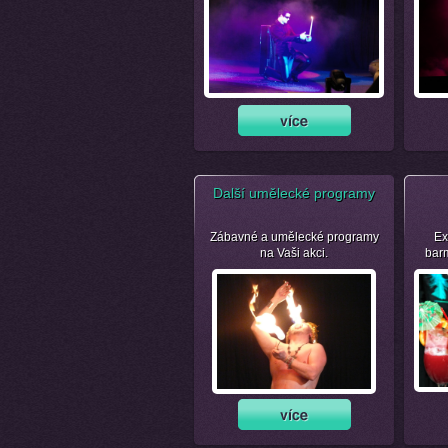
Další umělecké programy
Zábavné a umělecké programy
Ex
na Vaši akci.
bar