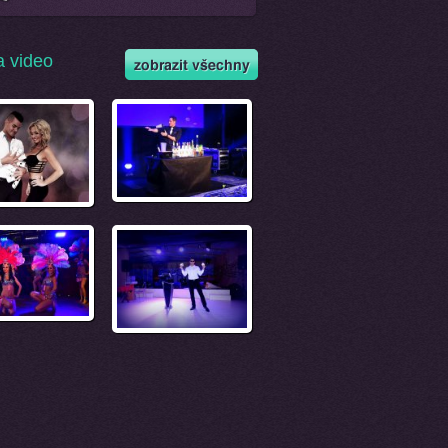
a video