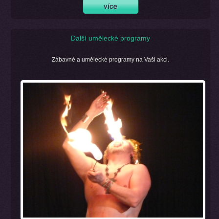
Další umělecké programy
Zábavné a umělecké programy na Vaši akci.