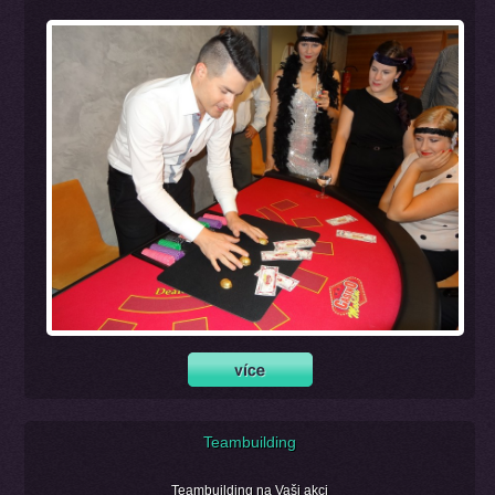
Teambuilding
Teambuilding na Vaši akci