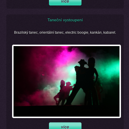
Taneční vystoupení
Brazilský tanec, orientální tanec, electric boogie, kankán, kabaret.