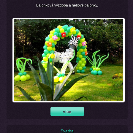
Balonková výzdoba a heliové balónky.
Svatba