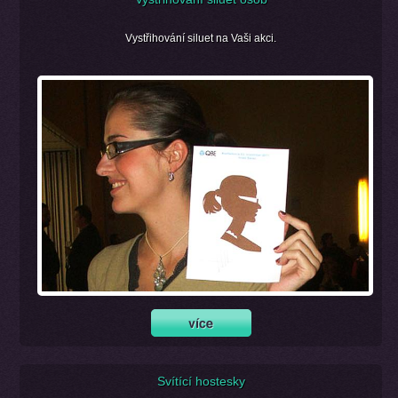
Vystřihování siluet na Vaši akci.
Svítící hostesky