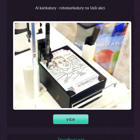
Al karikatury - robokarikatury na Vaši akci.
Zrcadlový pár