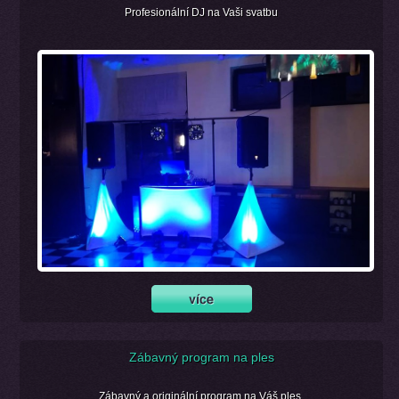
Profesionální DJ na Vaši svatbu
Zábavný program na ples
Zábavný a originální program na Váš ples.