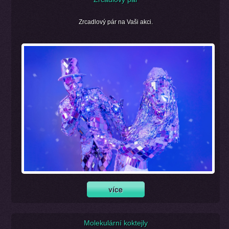
Zrcadlový pár na Vaši akci.
Molekulární koktejly