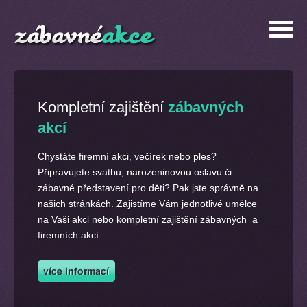
Kompletní zajištění
zábavných
akcí
Chystáte firemní akci, večírek nebo ples?
Připravujete svatbu, narozeninovou oslavu či
zábavné představení pro děti? Pak jste správně na
našich stránkách. Zajistíme Vám jednotlivé umělce
na Vaši akci nebo kompletní zajištění zábavných a
firemních akcí.