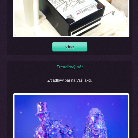
Zrcadlový pár
Zrcadlový pár na Vaši akci.