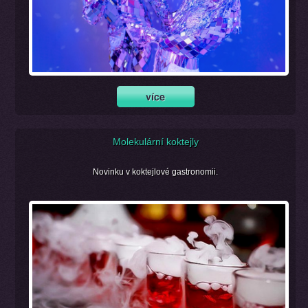
Molekulární koktejly
Novinku v koktejlové gastronomii.