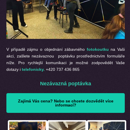
V případě zájmu o objednání zábavného
fotokoutku
na Vaši
akci, zašlete nezávaznou poptávku prostřednictvím formuláře
níže. Pro rychlejší komunikaci je možné zodpovědět Vaše
dotazy i
telefonicky.
+420 737 436 865
Nezávazná poptávka
Zajímá Vás cena? Nebo se chcete dozvědět více
informací?