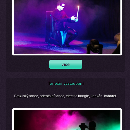
Taneční vystoupení
Brazilský tanec, orientální tanec, electric boogie, kankán, kabaret.