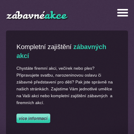
Kompletní zajištění
zábavných
akcí
Chystáte firemní akci, večírek nebo ples?
Připravujete svatbu, narozeninovou oslavu či
zábavné představení pro děti? Pak jste správně na
našich stránkách. Zajistíme Vám jednotlivé umělce
na Vaši akci nebo kompletní zajištění zábavných a
firemních akcí.