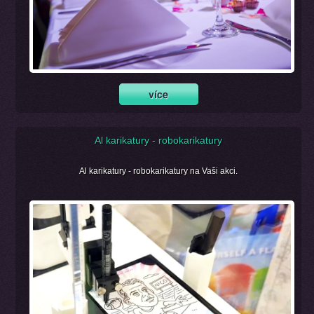
Al karikatury - robokarikatury
Al karikatury - robokarikatury na Vaši akci.