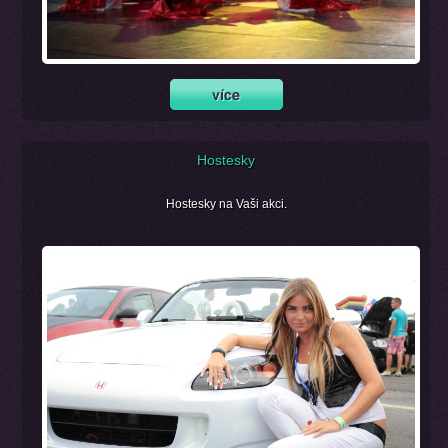
Hostesky
Hostesky na Vaši akci.