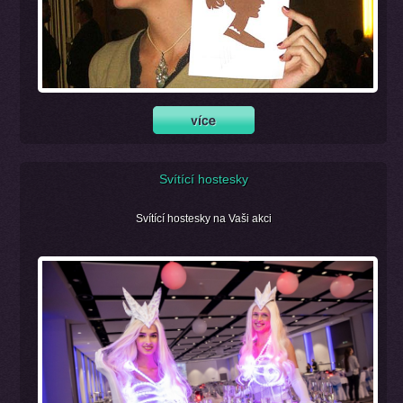
Svítící hostesky
Svítící hostesky na Vaši akci