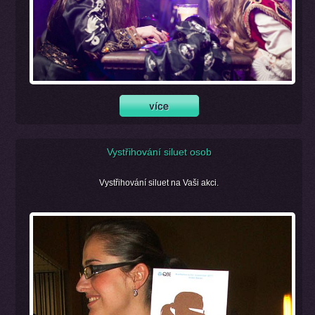
Vystřihování siluet osob
Vystřihování siluet na Vaši akci.