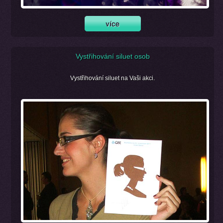
Vystřihování siluet osob
Vystřihování siluet na Vaši akci.