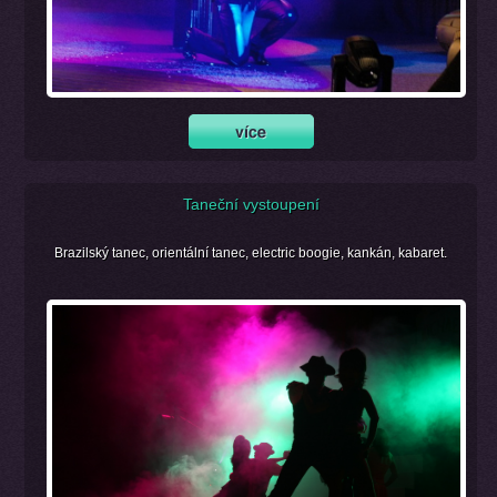
Taneční vystoupení
Brazilský tanec, orientální tanec, electric boogie, kankán, kabaret.