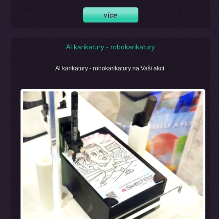
Al karikatury - robokarikatury
Al karikatury - robokarikatury na Vaši akci.