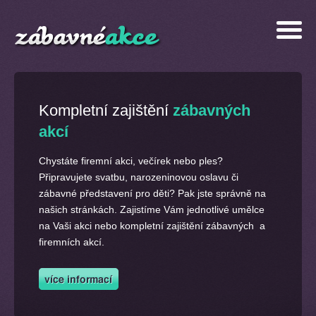
Kompletní zajištění
zábavných
akcí
Chystáte firemní akci, večírek nebo ples?
Připravujete svatbu, narozeninovou oslavu či
zábavné představení pro děti? Pak jste správně na
našich stránkách. Zajistíme Vám jednotlivé umělce
na Vaši akci nebo kompletní zajištění zábavných a
firemních akcí.