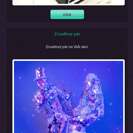
Zrcadlový pár
Zrcadlový pár na Vaši akci.