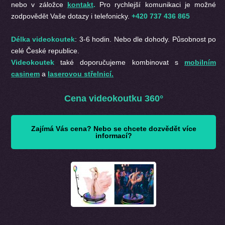
nebo v záložce
kontakt
.
Pro rychlejší komunikaci je možné
zodpovědět Vaše dotazy i telefonicky.
+420 737 436 865
Délka videokoutek
: 3-6 hodin. Nebo dle dohody. Působnost po
celé České republice.
Videokoutek
také doporučujeme kombinovat s
mobilním
casinem
a
laserovou střelnicí.
Cena videokoutku 360°
Zajímá Vás cena? Nebo se chcete dozvědět více
informací?