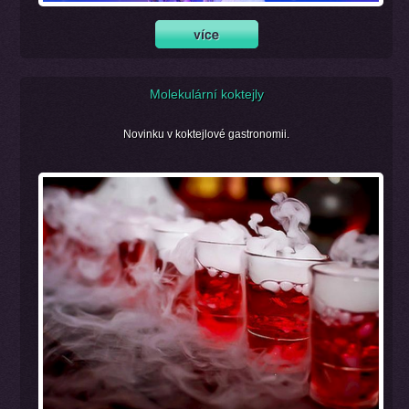
Molekulární koktejly
Novinku v koktejlové gastronomii.