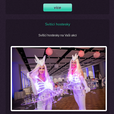
Svítící hostesky
Svítící hostesky na Vaši akci