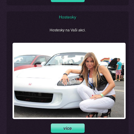
Hostesky
Hostesky na Vaši akci.