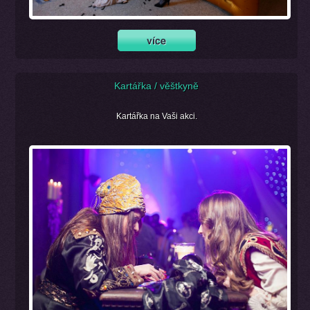
Kartářka / věštkyně
Kartářka na Vaši akci.