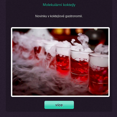
Molekulární koktejly
Novinku v koktejlové gastronomii.