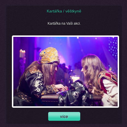
Kartářka / věštkyně
Kartářka na Vaši akci.