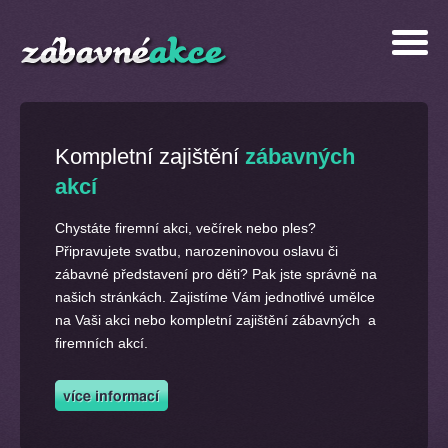
Kompletní zajištění
zábavných
akcí
Chystáte firemní akci, večírek nebo ples?
Připravujete svatbu, narozeninovou oslavu či
zábavné představení pro děti? Pak jste správně na
našich stránkách. Zajistíme Vám jednotlivé umělce
na Vaši akci nebo kompletní zajištění zábavných a
firemních akcí.