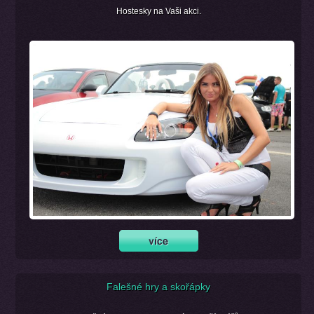
Hostesky na Vaši akci.
Falešné hry a skořápky