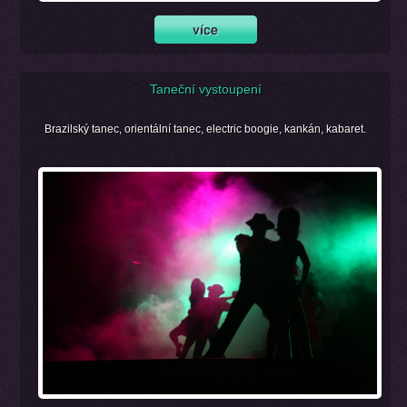
Taneční vystoupení
Brazilský tanec, orientální tanec, electric boogie, kankán, kabaret.