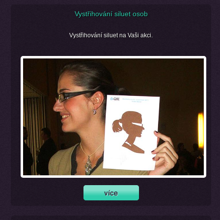
Vystřihování siluet osob
Vystřihování siluet na Vaši akci.