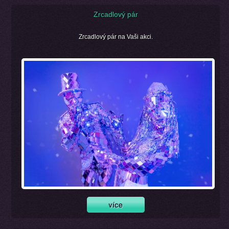
Zrcadlový pár
Zrcadlový pár na Vaši akci.