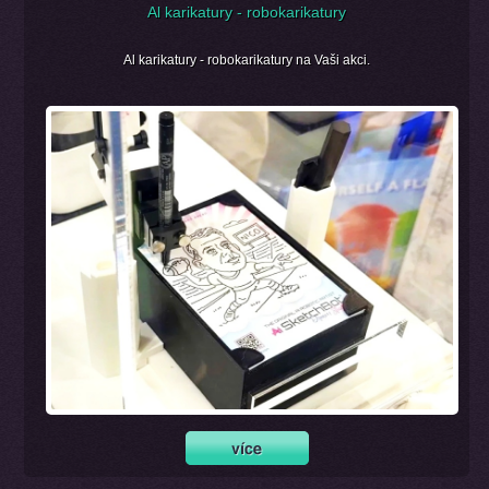
Al karikatury - robokarikatury
Al karikatury - robokarikatury na Vaši akci.