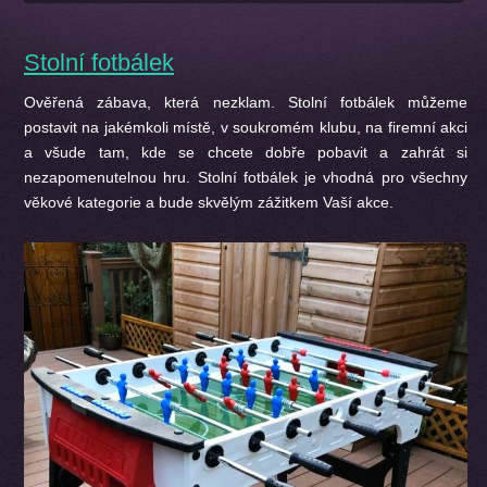
Stolní fotbálek
Ověřená zábava, která nezklam. Stolní fotbálek můžeme
postavit na jakémkoli místě, v soukromém klubu, na firemní akci
a všude tam, kde se chcete dobře pobavit a zahrát si
nezapomenutelnou hru. Stolní fotbálek je vhodná pro všechny
věkové kategorie a bude skvělým zážitkem Vaší akce.