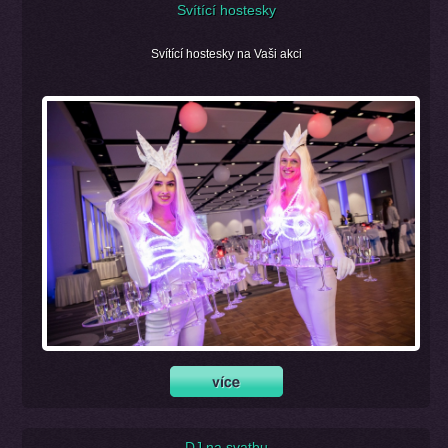
Svítící hostesky
Svítící hostesky na Vaši akci
DJ na svatbu