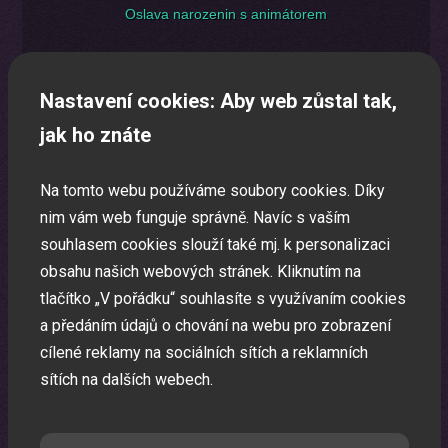
Oslava narozenin s animátorem
Uspořádáme pro vaše děti nezapomenutelnou oslavu.
Nastavení cookies: Aby web zůstal tak,
jak ho znáte
Na tomto webu používáme soubory cookies. Díky
nim vám web funguje správně. Navíc s vaším
souhlasem cookies slouží také mj. k personalizaci
obsahu našich webových stránek. Kliknutím na
tlačítko „V pořádku“ souhlasíte s využívaním cookies
a předáním údajů o chování na webu pro zobrazení
cílené reklamy na sociálních sítích a reklamních
sítích na dalších webech.