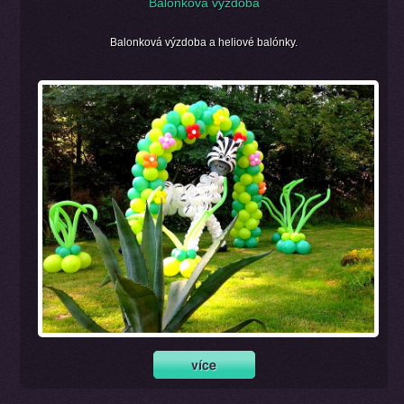
Balónková výzdoba
Balonková výzdoba a heliové balónky.