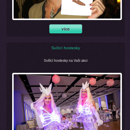
Svítící hostesky
Svítící hostesky na Vaši akci