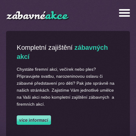
Kompletní zajištění
zábavných
akcí
Chystáte firemní akci, večírek nebo ples?
Připravujete svatbu, narozeninovou oslavu či
zábavné představení pro děti? Pak jste správně na
našich stránkách. Zajistíme Vám jednotlivé umělce
na Vaši akci nebo kompletní zajištění zábavných a
firemních akcí.