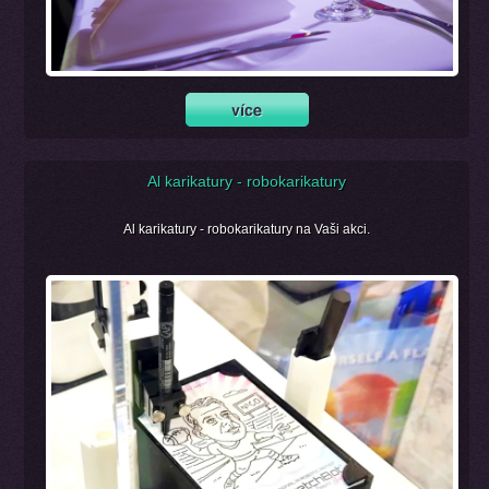
Al karikatury - robokarikatury
Al karikatury - robokarikatury na Vaši akci.