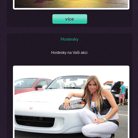
Hostesky
Hostesky na Vaši akci.