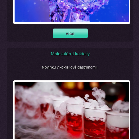
Molekulární koktejly
Novinku v koktejlové gastronomii.