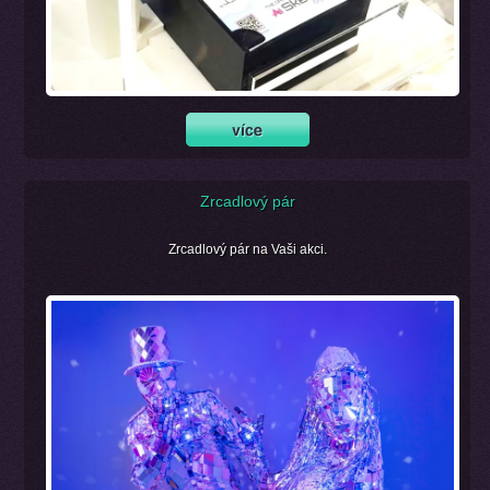
Zrcadlový pár
Zrcadlový pár na Vaši akci.