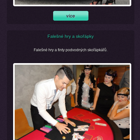
Falešné hry a skořápky
Falešné hry a finty podvodných skořápkářů.