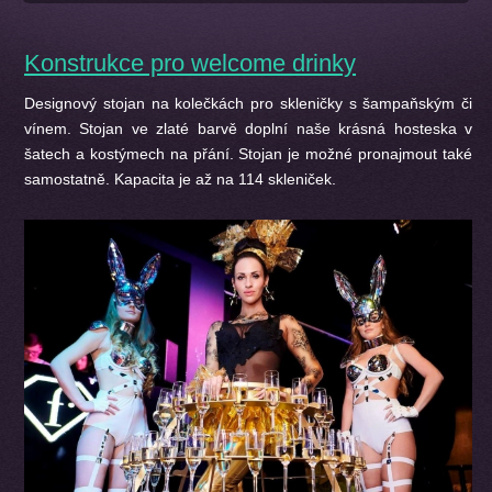
Konstrukce pro welcome drinky
Designový stojan na kolečkách pro skleničky s šampaňským či
vínem. Stojan ve zlaté barvě doplní naše krásná hosteska v
šatech a kostýmech na přání. Stojan je možné pronajmout také
samostatně. Kapacita je až na 114 skleniček.