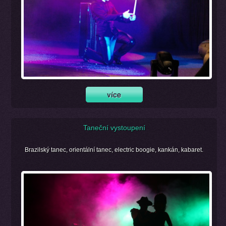
Taneční vystoupení
Brazilský tanec, orientální tanec, electric boogie, kankán, kabaret.