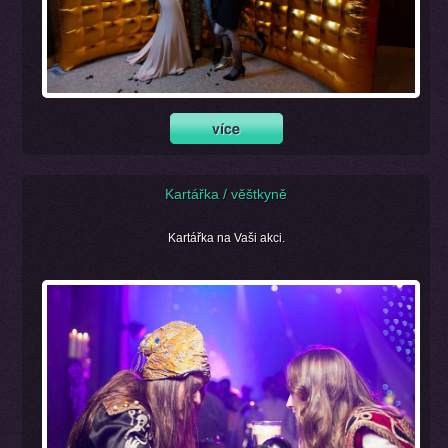
Kartářka / věštkyně
Kartářka na Vaši akci.