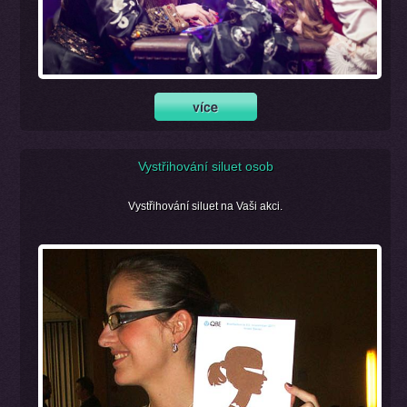
Vystřihování siluet osob
Vystřihování siluet na Vaši akci.