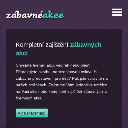
Kompletní zajištění
zábavných
akcí
Chystáte firemní akci, večírek nebo ples?
Připravujete svatbu, narozeninovou oslavu či
zábavné představení pro děti? Pak jste správně na
našich stránkách. Zajistíme Vám jednotlivé umělce
na Vaši akci nebo kompletní zajištění zábavných a
firemních akcí.