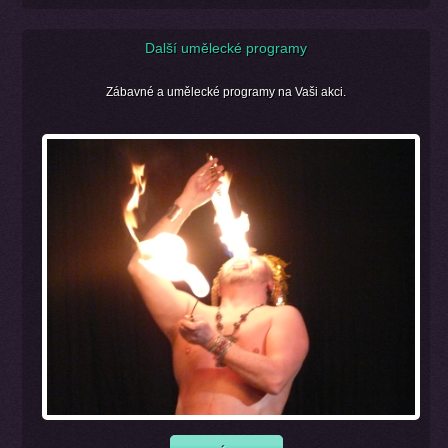
Další umělecké programy
Zábavné a umělecké programy na Vaši akci.