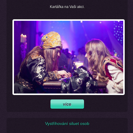
Kartářka na Vaši akci.
Vystřihování siluet osob