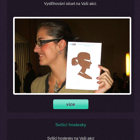
Vystřihování siluet na Vaši akci.
Svítící hostesky
Svítící hostesky na Vaši akci