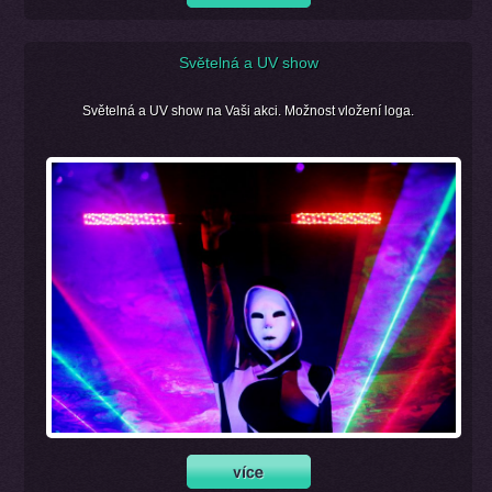
Světelná a UV show
Světelná a UV show na Vaši akci. Možnost vložení loga.