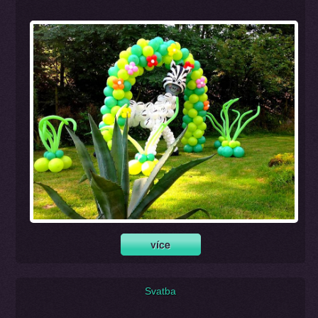
Svatba