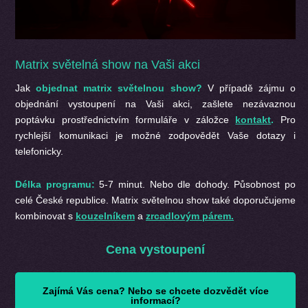
Matrix světelná show na Vaši akci
Jak
objednat matrix světelnou show?
V případě zájmu o
objednání vystoupení na Vaši akci, zašlete nezávaznou
poptávku prostřednictvím formuláře v záložce
kontakt
.
Pro
rychlejší komunikaci je možné zodpovědět Vaše dotazy i
telefonicky.
Délka programu:
5-7 minut. Nebo dle dohody. Působnost po
celé České republice.
Matrix světelnou show také doporučujeme
kombinovat s
kouzelníkem
a
zrcadlovým párem.
Cena vystoupení
Zajímá Vás cena? Nebo se chcete dozvědět více
informací?