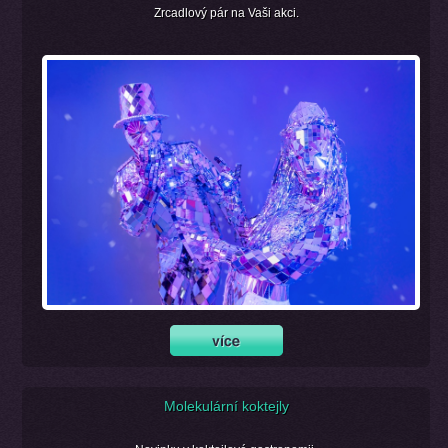
Zrcadlový pár na Vaši akci.
Molekulární koktejly