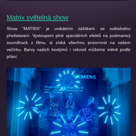
Matrix světelná show
Show "MATRIX" je unikátním zážitkem ze světelného
představení. Vystoupení plné speciálních efektů na podmanivý
soundtrack z filmu, si získá všechnu pozornost na vašem
večírku. Barvy našich kostýmů i rekvizit můžeme měnit podle
přání.