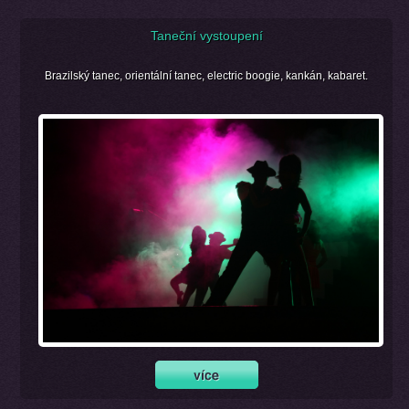
Taneční vystoupení
Brazilský tanec, orientální tanec, electric boogie, kankán, kabaret.