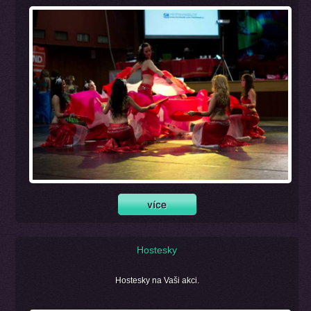
Hostesky
Hostesky na Vaši akci.