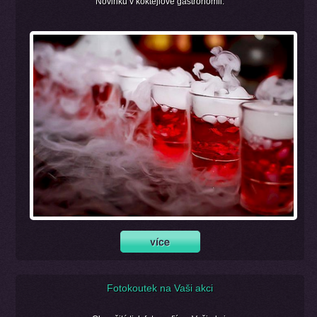
Novinku v koktejlové gastronomii.
Fotokoutek na Vaši akci