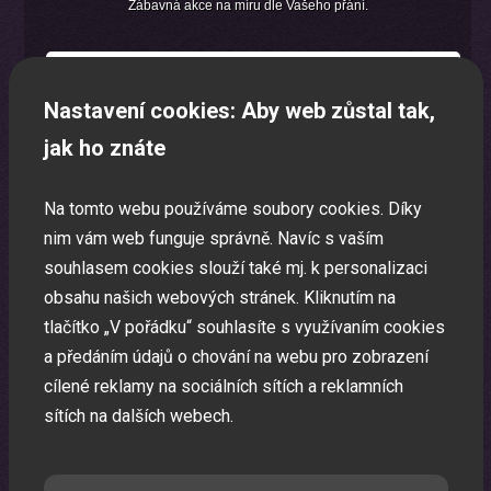
Zábavná akce na míru dle Vašeho přání.
Nastavení cookies: Aby web zůstal tak,
jak ho znáte
Na tomto webu používáme soubory cookies. Díky
nim vám web funguje správně. Navíc s vaším
souhlasem cookies slouží také mj. k personalizaci
obsahu našich webových stránek. Kliknutím na
tlačítko „V pořádku“ souhlasíte s využívaním cookies
a předáním údajů o chování na webu pro zobrazení
cílené reklamy na sociálních sítích a reklamních
sítích na dalších webech.
Oslava narozenin s animátorem
Uspořádáme pro vaše děti nezapomenutelnou oslavu.