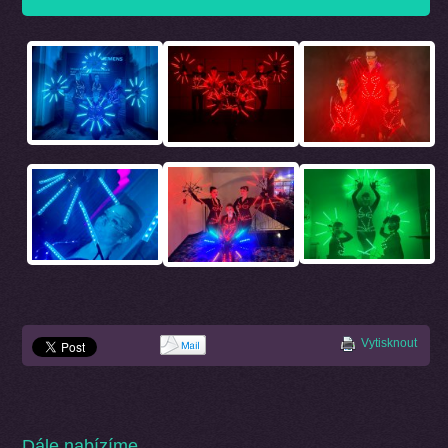
Vytisknout
Dále nabízíme