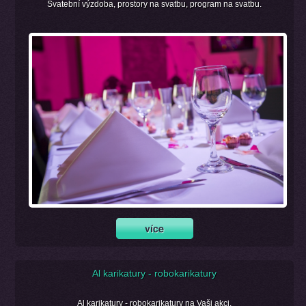
Svatební výzdoba, prostory na svatbu, program na svatbu.
Al karikatury - robokarikatury
Al karikatury - robokarikatury na Vaši akci.