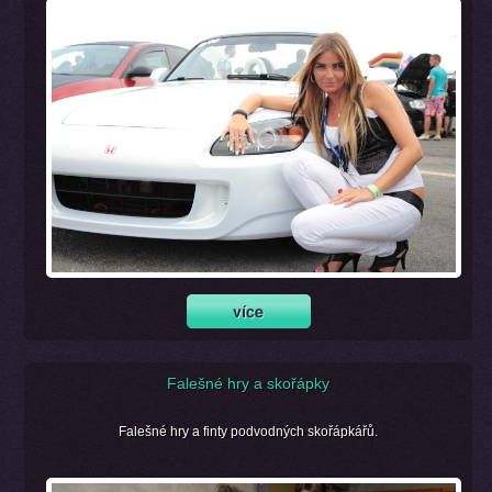
Falešné hry a skořápky
Falešné hry a finty podvodných skořápkářů.