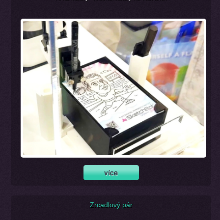
Zrcadlový pár