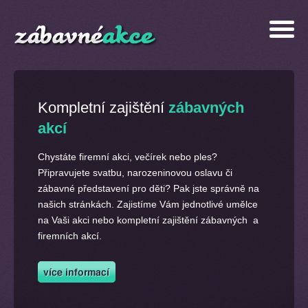
Kompletní zajištění
zábavných
akcí
Chystáte firemní akci, večírek nebo ples?
Připravujete svatbu, narozeninovou oslavu či
zábavné představení pro děti? Pak jste správně na
našich stránkách. Zajistíme Vám jednotlivé umělce
na Vaši akci nebo kompletní zajištění zábavných a
firemních akcí.