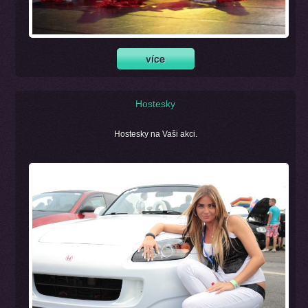
Hostesky
Hostesky na Vaši akci.