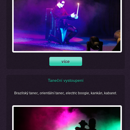
Taneční vystoupení
Brazilský tanec, orientální tanec, electric boogie, kankán, kabaret.