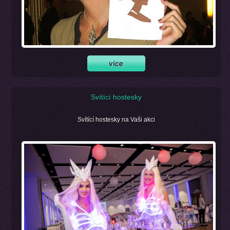
Svítící hostesky
Svítící hostesky na Vaši akci