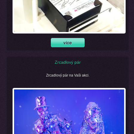
Zrcadlový pár
Zrcadlový pár na Vaši akci.