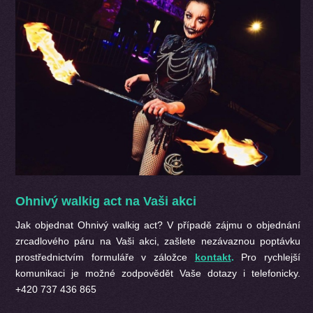
Ohnivý walkig act na Vaši akci
Jak objednat Ohnivý walkig act? V případě zájmu o objednání
zrcadlového páru na Vaši akci, zašlete nezávaznou poptávku
prostřednictvím formuláře v záložce
kontakt
.
Pro rychlejší
komunikaci je možné zodpovědět Vaše dotazy i telefonicky.
+420 737 436 865