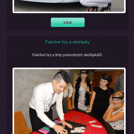
Falešné hry a skořápky
Falešné hry a finty podvodných skořápkářů.