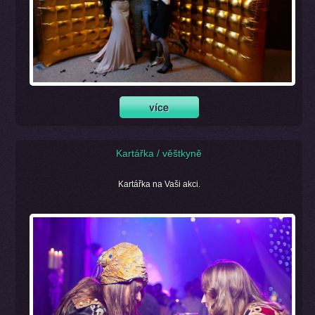
Kartářka / věštkyně
Kartářka na Vaši akci.