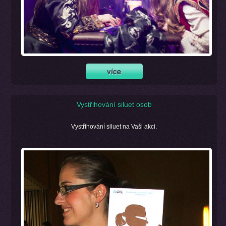
Vystřihování siluet osob
Vystřihování siluet na Vaši akci.