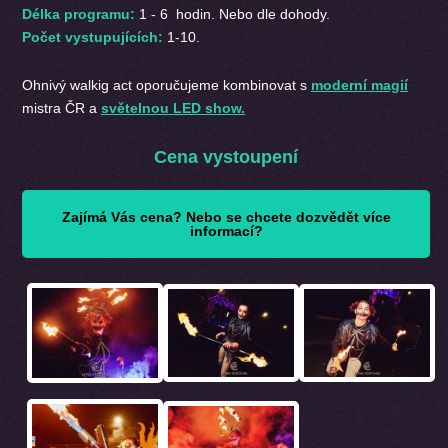
Délka programu:
1 - 6 hodin. Nebo dle dohody.
Počet vystupujících:
1-10.
Ohnivý walkig act oporučujeme kombinovat s
moderní magií
mistra ČR a
světelnou LED show.
Cena vystoupení
Zajímá Vás cena? Nebo se chcete dozvědět více
informací?