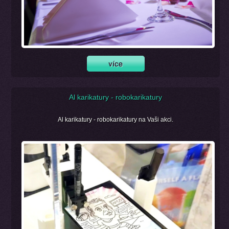
Al karikatury - robokarikatury
Al karikatury - robokarikatury na Vaši akci.