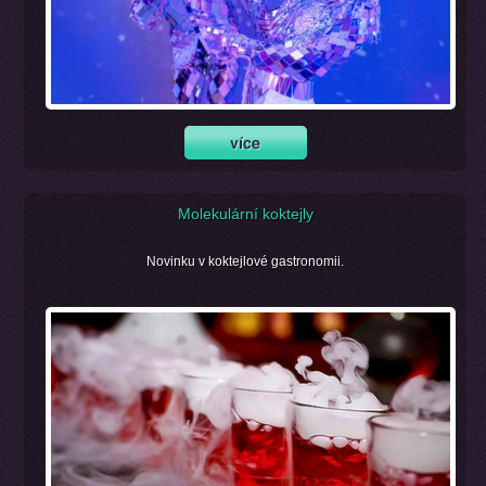
Molekulární koktejly
Novinku v koktejlové gastronomii.