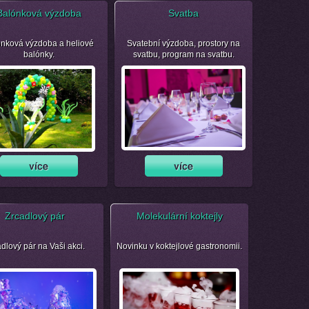
Balónková výzdoba
Svatba
nková výzdoba a heliové
Svatební výzdoba, prostory na
balónky.
svatbu, program na svatbu.
Zrcadlový pár
Molekulární koktejly
dlový pár na Vaši akci.
Novinku v koktejlové gastronomii.