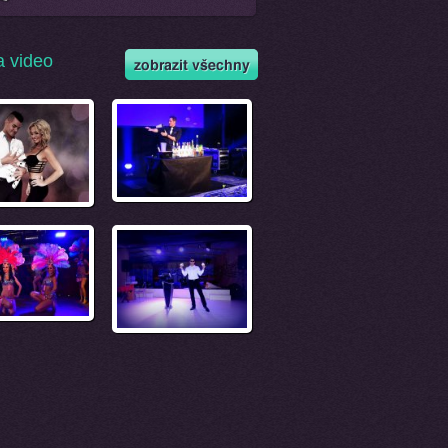
a video