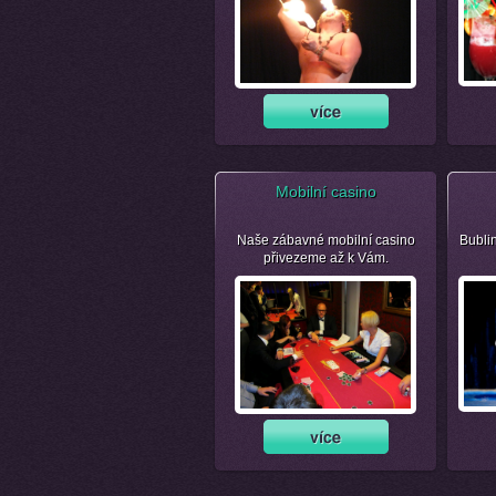
Mobilní casino
Naše zábavné mobilní casino
Bubli
přivezeme až k Vám.