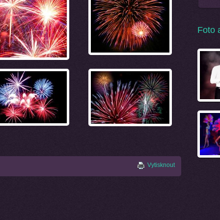
Foto 
Vytisknout