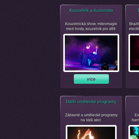
Kouzelník a iluzionista
Kouzelnická show, mikromagie
Brazil
mezi hosty, kouzelník pro děti.
electr
Další umělecké programy
Zábavné a umělecké programy
Ex
na Vaši akci.
bar