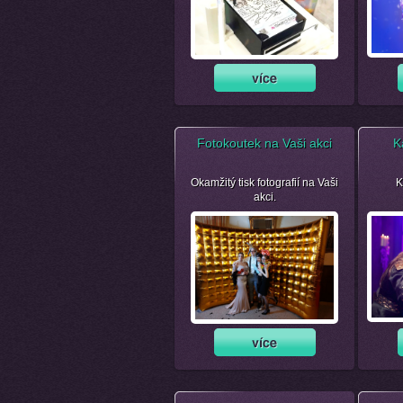
Fotokoutek na Vaši akci
K
Okamžitý tisk fotografií na Vaši
K
akci.