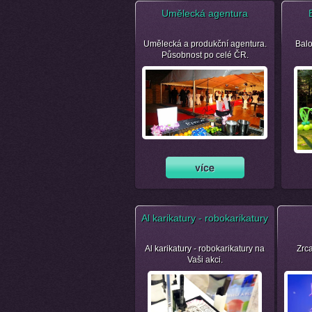
Umělecká agentura
Umělecká a produkční agentura.
Balo
Působnost po celé ČR.
Al karikatury - robokarikatury
Al karikatury - robokarikatury na
Zrca
Vaši akci.