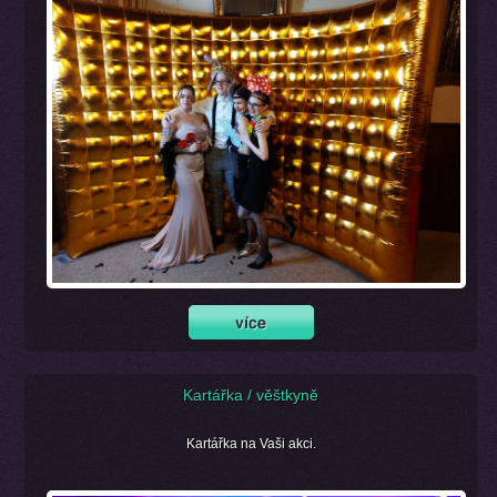
Kartářka / věštkyně
Kartářka na Vaši akci.