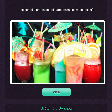
Excelentní a profesionální barmanská show plná efektů.
Světelná a UV show