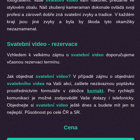
stylovém obalu. Náš zkušený kameraman dokonale ovládá svoji
profesi a zároveň dobře zná svatební zvyky a tradice. V každém
kraji jsou jiné zvyky a byla by škoda tyto okamžiky
nezaznamenat.
Svatební video - rezervace
Vzhledem k velkému zájmu o
svatební video
doporučujeme
včasnou rezervaci termínu.
Jak objednat
svatební video?
V případě zájmu o objednání
svatebního videa
na Vaši akci, zašlete nezávaznou poptávku
prostřednictvím formuláře v záložce
kontakt
.
Pro rychlejší
komunikaci je možné zodpovědět Vaše dotazy i telefonicky.
Objednejte si
svatební video
ještě dnes a budete mít jen to
nejlepší. Působnost po celé ČR a SR.
Cena