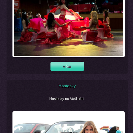
Hostesky
Hostesky na Vaši akci.