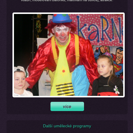
Klaun, modelování balónků, malování na obličej, atrakce.
Další umělecké programy