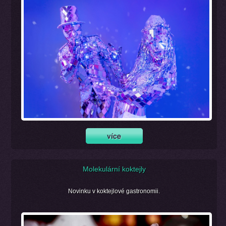
Molekulární koktejly
Novinku v koktejlové gastronomii.