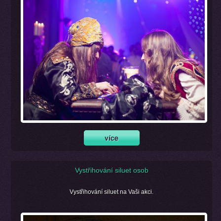
Vystřihování siluet osob
Vystřihování siluet na Vaši akci.