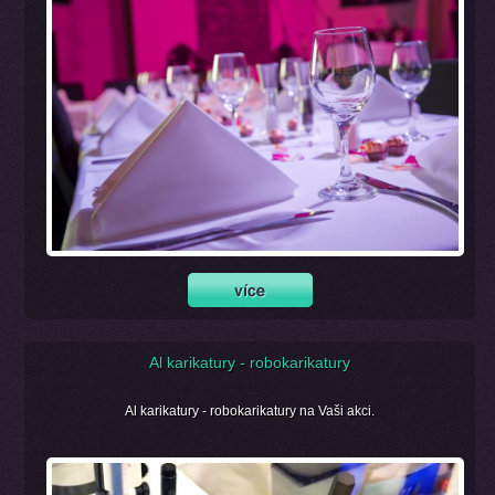
Al karikatury - robokarikatury
Al karikatury - robokarikatury na Vaši akci.