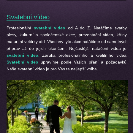
Svatební vídeo
Profesionální
svatební video
od A do Z. Natáčíme svatby,
plesy, kulturní a společenské akce, prezentační videa, křtiny,
maturitní večírky atd. Všechny tyto akce natáčíme od samotných
příprav až do jejich ukončení. Nejčastější natáčení videa je
svatební video.
Záruka profesionálního a kvalitního videa.
Svatební video
upravíme podle Vašich přání a požadavků.
Naše svatební video je pro Vás ta nejlepší volba.