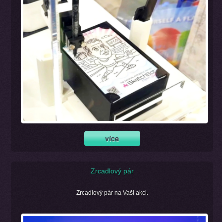
Zrcadlový pár
Zrcadlový pár na Vaši akci.