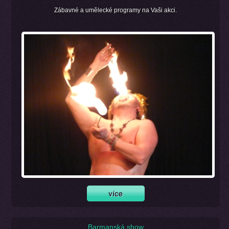
Zábavné a umělecké programy na Vaši akci.
Barmanská show