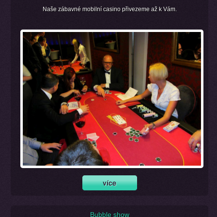
Naše zábavné mobilní casino přivezeme až k Vám.
Bubble show