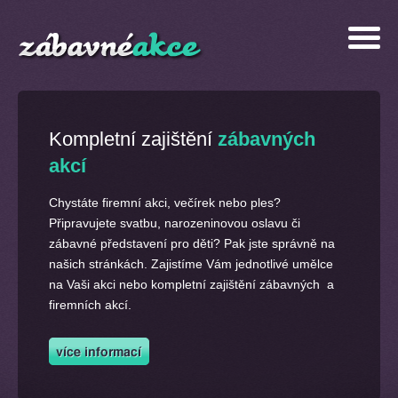
Kompletní zajištění
zábavných
akcí
Chystáte firemní akci, večírek nebo ples?
Připravujete svatbu, narozeninovou oslavu či
zábavné představení pro děti? Pak jste správně na
našich stránkách. Zajistíme Vám jednotlivé umělce
na Vaši akci nebo kompletní zajištění zábavných a
firemních akcí.