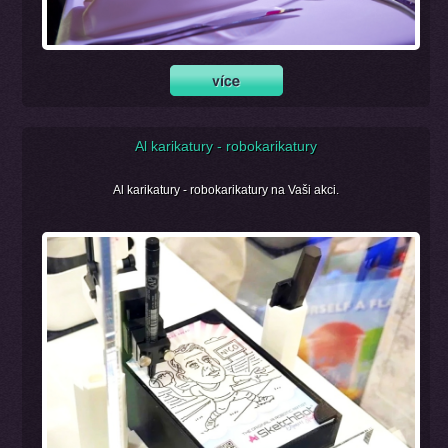
Al karikatury - robokarikatury
Al karikatury - robokarikatury na Vaši akci.