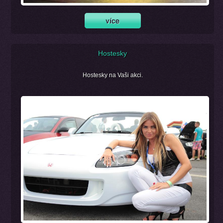
Hostesky
Hostesky na Vaši akci.