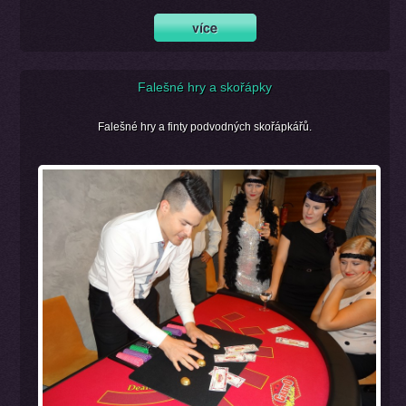
Falešné hry a skořápky
Falešné hry a finty podvodných skořápkářů.