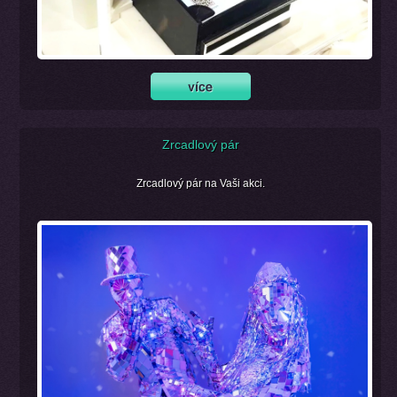
Zrcadlový pár
Zrcadlový pár na Vaši akci.