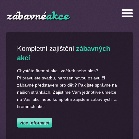
Kompletní zajištění
zábavných
akcí
Chystáte firemní akci, večírek nebo ples?
Připravujete svatbu, narozeninovou oslavu či
zábavné představení pro děti? Pak jste správně na
našich stránkách. Zajistíme Vám jednotlivé umělce
na Vaši akci nebo kompletní zajištění zábavných a
firemních akcí.