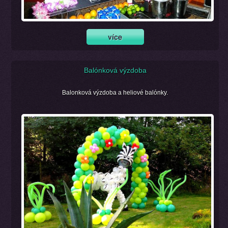
Balónková výzdoba
Balonková výzdoba a heliové balónky.