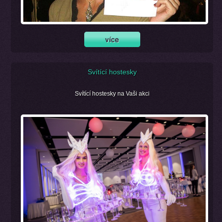
Svítící hostesky
Svítící hostesky na Vaši akci