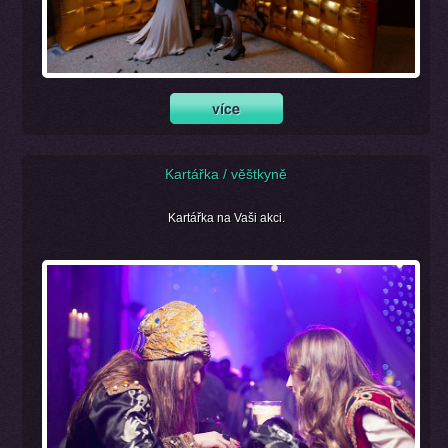
Kartářka / věštkyně
Kartářka na Vaši akci.