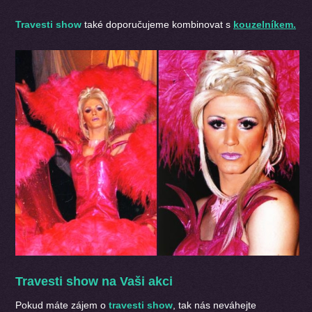
Travesti show
také doporučujeme kombinovat s
kouzelníkem.
Travesti show na Vaši akci
Pokud máte zájem o
travesti show
, tak nás neváhejte