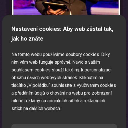
Nastavení cookies: Aby web zůstal tak,
jak ho znáte
Program na firemní akci a firemní večírek na klíč
Na tomto webu používáme soubory cookies. Díky
Zábavná akce na míru dle Vašeho přání.
nim vám web funguje správně. Navíc s vaším
souhlasem cookies slouží také mj. k personalizaci
obsahu našich webových stránek. Kliknutím na
tlačítko „V pořádku“ souhlasíte s využívaním cookies
a předáním údajů o chování na webu pro zobrazení
cílené reklamy na sociálních sítích a reklamních
sítích na dalších webech.