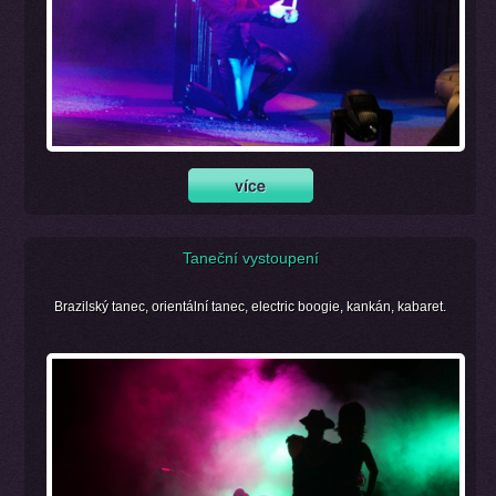
Taneční vystoupení
Brazilský tanec, orientální tanec, electric boogie, kankán, kabaret.