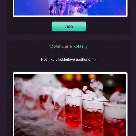
Molekulární koktejly
Novinku v koktejlové gastronomii.