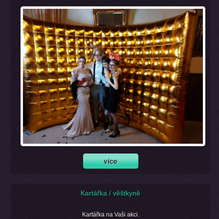
Kartářka / věštkyně
Kartářka na Vaši akci.