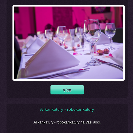
Al karikatury - robokarikatury
Al karikatury - robokarikatury na Vaši akci.