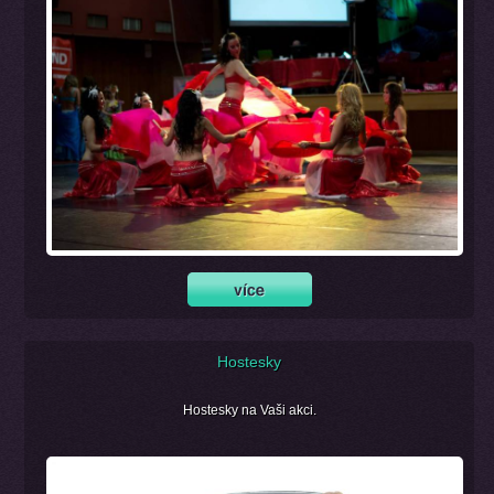
Hostesky
Hostesky na Vaši akci.