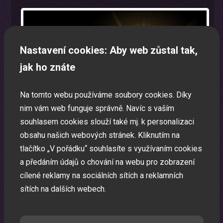
Nastavení cookies: Aby web zůstal tak,
jak ho znáte
Na tomto webu používáme soubory cookies. Díky
nim vám web funguje správně. Navíc s vaším
souhlasem cookies slouží také mj. k personalizaci
obsahu našich webových stránek. Kliknutím na
tlačítko „V pořádku“ souhlasíte s využívaním cookies
a předáním údajů o chování na webu pro zobrazení
cílené reklamy na sociálních sítích a reklamních
Oslava narozenin s animátorem
sítích na dalších webech.
Uspořádáme pro vaše děti nezapomenutelnou oslavu.