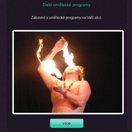
Další umělecké programy
Zábavné a umělecké programy na Vaši akci.