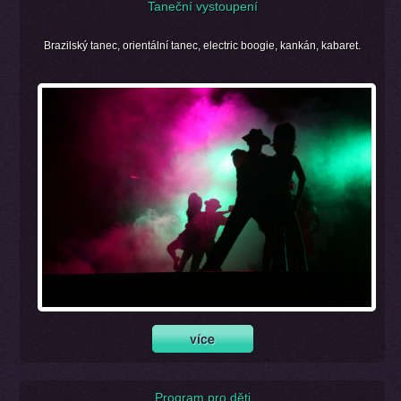
Taneční vystoupení
Brazilský tanec, orientální tanec, electric boogie, kankán, kabaret.
Program pro děti