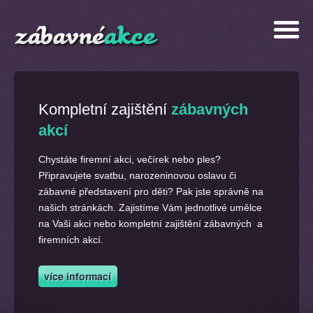
Kompletní zajištění
zábavných
akcí
Chystáte firemní akci, večírek nebo ples?
Připravujete svatbu, narozeninovou oslavu či
zábavné představení pro děti? Pak jste správně na
našich stránkách. Zajistíme Vám jednotlivé umělce
na Vaši akci nebo kompletní zajištění zábavných a
firemních akcí.