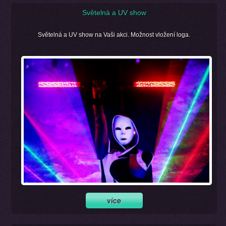
Světelná a UV show
Světelná a UV show na Vaši akci. Možnost vložení loga.