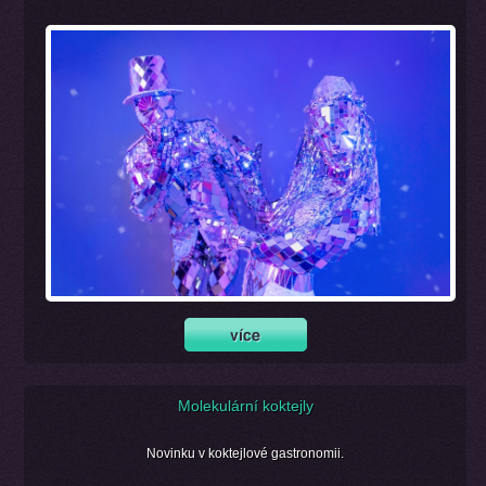
Molekulární koktejly
Novinku v koktejlové gastronomii.