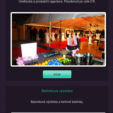
Umělecká a produkční agentura. Působnost po celé ČR.
Balónková výzdoba
Balonková výzdoba a heliové balónky.