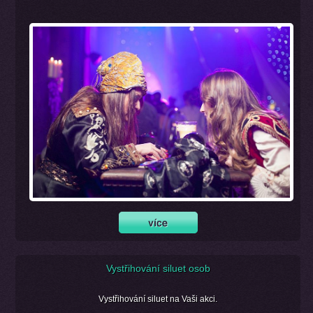
Vystřihování siluet osob
Vystřihování siluet na Vaši akci.