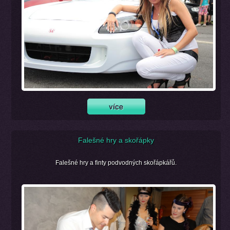
Falešné hry a skořápky
Falešné hry a finty podvodných skořápkářů.