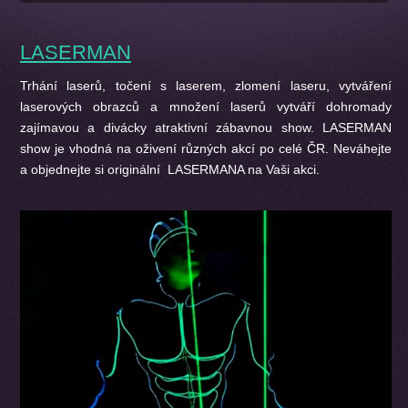
LASERMAN
Trhání laserů, točení s laserem, zlomení laseru, vytváření
laserových obrazců a množení laserů vytváří dohromady
zajímavou a divácky atraktivní zábavnou show.
LASERMAN
show je vhodná na oživení různých akcí po celé ČR. Neváhejte
a objednejte si originální LASERMANA na Vaši akci.