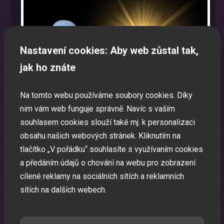
Nastavení cookies: Aby web zůstal tak,
jak ho znáte
Na tomto webu používáme soubory cookies. Díky
nim vám web funguje správně. Navíc s vaším
souhlasem cookies slouží také mj. k personalizaci
obsahu našich webových stránek. Kliknutím na
tlačítko „V pořádku“ souhlasíte s využívaním cookies
a předáním údajů o chování na webu pro zobrazení
Oslava narozenin s animátorem
cílené reklamy na sociálních sítích a reklamních
Uspořádáme pro vaše děti nezapomenutelnou oslavu.
sítích na dalších webech.