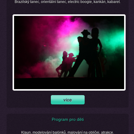
Brazilský tanec, orientální tanec, electric boogie, kankán, kabaret.
Program pro děti
Klaun, modelování balónků, malování na obličej, atrakce.