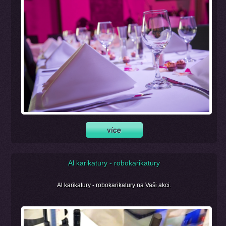
Al karikatury - robokarikatury
Al karikatury - robokarikatury na Vaši akci.