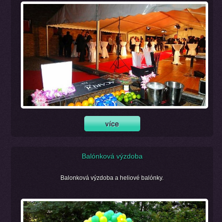
Balónková výzdoba
Balonková výzdoba a heliové balónky.