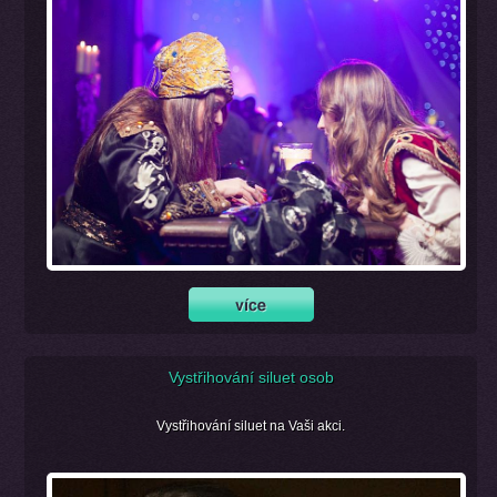
Vystřihování siluet osob
Vystřihování siluet na Vaši akci.