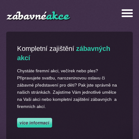
Kompletní zajištění
zábavných
akcí
Chystáte firemní akci, večírek nebo ples?
Připravujete svatbu, narozeninovou oslavu či
zábavné představení pro děti? Pak jste správně na
našich stránkách. Zajistíme Vám jednotlivé umělce
na Vaši akci nebo kompletní zajištění zábavných a
firemních akcí.