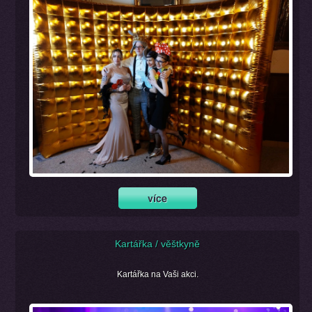
Kartářka / věštkyně
Kartářka na Vaši akci.