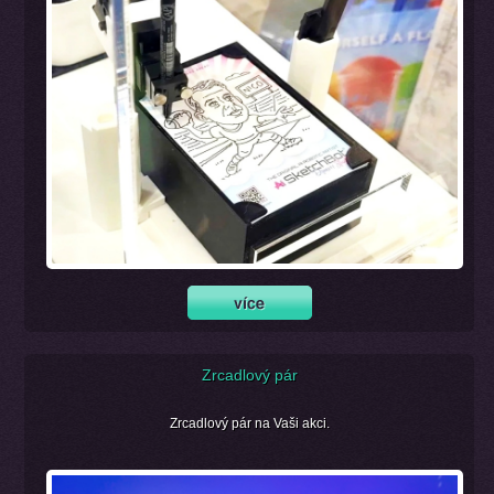
Zrcadlový pár
Zrcadlový pár na Vaši akci.