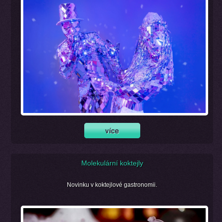
Molekulární koktejly
Novinku v koktejlové gastronomii.