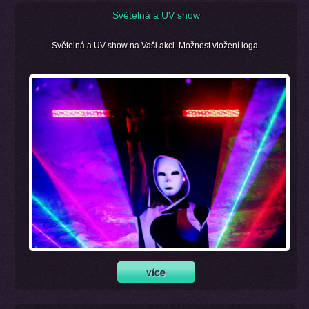
Světelná a UV show
Světelná a UV show na Vaši akci. Možnost vložení loga.