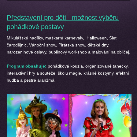
Představení pro děti - možnost výběru
pohádkové postavy
Mikulášské nadílky, maškarní karnevaly, Halloween, Slet
čarodějnic, Vánoční show, Pirátská show, dětské dny,
narozeninové oslavy, bublinový workshop a malování na obličej.
Program obsahuje:
pohádková kouzla, organizované tanečky,
interaktivní hry a soutěže, školu magie, krásné kostýmy, efektní
hudba a pestré aranžmá.