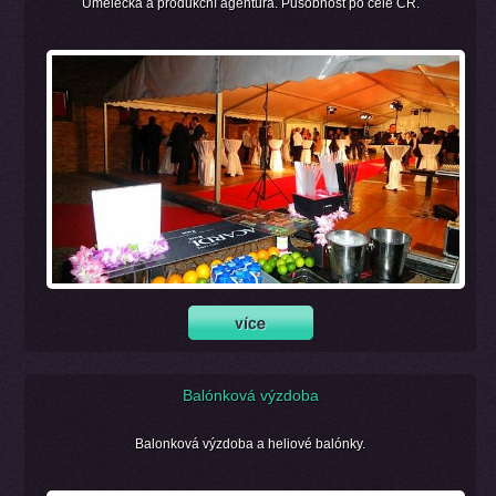
Umělecká a produkční agentura. Působnost po celé ČR.
Balónková výzdoba
Balonková výzdoba a heliové balónky.