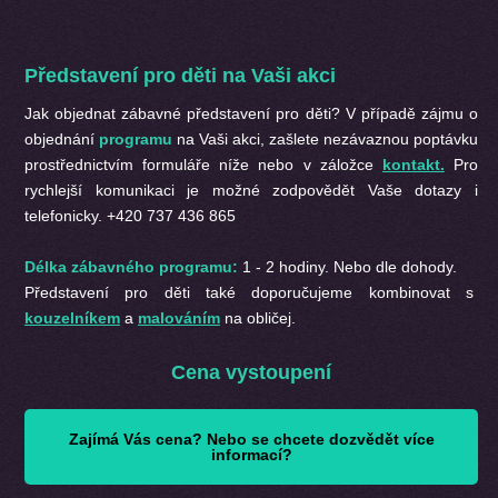
Představení pro děti na Vaši akci
Jak objednat zábavné představení pro děti? V případě zájmu o
objednání
programu
na Vaši akci, zašlete nezávaznou poptávku
prostřednictvím formuláře níže nebo v záložce
kontakt.
Pro
rychlejší komunikaci je možné zodpovědět Vaše dotazy i
telefonicky. +420 737 436 865
Délka zábavného programu:
1 - 2 hodiny. Nebo dle dohody.
Představení pro děti také doporučujeme kombinovat s
kouzelníkem
a
malováním
na obličej.
Cena vystoupení
Zajímá Vás cena? Nebo se chcete dozvědět více
informací?