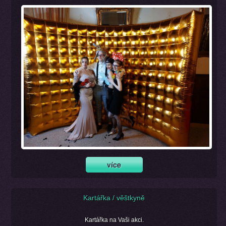
Kartářka / věštkyně
Kartářka na Vaši akci.