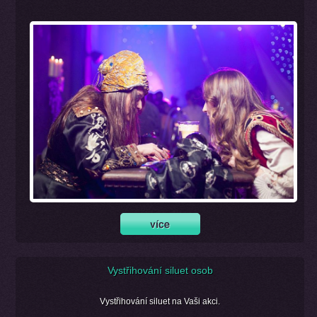
Vystřihování siluet osob
Vystřihování siluet na Vaši akci.