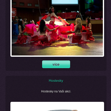
Hostesky
Hostesky na Vaši akci.