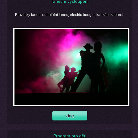
Taneční vystoupení
Brazilský tanec, orientální tanec, electric boogie, kankán, kabaret.
Program pro děti