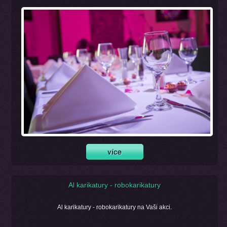
Al karikatury - robokarikatury
Al karikatury - robokarikatury na Vaši akci.