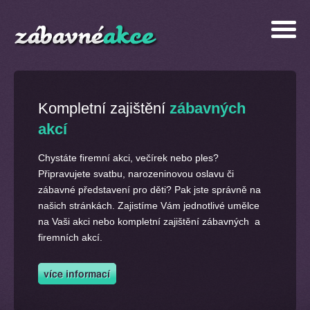
Kompletní zajištění
zábavných
akcí
Chystáte firemní akci, večírek nebo ples?
Připravujete svatbu, narozeninovou oslavu či
zábavné představení pro děti? Pak jste správně na
našich stránkách. Zajistíme Vám jednotlivé umělce
na Vaši akci nebo kompletní zajištění zábavných a
firemních akcí.