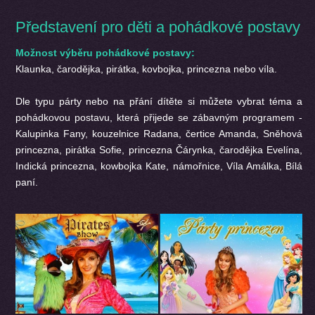
Představení pro děti a pohádkové postavy
Možnost výběru pohádkové postavy:
Klaunka, čarodějka, pirátka, kovbojka, princezna nebo víla.
Dle typu párty nebo na přání dítěte si můžete vybrat téma a
pohádkovou postavu, která přijede se zábavným programem -
Kalupinka Fany, kouzelnice Radana, čertice Amanda, Sněhová
princezna, pirátka Sofie, princezna Čárynka, čarodějka Evelína,
Indická princezna, kowbojka Kate, námořnice, Víla Amálka, Bílá
paní.