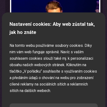
Nastavení cookies: Aby web zůstal tak,
jak ho znáte
Na tomto webu používáme soubory cookies. Díky
nim vám web funguje správně. Navíc s vaším
souhlasem cookies slouží také mj. k personalizaci
obsahu našich webových stránek. Kliknutím na
tlačítko „V pořádku“ souhlasíte s využívaním cookies
a předáním údajů o chování na webu pro zobrazení
cílené reklamy na sociálních sítích a reklamních
Program na firemní akci a firemní večírek na klíč
sítích na dalších webech.
Zábavná akce na míru dle Vašeho přání.