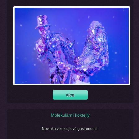
Molekulární koktejly
Novinku v koktejlové gastronomii.