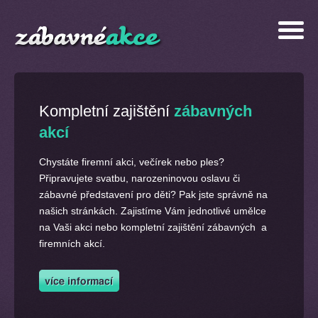
Kompletní zajištění
zábavných
akcí
Chystáte firemní akci, večírek nebo ples?
Připravujete svatbu, narozeninovou oslavu či
zábavné představení pro děti? Pak jste správně na
našich stránkách. Zajistíme Vám jednotlivé umělce
na Vaši akci nebo kompletní zajištění zábavných a
firemních akcí.