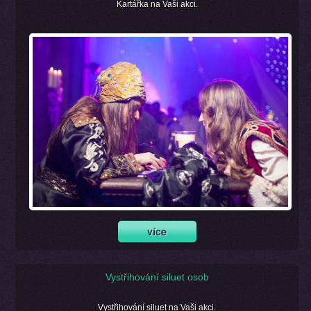
Kartářka na Vaši akci.
Vystřihování siluet osob
Vystřihování siluet na Vaši akci.