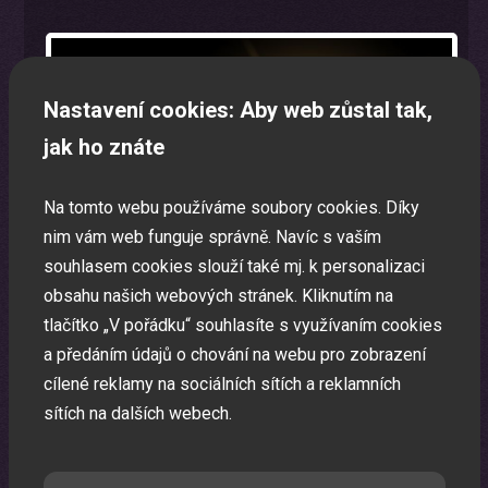
Nastavení cookies: Aby web zůstal tak,
jak ho znáte
Na tomto webu používáme soubory cookies. Díky
nim vám web funguje správně. Navíc s vaším
souhlasem cookies slouží také mj. k personalizaci
obsahu našich webových stránek. Kliknutím na
tlačítko „V pořádku“ souhlasíte s využívaním cookies
a předáním údajů o chování na webu pro zobrazení
cílené reklamy na sociálních sítích a reklamních
sítích na dalších webech.
Oslava narozenin s animátorem
Uspořádáme pro vaše děti nezapomenutelnou oslavu.