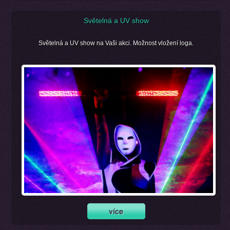
Světelná a UV show
Světelná a UV show na Vaši akci. Možnost vložení loga.