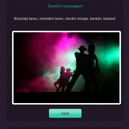
Taneční vystoupení
Brazilský tanec, orientální tanec, electric boogie, kankán, kabaret.