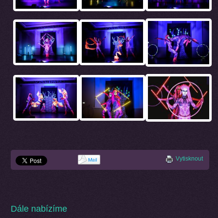
Vytisknout
Dále nabízíme