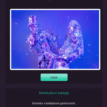
Molekulární koktejly
Novinku v koktejlové gastronomii.