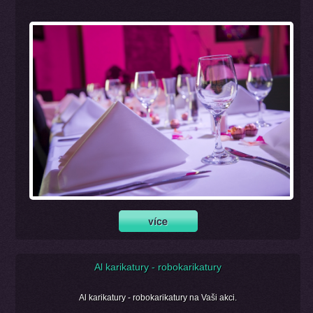
Al karikatury - robokarikatury
Al karikatury - robokarikatury na Vaši akci.