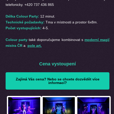
telefonicky. +420 737 436 865
Délka Colour Party:
12 minut.
Technické požadavky:
Tma v místnosti a prostor 6x8m.
Počet vystupujících:
4-5.
Colour party
také doporučujeme kombinovat s
moderní magií
mistra ČR
a
pole art.
Cena vystoupení
Zajímá Vás cena? Nebo se chcete dozvědět více
informací?