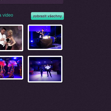
a video