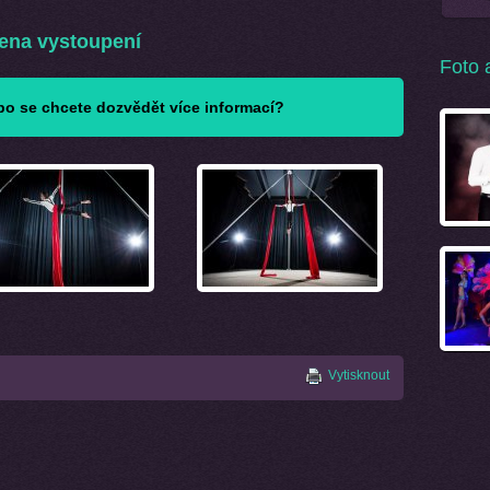
ena vystoupení
Foto 
o se chcete dozvědět více informací?
Vytisknout