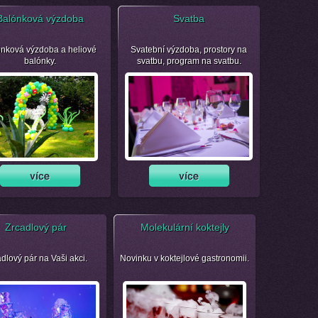
Balónková výzdoba
Svatba
nková výzdoba a heliové
Svatební výzdoba, prostory na
balónky.
svatbu, program na svatbu.
Zrcadlový pár
Molekulární koktejly
dlový pár na Vaši akci.
Novinku v koktejlové gastronomii.