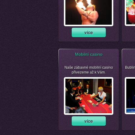
Mobilní casino
Naše zábavné mobilní casino
Bubli
přivezeme až k Vám.