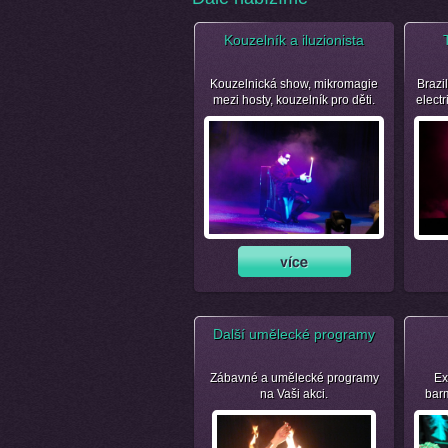
Kouzelník a iluzionista
Kouzelnická show, mikromagie
Brazil
mezi hosty, kouzelník pro děti.
electr
Další umělecké programy
Zábavné a umělecké programy
Ex
na Vaši akci.
bar