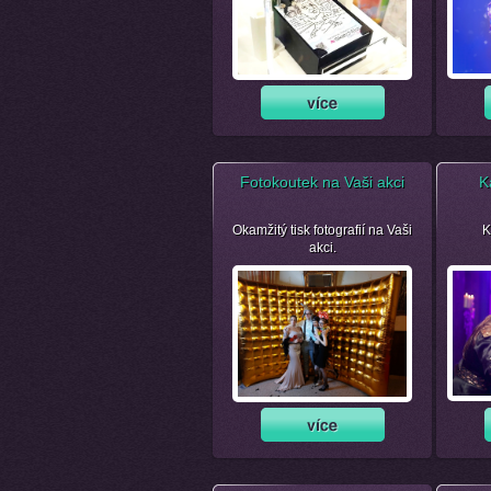
Fotokoutek na Vaši akci
K
Okamžitý tisk fotografií na Vaši
K
akci.