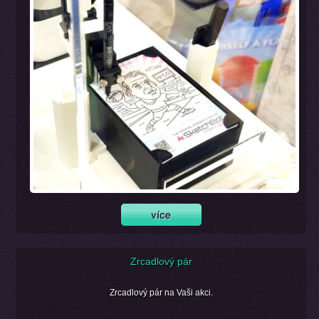
Zrcadlový pár
Zrcadlový pár na Vaši akci.