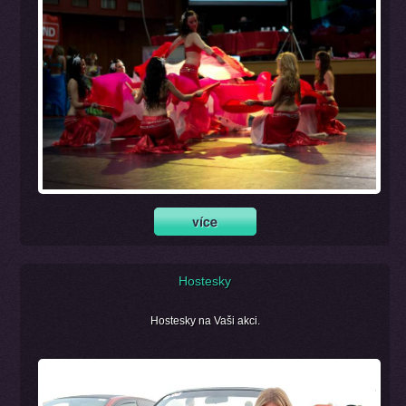
Hostesky
Hostesky na Vaši akci.