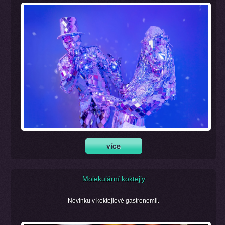
Molekulární koktejly
Novinku v koktejlové gastronomii.