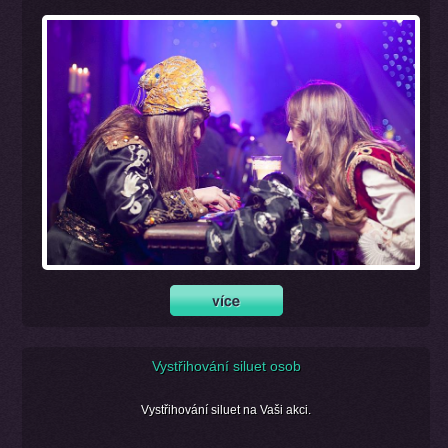
Vystřihování siluet osob
Vystřihování siluet na Vaši akci.