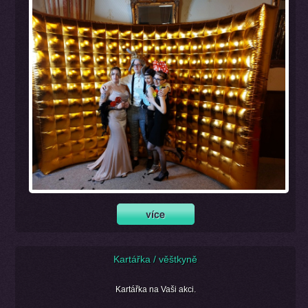
Kartářka / věštkyně
Kartářka na Vaši akci.