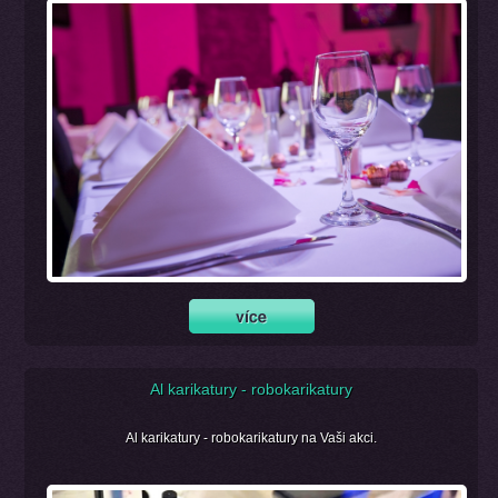
Al karikatury - robokarikatury
Al karikatury - robokarikatury na Vaši akci.