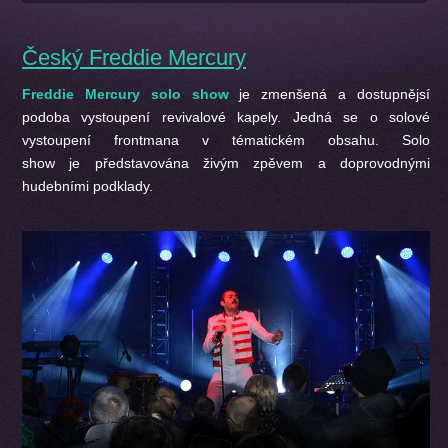
Český Freddie Mercury
Freddie Mercury solo show
je zmenšená a dostupnějsí
podoba vystoupení revivalové kapely. Jedná se o solové
vystoupení frontmana v tématickém obsahu. Solo
show je představována živým zpěvem a doprovodnými
hudebními podklady.