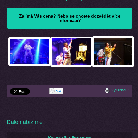
Zajímá Vás cena? Nebo se chcete dozvědět více
informací?
Vytisknout
Dále nabízíme
Kouzelník a iluzionista