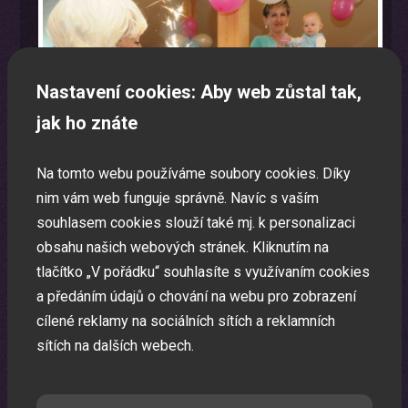
Nastavení cookies: Aby web zůstal tak,
jak ho znáte
Na tomto webu používáme soubory cookies. Díky
nim vám web funguje správně. Navíc s vaším
souhlasem cookies slouží také mj. k personalizaci
obsahu našich webových stránek. Kliknutím na
tlačítko „V pořádku“ souhlasíte s využívaním cookies
a předáním údajů o chování na webu pro zobrazení
cílené reklamy na sociálních sítích a reklamních
Laser show
sítích na dalších webech.
Pomocí laserů Vám vytvoříme exkluzivní laser show.