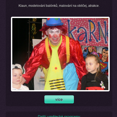
Klaun, modelování balónků, malování na obličej, atrakce.
Další umělecké programy