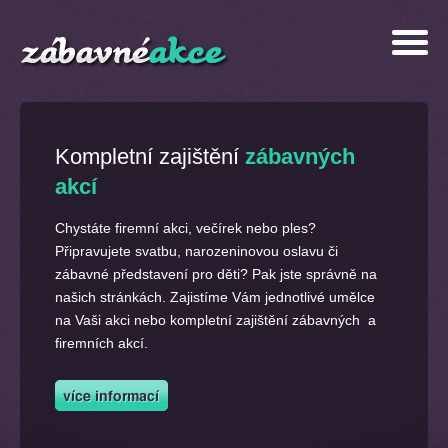
Kompletní zajištění
zábavných
akcí
Chystáte firemní akci, večírek nebo ples?
Připravujete svatbu, narozeninovou oslavu či
zábavné představení pro děti? Pak jste správně na
našich stránkách. Zajistíme Vám jednotlivé umělce
na Vaši akci nebo kompletní zajištění zábavných a
firemních akcí.