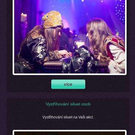
Vystřihování siluet osob
Vystřihování siluet na Vaši akci.