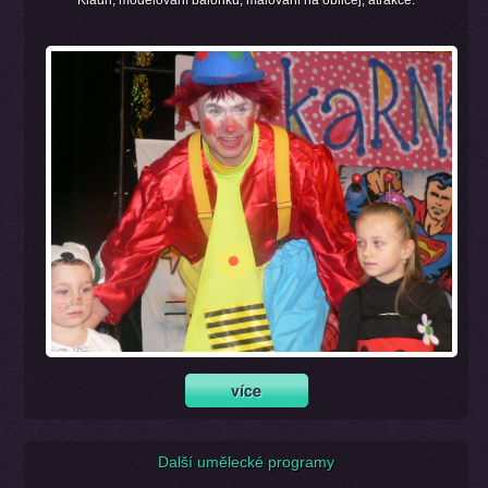
Klaun, modelování balónků, malování na obličej, atrakce.
Další umělecké programy