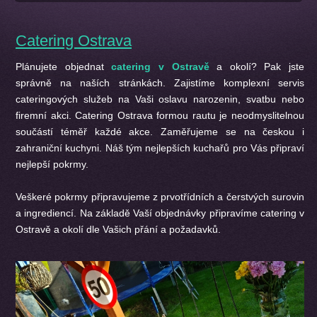
Catering Ostrava
Plánujete objednat
catering v Ostravě
a okolí? Pak jste
správně na naších stránkách. Zajistíme komplexní servis
cateringových služeb na Vaši oslavu narozenin, svatbu nebo
firemní akci. Catering Ostrava formou rautu je neodmyslitelnou
součástí téměř každé akce. Zaměřujeme se na českou i
zahraniční kuchyni. Náš tým nejlepších kuchařů pro Vás připraví
nejlepší pokrmy.
Veškeré pokrmy připravujeme z prvotřídních a čerstvých surovin
a ingrediencí. Na základě Vaší objednávky připravíme catering v
Ostravě a okolí dle Vašich přání a požadavků.