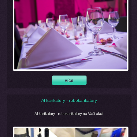
Al karikatury - robokarikatury
Al karikatury - robokarikatury na Vaši akci.