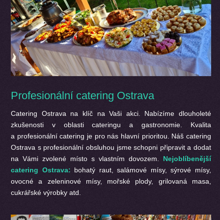
Profesionální catering Ostrava
Catering Ostrava na klíč na Vaši akci. Nabízíme dlouholeté
zkušenosti v oblasti cateringu a gastronomie. Kvalita
a profesionální catering je pro nás hlavní prioritou. Náš catering
Ostrava s profesionální obsluhou jsme schopni připravit a dodat
na Vámi zvolené místo s vlastním dovozem.
Nejoblíbenější
catering Ostrava:
bohatý raut, salámové mísy, sýrové mísy,
ovocné a zeleninové mísy, mořské plody, grilovaná masa,
cukrářské výrobky atd.