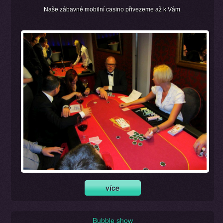
Naše zábavné mobilní casino přivezeme až k Vám.
Bubble show