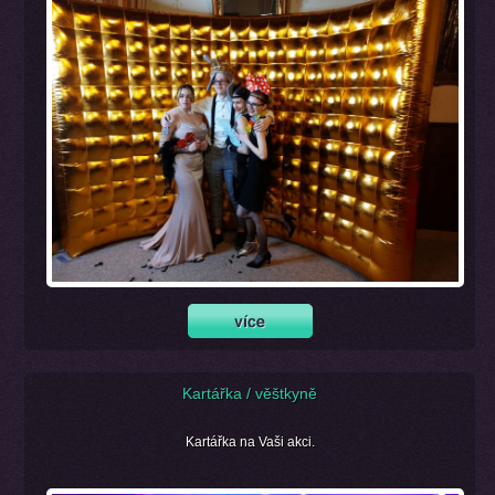
Kartářka / věštkyně
Kartářka na Vaši akci.