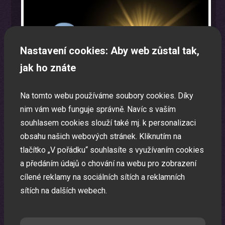
Nastavení cookies: Aby web zůstal tak,
jak ho znáte
Na tomto webu používáme soubory cookies. Díky
nim vám web funguje správně. Navíc s vaším
souhlasem cookies slouží také mj. k personalizaci
obsahu našich webových stránek. Kliknutím na
tlačítko „V pořádku“ souhlasíte s využívaním cookies
a předáním údajů o chování na webu pro zobrazení
Oslava narozenin s animátorem
cílené reklamy na sociálních sítích a reklamních
Uspořádáme pro vaše děti nezapomenutelnou oslavu.
sítích na dalších webech.