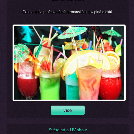
Excelentní a profesionální barmanská show plná efektů.
Světelná a UV show