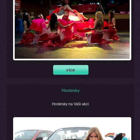
Hostesky
Hostesky na Vaši akci.