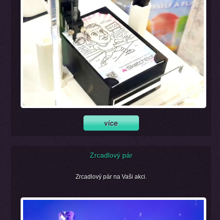
Zrcadlový pár
Zrcadlový pár na Vaši akci.