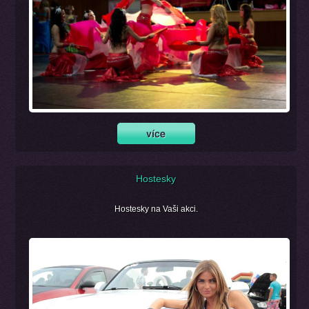
Hostesky
Hostesky na Vaši akci.