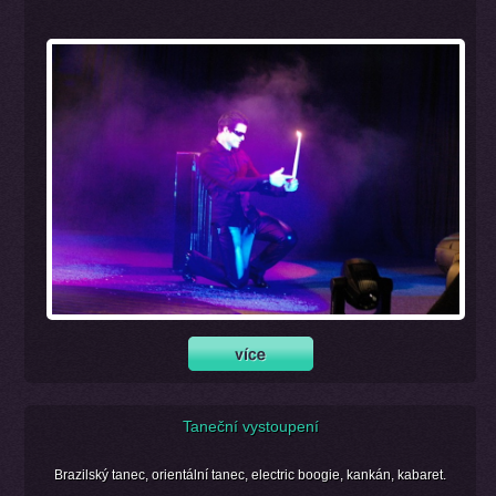
Taneční vystoupení
Brazilský tanec, orientální tanec, electric boogie, kankán, kabaret.