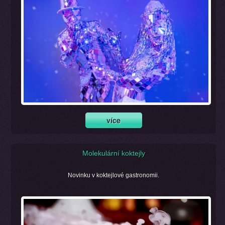
Molekulární koktejly
Novinku v koktejlové gastronomii.