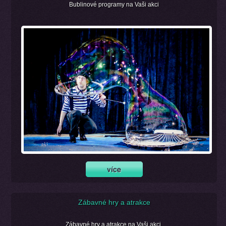
Bublinové programy na Vaši akci
Zábavné hry a atrakce
Zábavné hry a atrakce na Vaši akci.