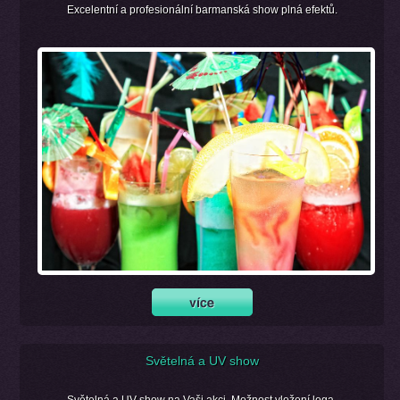
Excelentní a profesionální barmanská show plná efektů.
Světelná a UV show
Světelná a UV show na Vaši akci. Možnost vložení loga.