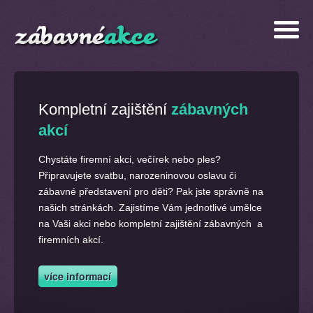
Kompletní zajištění
zábavných
akcí
Chystáte firemní akci, večírek nebo ples?
Připravujete svatbu, narozeninovou oslavu či
zábavné představení pro děti? Pak jste správně na
našich stránkách. Zajistíme Vám jednotlivé umělce
na Vaši akci nebo kompletní zajištění zábavných a
firemních akcí.