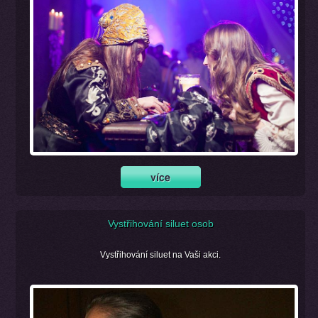
Vystřihování siluet osob
Vystřihování siluet na Vaši akci.