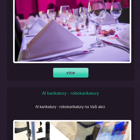
Al karikatury - robokarikatury
Al karikatury - robokarikatury na Vaši akci.