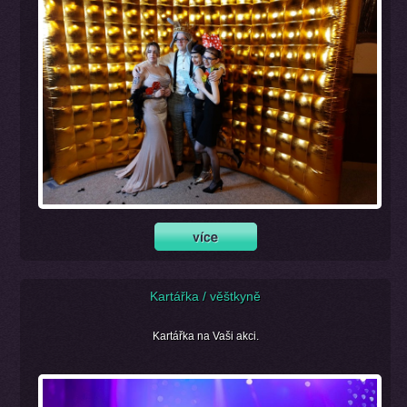
Kartářka / věštkyně
Kartářka na Vaši akci.