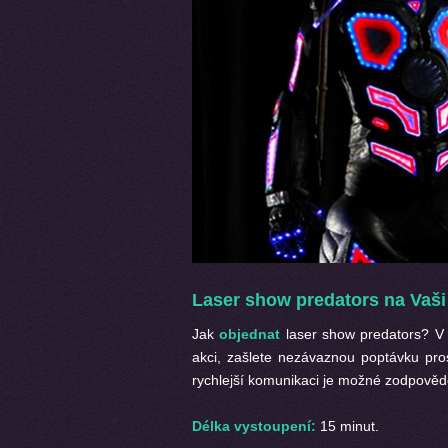
Laser show predators na Vaši
Jak
objednat
laser show predators? V 
akci, zašlete nezávaznou poptávku pro
rychlejší komunikaci je možné zodpovědě
Délka vystoupení:
15 minut.