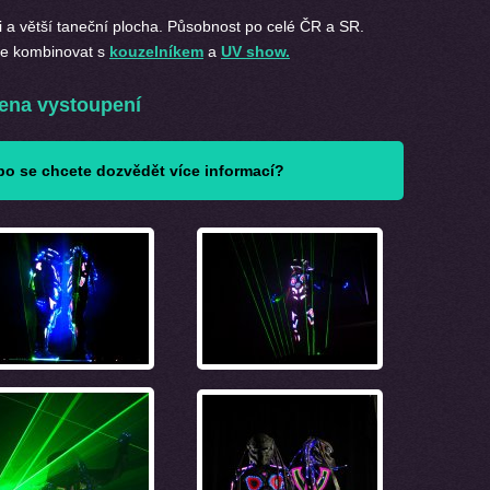
 a větší taneční plocha. Působnost po celé ČR a SR.
me kombinovat s
kouzelníkem
a
UV show.
ena vystoupení
o se chcete dozvědět více informací?