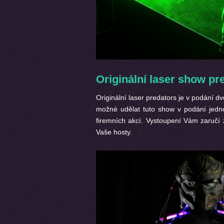
Originální laser show pr
Originální laser predators je v podání d
možné udělat tuto show v podání jedn
firemních akcí. Vystoupení Vám zaručí
Vaše hosty.