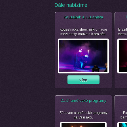
Dále nabízíme
Kouzelník a iluzionista
Kouzelnická show, mikromagie
Brazil
mezi hosty, kouzelník pro děti.
electr
Další umělecké programy
Zábavné a umělecké programy
Ex
na Vaši akci.
bar