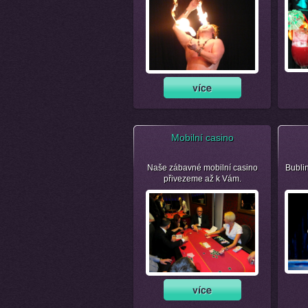
Mobilní casino
Naše zábavné mobilní casino
Bubli
přivezeme až k Vám.