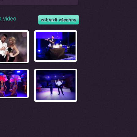
a video