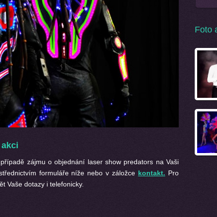
Foto 
 akci
případě zájmu o objednání laser show predators na Vaši
střednictvím formuláře níže nebo v záložce
kontakt.
Pro
t Vaše dotazy i telefonicky.