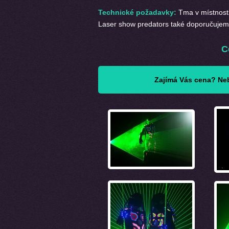
Technické požadavky:
Tma v místnosti
Laser show predators
také doporučuje
C
Zajímá Vás cena? Neb