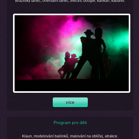
Brazilský tanec, orientální tanec, electric boogie, kankán, kabaret.
Program pro děti
Klaun, modelování balónků, malování na obličej, atrakce.