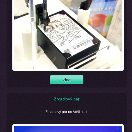
Zrcadlový pár
Zrcadlový pár na Vaši akci.