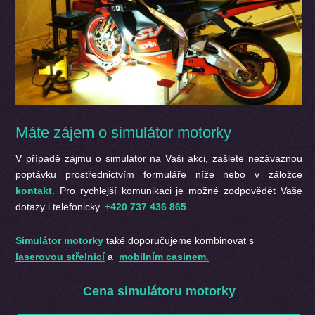
Máte zájem o simulátor motorky
V případě zájmu o simulátor na Vaši akci, zašlete nezávaznou
poptávku prostřednictvím formuláře níže nebo v záložce
kontakt
.
Pro rychlejší komunikaci je možné zodpovědět Vaše
dotazy i telefonicky.
+420 737 436 865
Simulátor motorky
také doporučujeme kombinovat s
laserovou střelnicí
a
mobilním casinem.
Cena simulátoru motorky