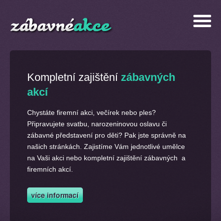
Kompletní zajištění
zábavných
akcí
Chystáte firemní akci, večírek nebo ples?
Připravujete svatbu, narozeninovou oslavu či
zábavné představení pro děti? Pak jste správně na
našich stránkách. Zajistíme Vám jednotlivé umělce
na Vaši akci nebo kompletní zajištění zábavných a
firemních akcí.