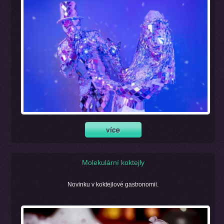
Molekulární koktejly
Novinku v koktejlové gastronomii.