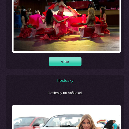
Hostesky
Hostesky na Vaši akci.