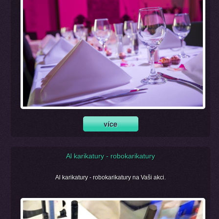
Al karikatury - robokarikatury
Al karikatury - robokarikatury na Vaši akci.