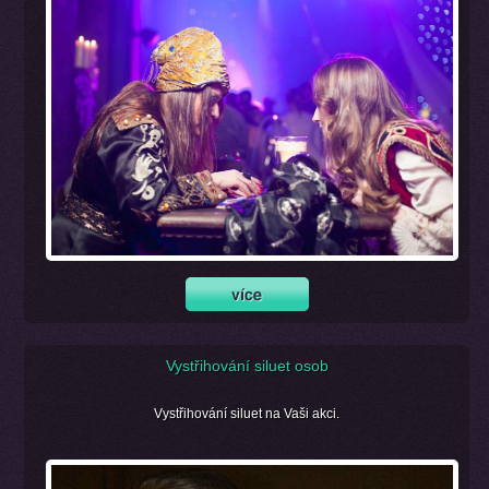
Vystřihování siluet osob
Vystřihování siluet na Vaši akci.