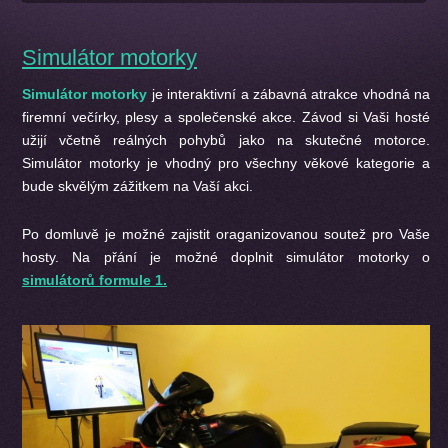
Simulátor motorky
Simulátor motorky
je interaktivní a zábavná atrakce vhodná na
firemní večírky, plesy a společenské akce. Závod si Vaši hosté
užijí včetně reálných pohybů jako na skutečné motorce.
Simulátor motorky je vhodný pro všechny věkové kategorie a
bude skvělým zážitkem na Vaší akci.
Po domluvě je možné zajistit oraganizovanou soutež pro Vaše
hosty. Na přání je možné doplnit simulátor motorky o
simulátorů formule 1.