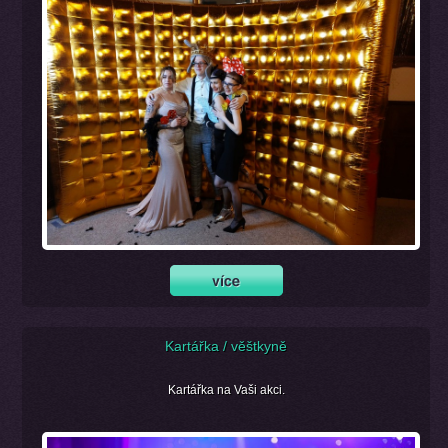
Kartářka / věštkyně
Kartářka na Vaši akci.