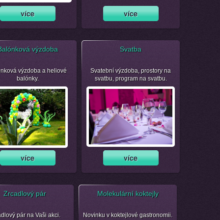
Balónková výzdoba
Svatba
nková výzdoba a heliové
Svatební výzdoba, prostory na
balónky.
svatbu, program na svatbu.
Zrcadlový pár
Molekulární koktejly
dlový pár na Vaši akci.
Novinku v koktejlové gastronomii.