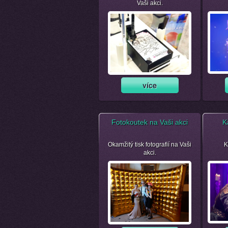
Vaši akci.
Fotokoutek na Vaši akci
K
Okamžitý tisk fotografií na Vaši
K
akci.