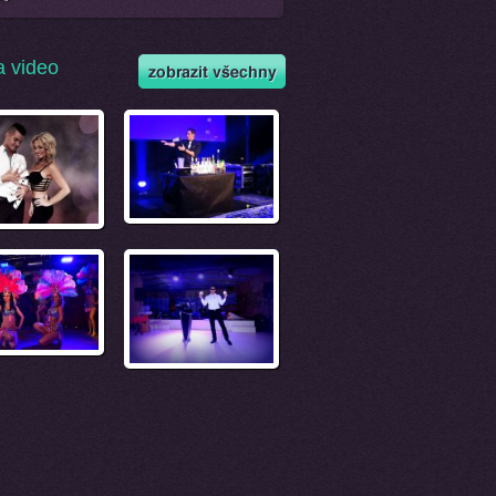
a video