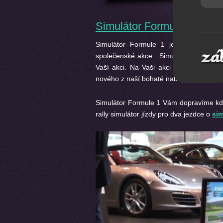
Simulátor Formule 1
Simulátor Formule 1 je interaktivní 
společenské akce. Simulátor je vhodn
Vaší akci. Na Vaši akci zajistíme vše 
nového z naší bohaté nabídky jedineč
Simulátor Formule 1 Vám dopravíme kdek
rally simulátor jízdy pro dva jezdce o
sim