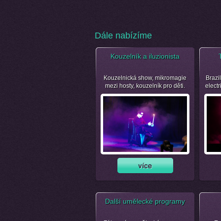
Dále nabízíme
Kouzelník a iluzionista
Kouzelnická show, mikromagie
Brazil
mezi hosty, kouzelník pro děti.
electr
Další umělecké programy