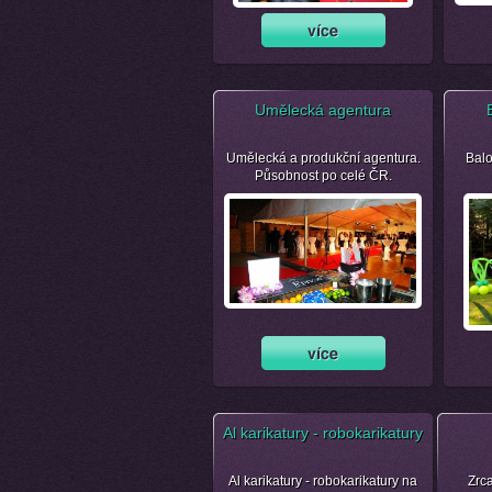
Umělecká agentura
Umělecká a produkční agentura.
Balo
Působnost po celé ČR.
Al karikatury - robokarikatury
Al karikatury - robokarikatury na
Zrca