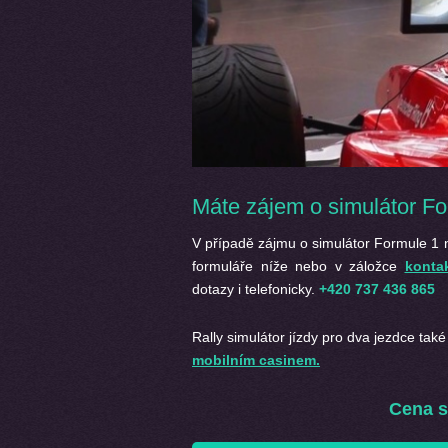
Máte zájem o simulátor Fo
V případě zájmu o simulátor Formule 1 
formuláře níže nebo v záložce
konta
dotazy i telefonicky.
+420 737 436 865
Rally simulátor jízdy pro dva jezdce
také
mobilním casinem.
Cena
s