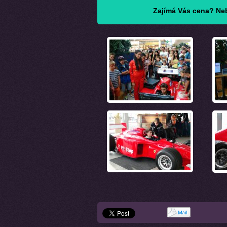
Zajímá Vás cena? Neb