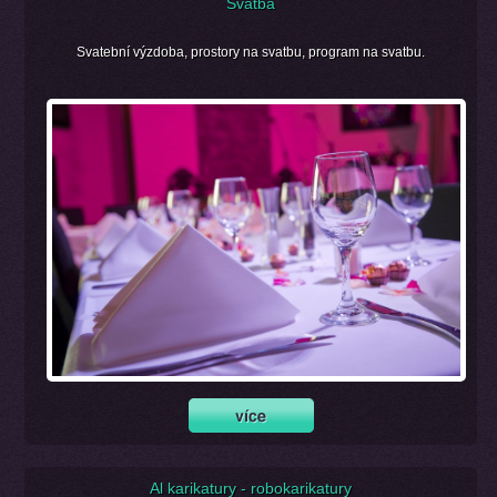
Svatba
Svatební výzdoba, prostory na svatbu, program na svatbu.
Al karikatury - robokarikatury