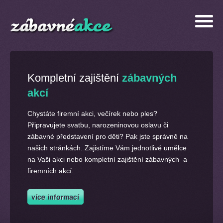
Kompletní zajištění
zábavných
akcí
Chystáte firemní akci, večírek nebo ples?
Připravujete svatbu, narozeninovou oslavu či
zábavné představení pro děti? Pak jste správně na
našich stránkách. Zajistíme Vám jednotlivé umělce
na Vaši akci nebo kompletní zajištění zábavných a
firemních akcí.