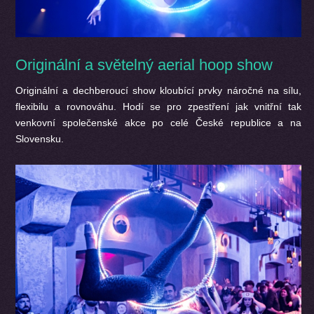
Originální a světelný aerial hoop show
Originální a dechberoucí show kloubící prvky náročné na sílu,
flexibilu a rovnováhu. Hodí se pro zpestření jak vnitřní tak
venkovní společenské akce po celé České republice a na
Slovensku.