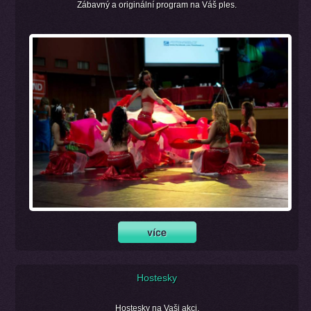
Zábavný a originální program na Váš ples.
Hostesky
Hostesky na Vaši akci.