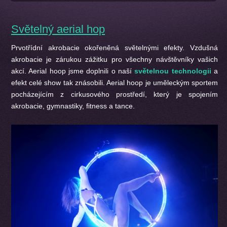
Světelný aerial hop
Prvotřídní akrobacie okořeněná světelnými efekty. Vzdušná
akrobacie je zárukou zážitku pro všechny návštěvníky vašich
akcí. Aerial hoop jsme doplnili o naší
světelnou technologii
a
efekt celé show tak znásobili. Aerial hoop je uměleckým sportem
pocházejícím z cirkusového prostředí, který je spojením
akrobacie, gymnastiky, fitness a tance.