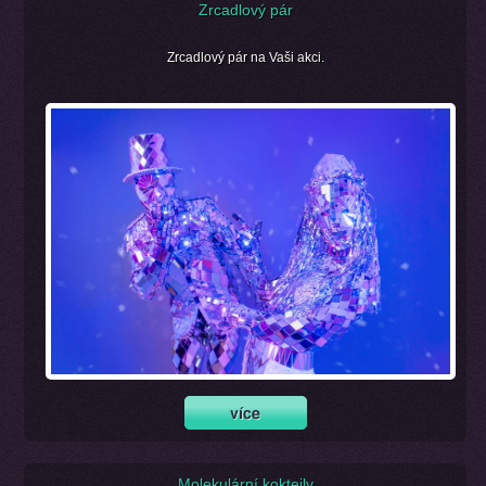
Zrcadlový pár
Zrcadlový pár na Vaši akci.
Molekulární koktejly