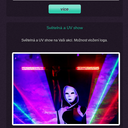
Světelná a UV show
Světelná a UV show na Vaši akci. Možnost vložení loga.