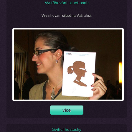
Vystřihování siluet osob
Vystřihování siluet na Vaši akci.
Svítící hostesky