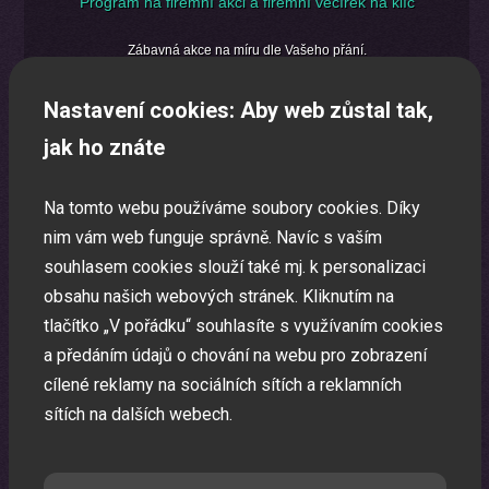
Program na firemní akci a firemní večírek na klíč
Zábavná akce na míru dle Vašeho přání.
Nastavení cookies: Aby web zůstal tak,
jak ho znáte
Na tomto webu používáme soubory cookies. Díky
nim vám web funguje správně. Navíc s vaším
souhlasem cookies slouží také mj. k personalizaci
obsahu našich webových stránek. Kliknutím na
tlačítko „V pořádku“ souhlasíte s využívaním cookies
a předáním údajů o chování na webu pro zobrazení
cílené reklamy na sociálních sítích a reklamních
sítích na dalších webech.
Oslava narozenin s animátorem