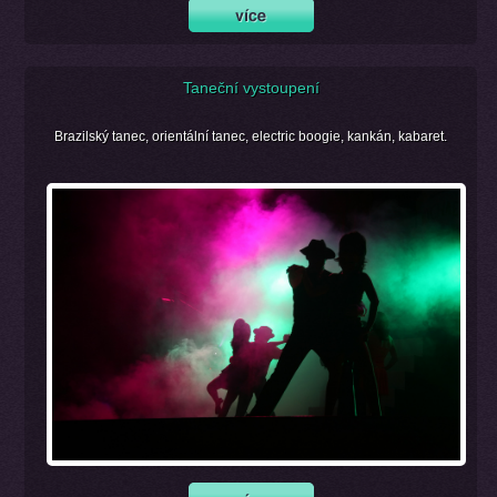
Taneční vystoupení
Brazilský tanec, orientální tanec, electric boogie, kankán, kabaret.