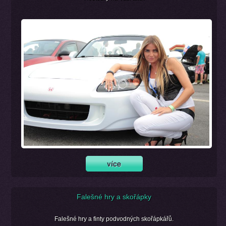
Falešné hry a skořápky
Falešné hry a finty podvodných skořápkářů.