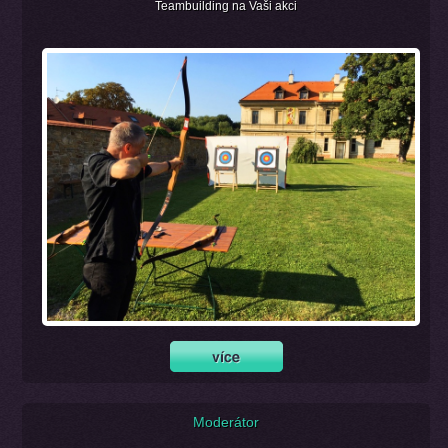
Teambuilding na Vaši akci
Moderátor