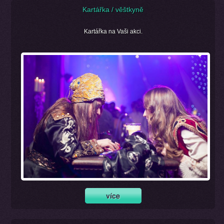
Kartářka / věštkyně
Kartářka na Vaši akci.