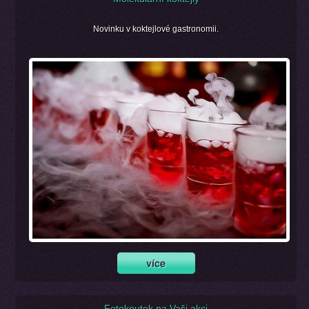
Novinku v koktejlové gastronomii.
Fotokoutek na Vaši akci