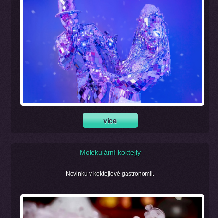
Molekulární koktejly
Novinku v koktejlové gastronomii.