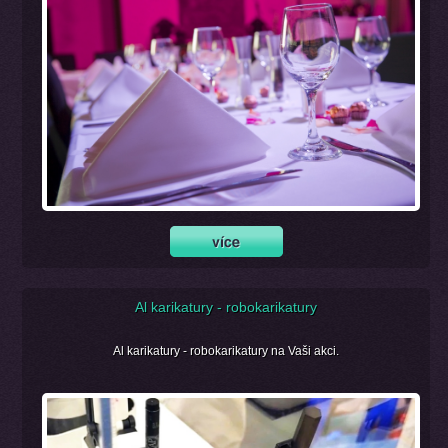
Al karikatury - robokarikatury
Al karikatury - robokarikatury na Vaši akci.