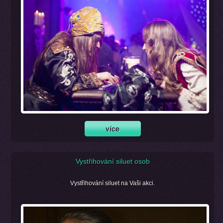
Vystřihování siluet osob
Vystřihování siluet na Vaši akci.