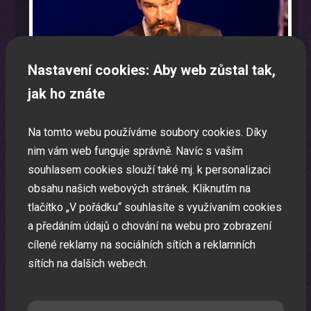
Nastavení cookies: Aby web zůstal tak,
jak ho znáte
Na tomto webu používáme soubory cookies. Díky
nim vám web funguje správně. Navíc s vaším
souhlasem cookies slouží také mj. k personalizaci
obsahu našich webových stránek. Kliknutím na
tlačítko „V pořádku“ souhlasíte s využívaním cookies
Program na firemní akci a firemní večírek na klíč
a předáním údajů o chování na webu pro zobrazení
cílené reklamy na sociálních sítích a reklamních
Zábavná akce na míru dle Vašeho přání.
sítích na dalších webech.