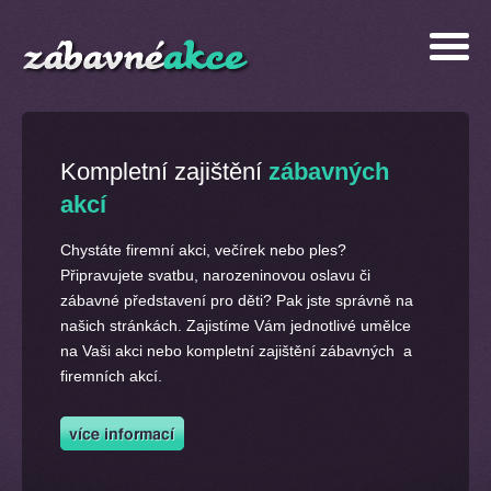
Kompletní zajištění
zábavných
akcí
Chystáte firemní akci, večírek nebo ples?
Připravujete svatbu, narozeninovou oslavu či
zábavné představení pro děti? Pak jste správně na
našich stránkách. Zajistíme Vám jednotlivé umělce
na Vaši akci nebo kompletní zajištění zábavných a
firemních akcí.