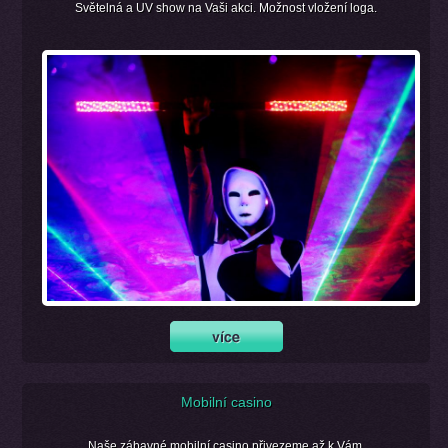
Světelná a UV show na Vaši akci. Možnost vložení loga.
Mobilní casino
Naše zábavné mobilní casino přivezeme až k Vám.