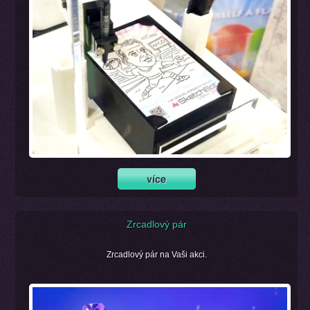
Zrcadlový pár
Zrcadlový pár na Vaši akci.