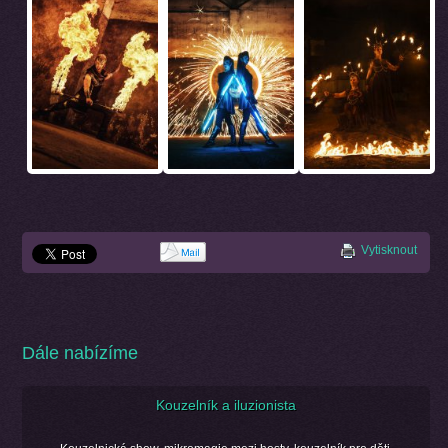
Vytisknout
Dále nabízíme
Kouzelník a iluzionista