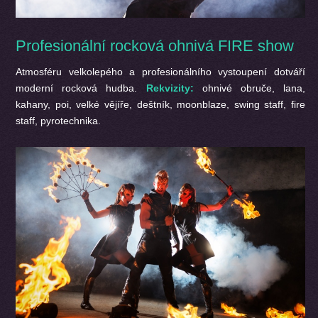
Profesionální rocková ohnivá FIRE show
Atmosféru velkolepého a profesionálního vystoupení dotváří
moderní rocková hudba.
Rekvizity:
ohnivé obruče, lana,
kahany, poi, velké vějíře, deštník, moonblaze, swing staff, fire
staff, pyrotechnika.