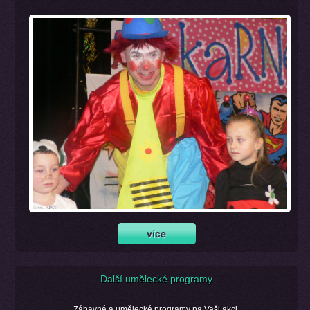
Další umělecké programy
Zábavné a umělecké programy na Vaši akci.