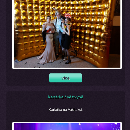
Kartářka / věštkyně
Kartářka na Vaši akci.