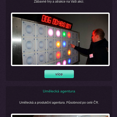
Zábavné hry a atrakce na Vaši akci.
Umělecká agentura
Umělecká a produkční agentura. Působnost po celé ČR.