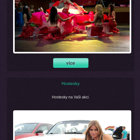
Hostesky
Hostesky na Vaši akci.