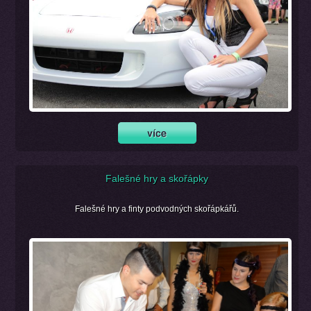
Falešné hry a skořápky
Falešné hry a finty podvodných skořápkářů.