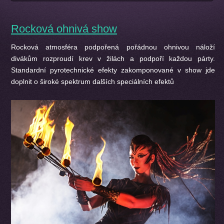
Rocková ohnivá show
Rocková atmosféra podpořená pořádnou ohnivou náloží
divákům rozproudí krev v žilách a podpoří každou párty.
Standardní pyrotechnické efekty zakomponované v show jde
doplnit o široké spektrum dalších speciálních efektů