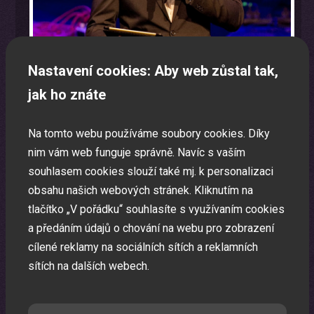
Nastavení cookies: Aby web zůstal tak,
jak ho znáte
Program na firemní akci a firemní večírek na klíč
Na tomto webu používáme soubory cookies. Díky
nim vám web funguje správně. Navíc s vaším
Zábavná akce na míru dle Vašeho přání.
souhlasem cookies slouží také mj. k personalizaci
obsahu našich webových stránek. Kliknutím na
tlačítko „V pořádku“ souhlasíte s využívaním cookies
a předáním údajů o chování na webu pro zobrazení
cílené reklamy na sociálních sítích a reklamních
sítích na dalších webech.