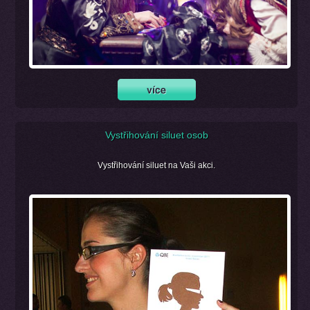
Vystřihování siluet osob
Vystřihování siluet na Vaši akci.