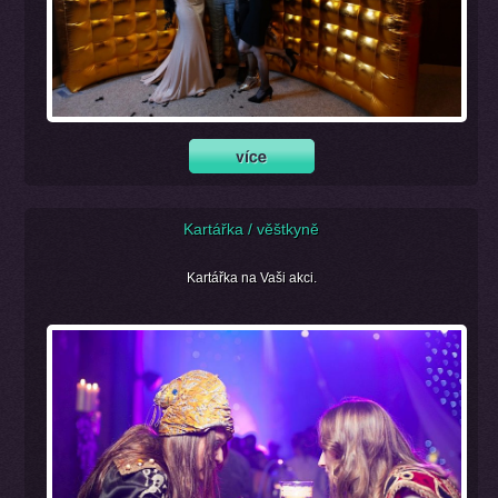
Kartářka / věštkyně
Kartářka na Vaši akci.