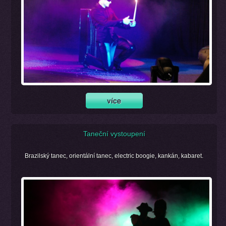
Taneční vystoupení
Brazilský tanec, orientální tanec, electric boogie, kankán, kabaret.