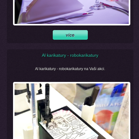
Al karikatury - robokarikatury
Al karikatury - robokarikatury na Vaši akci.