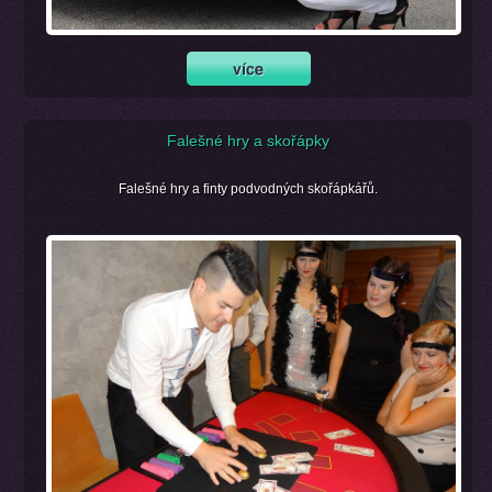
Falešné hry a skořápky
Falešné hry a finty podvodných skořápkářů.