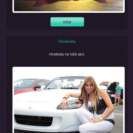
Hostesky
Hostesky na Vaši akci.