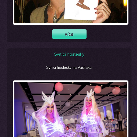
Svítící hostesky
Svítící hostesky na Vaši akci