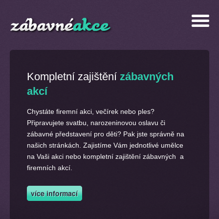
Kompletní zajištění
zábavných
akcí
Chystáte firemní akci, večírek nebo ples?
Připravujete svatbu, narozeninovou oslavu či
zábavné představení pro děti? Pak jste správně na
našich stránkách. Zajistíme Vám jednotlivé umělce
na Vaši akci nebo kompletní zajištění zábavných a
firemních akcí.