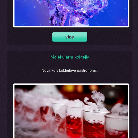
Molekulární koktejly
Novinku v koktejlové gastronomii.