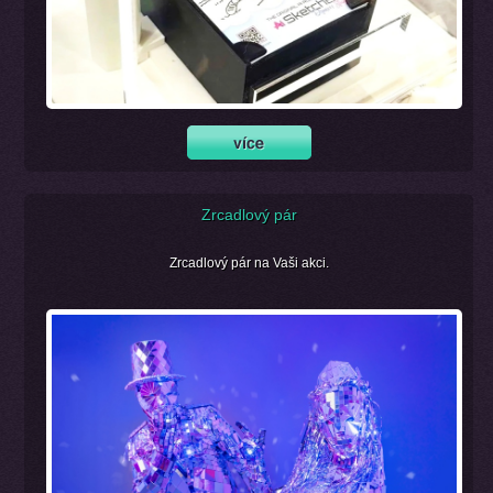
Zrcadlový pár
Zrcadlový pár na Vaši akci.