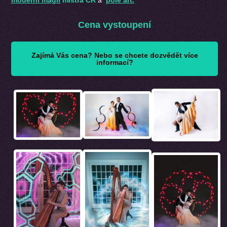
Cena vystoupení
Zajímá Vás cena? Nebo se chcete dozvědět více
informací?