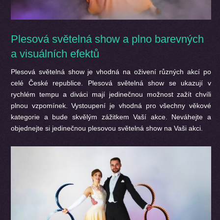
Plesová světelná show a plno barevných
a visuálních efektů
Plesová světelná show je vhodná na oživení různých akcí po
celé České republice. Plesová světelná show se ukazují v
rychlém tempu a diváci mají jedinečnou možnost zažít chvíli
plnou vzpomínek. Vystoupení je vhodná pro všechny věkové
kategorie a bude skvělým zážitkem Vaší akce. Neváhejte a
objednejte si jedinečnou plesovou světelná show na Vaši akci.