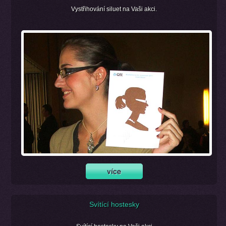
Vystřihování siluet na Vaši akci.
Svítící hostesky