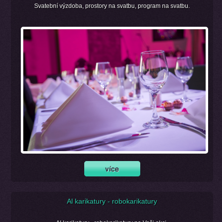
Svatební výzdoba, prostory na svatbu, program na svatbu.
Al karikatury - robokarikatury