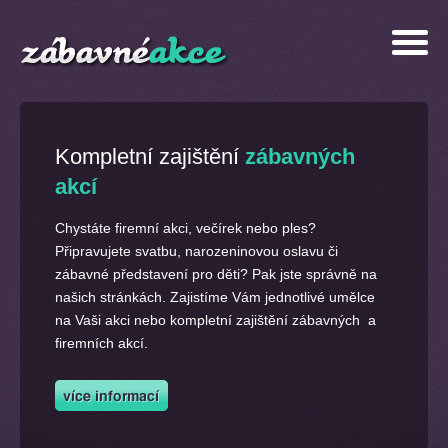
Kompletní zajištění
zábavných
akcí
Chystáte firemní akci, večírek nebo ples?
Připravujete svatbu, narozeninovou oslavu či
zábavné představení pro děti? Pak jste správně na
našich stránkách. Zajistíme Vám jednotlivé umělce
na Vaši akci nebo kompletní zajištění zábavných a
firemních akcí.