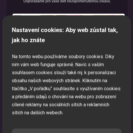
Uspořádáme pro vaše děti nezapomenutelnou oslavu.
Nastavení cookies: Aby web zůstal tak,
jak ho znáte
Na tomto webu používáme soubory cookies. Díky
nim vám web funguje správně. Navíc s vaším
souhlasem cookies slouží také mj. k personalizaci
obsahu našich webových stránek. Kliknutím na
tlačítko „V pořádku“ souhlasíte s využívaním cookies
a předáním údajů o chování na webu pro zobrazení
cílené reklamy na sociálních sítích a reklamních
sítích na dalších webech.
Laser show