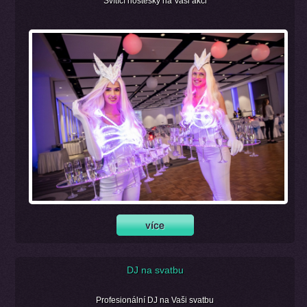
Svítící hostesky na Vaši akci
DJ na svatbu
Profesionální DJ na Vaši svatbu