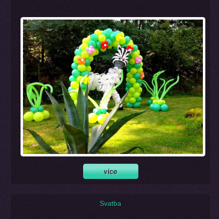
Svatba