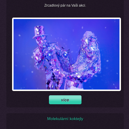
Zrcadlový pár na Vaši akci.
Molekulární koktejly