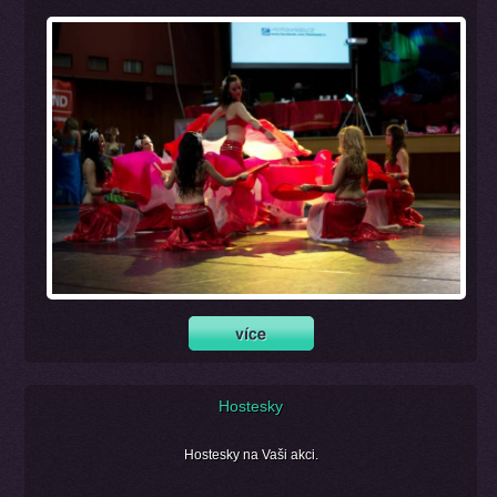
Hostesky
Hostesky na Vaši akci.