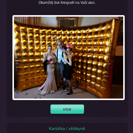
Okamžitý tisk fotografií na Vaši akci.
Kartářka / věštkyně