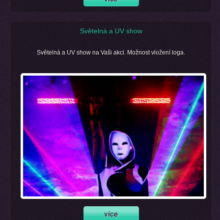
Světelná a UV show
Světelná a UV show na Vaši akci. Možnost vložení loga.