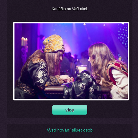
Kartářka na Vaši akci.
Vystřihování siluet osob