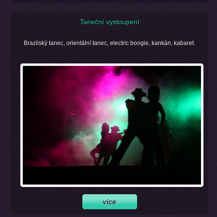
Taneční vystoupení
Brazilský tanec, orientální tanec, electric boogie, kankán, kabaret.