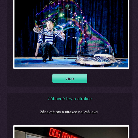
Zábavné hry a atrakce
Zábavné hry a atrakce na Vaši akci.