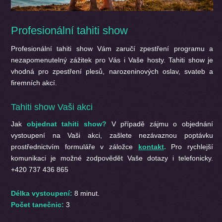
Profesionální tahiti show
Profesionální tahiti show Vám zaručí zpestření programu a
nezapomenutelný zážitek pro Vás i Vaše hosty. Tahiti show je
vhodná pro zpestření plesů, narozeninových oslav, svateb a
firemních akcí.
Tahiti show Vaši akci
Jak
objednat tahiti show?
V případě zájmu o objednání
vystoupení na Vaši akci, zašlete nezávaznou poptávku
prostřednictvím formuláře v záložce
kontakt
.
Pro rychlejší
komunikaci je možné zodpovědět Vaše dotazy i telefonicky.
+420 737 436 865
Délka vystoupení:
8 minut.
Počet tanečnic:
3