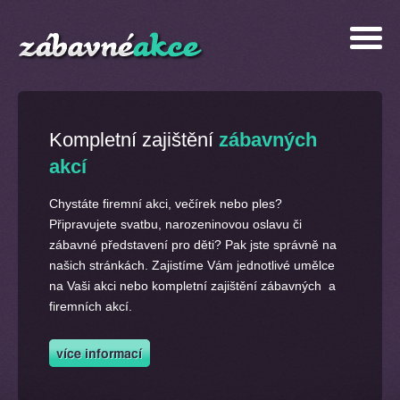
Kompletní zajištění
zábavných
akcí
Chystáte firemní akci, večírek nebo ples?
Připravujete svatbu, narozeninovou oslavu či
zábavné představení pro děti? Pak jste správně na
našich stránkách. Zajistíme Vám jednotlivé umělce
na Vaši akci nebo kompletní zajištění zábavných a
firemních akcí.