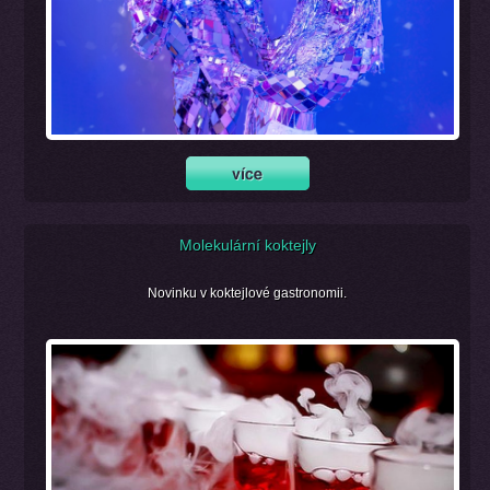
Molekulární koktejly
Novinku v koktejlové gastronomii.