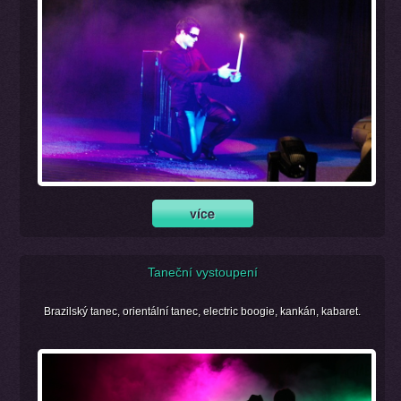
Taneční vystoupení
Brazilský tanec, orientální tanec, electric boogie, kankán, kabaret.