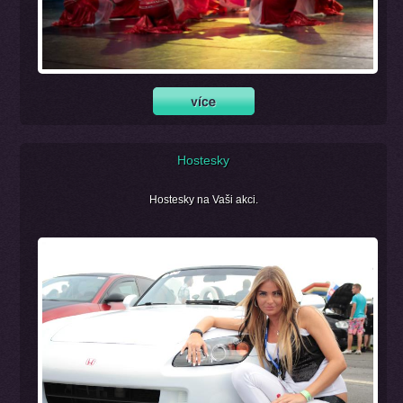
Hostesky
Hostesky na Vaši akci.