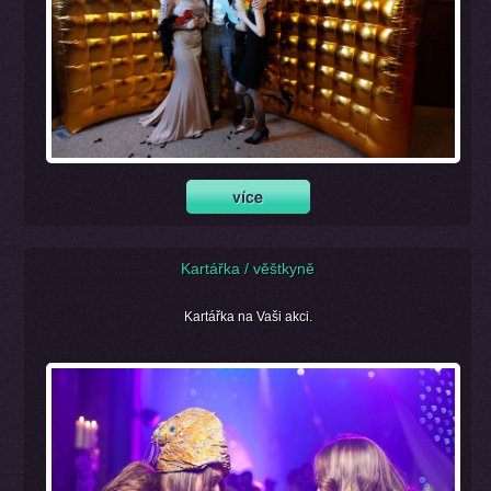
Kartářka / věštkyně
Kartářka na Vaši akci.