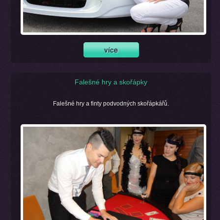
Falešné hry a skořápky
Falešné hry a finty podvodných skořápkářů.