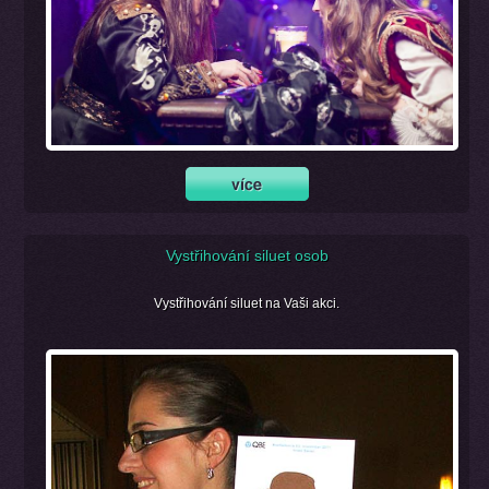
Vystřihování siluet osob
Vystřihování siluet na Vaši akci.