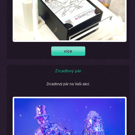
Zrcadlový pár
Zrcadlový pár na Vaši akci.