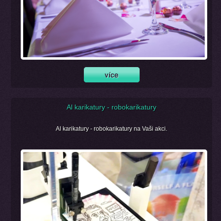
Al karikatury - robokarikatury
Al karikatury - robokarikatury na Vaši akci.