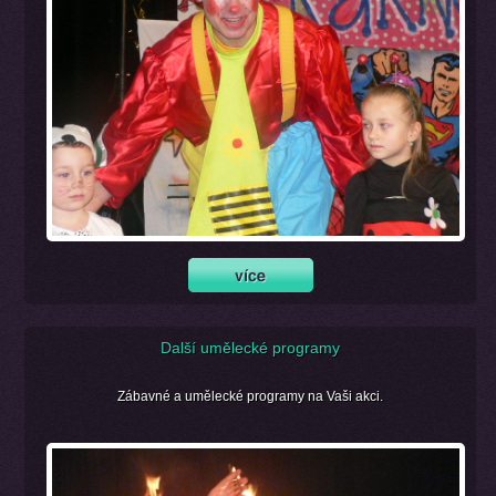
Další umělecké programy
Zábavné a umělecké programy na Vaši akci.