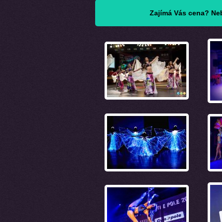
Zajímá Vás cena? Neb