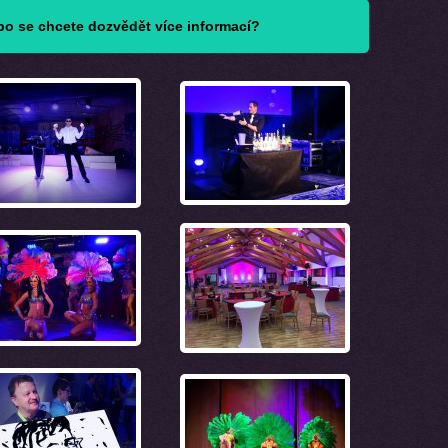
o se chcete dozvědět více informací?