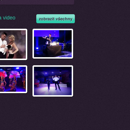
a video