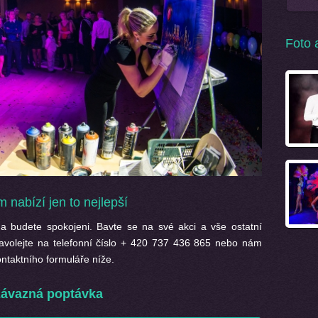
Foto 
nabízí jen to nejlepší
a budete spokojeni. Bavte se na své akci a vše ostatní
zavolejte na telefonní číslo + 420 737 436 865 nebo nám
taktního formuláře níže.
ávazná poptávka