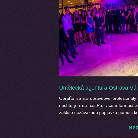
Umělecká agentura Ostrava Vám 
Obraťte se na opravdové profesionály 
nechte jen na nás.Pro více informací 
zašlete nezávaznou poptávku pomocí kon
Nez