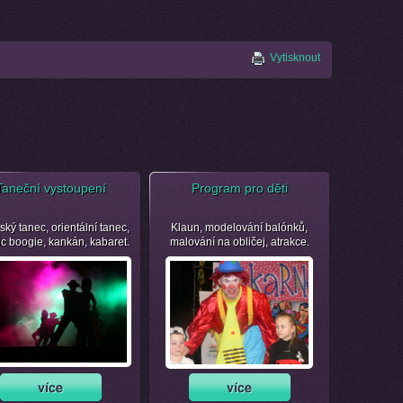
Vytisknout
Taneční vystoupení
Program pro děti
ský tanec, orientální tanec,
Klaun, modelování balónků,
ic boogie, kankán, kabaret.
malování na obličej, atrakce.