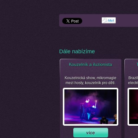
Dále nabízíme
Kouzelník a iluzionista
Kouzelnická show, mikromagie
Brazil
mezi hosty, kouzelník pro děti.
electr